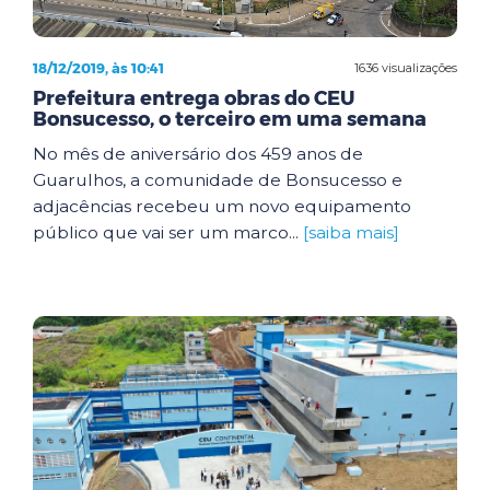
18/12/2019, às 10:41
1636 visualizações
Prefeitura entrega obras do CEU
Bonsucesso, o terceiro em uma semana
No mês de aniversário dos 459 anos de
Guarulhos, a comunidade de Bonsucesso e
adjacências recebeu um novo equipamento
público que vai ser um marco...
[saiba mais]