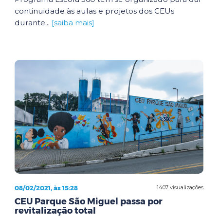
continuidade às aulas e projetos dos CEUs
durante...
[saiba mais]
08/02/2021, às 15:28
1407 visualizações
CEU Parque São Miguel passa por
revitalização total