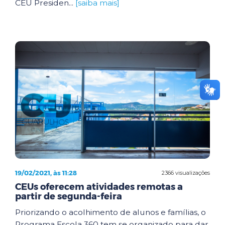
CEU Presiden...
[saiba mais]
19/02/2021, às 11:28
2366 visualizações
CEUs oferecem atividades remotas a
partir de segunda-feira
Priorizando o acolhimento de alunos e famílias, o
Programa Escola 360 tem se organizado para dar