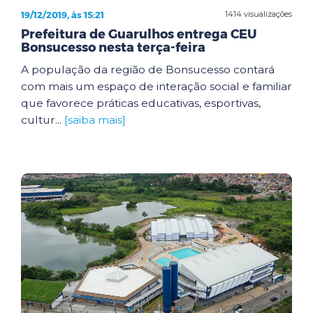
19/12/2019, às 15:21
1414 visualizações
Prefeitura de Guarulhos entrega CEU
Bonsucesso nesta terça-feira
A população da região de Bonsucesso contará
com mais um espaço de interação social e familiar
que favorece práticas educativas, esportivas,
cultur...
[saiba mais]