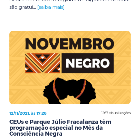
são gratui...
[saiba mais]
12/11/2021, às 17:28
1267 visualizações
CEUs e Parque Júlio Fracalanza têm
programação especial no Mês da
Consciência Negra