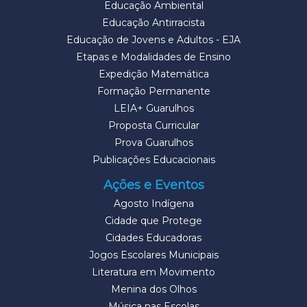
Educação Ambiental
Educação Antirracista
Educação de Jovens e Adultos - EJA
Etapas e Modalidades de Ensino
Expedição Matemática
Formação Permanente
LEIA+ Guarulhos
Proposta Curricular
Prova Guarulhos
Publicações Educacionais
Ações e Eventos
Agosto Indígena
Cidade que Protege
Cidades Educadoras
Jogos Escolares Municipais
Literatura em Movimento
Menina dos Olhos
Música nas Escolas