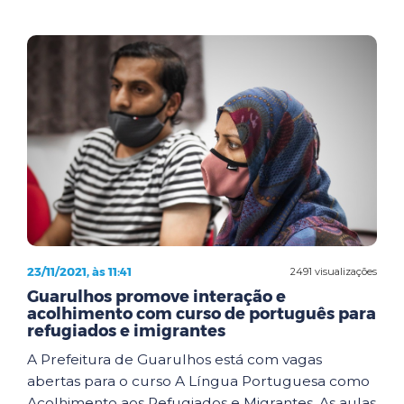
23/11/2021, às 11:41
2491 visualizações
Guarulhos promove interação e
acolhimento com curso de português para
refugiados e imigrantes
A Prefeitura de Guarulhos está com vagas
abertas para o curso A Língua Portuguesa como
Acolhimento aos Refugiados e Migrantes. As aulas