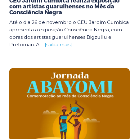
CEU Jardim Cumbica realiza exposição
com artistas guarulhenses no Mês da
Consciência Negra
Até o dia 26 de novembro o CEU Jardim Cumbica
apresenta a exposição Consciência Negra, com
obras dos artistas guarulhenses Bigzullu e
Pretoman. A ...
[saiba mais]