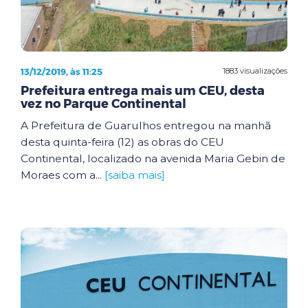
13/12/2019, às 11:25
1883 visualizações
Prefeitura entrega mais um CEU, desta
vez no Parque Continental
A Prefeitura de Guarulhos entregou na manhã
desta quinta-feira (12) as obras do CEU
Continental, localizado na avenida Maria Gebin de
Moraes com a...
[saiba mais]