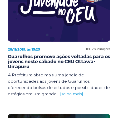
28/11/2019, às 15:23
1185 visualizações
Guarulhos promove ações voltadas para os
jovens neste sábado no CEU Ottawa-
Uirapuru
A Prefeitura abre mais uma janela de
oportunidades aos jovens de Guarulhos,
oferecendo bolsas de estudos e possibilidades de
estágios em um grande...
[saiba mais]