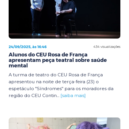
24/09/2025, às 16:46
434 visualizações
Alunos do CEU Rosa de França
apresentam peça teatral sobre saúde
mental
A turma de teatro do CEU Rosa de França
apresentou na noite de terça-feira (23) o
espetáculo "Síndromes" para os moradores da
região do CEU Contin...
[saiba mais]