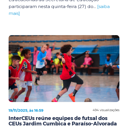
participaram nesta quinta-feira (27) do...
[saiba
mais]
19/11/2025, às 16:59
494 visualizações
InterCEUs reúne equipes de futsal dos
CEUs Jardim Cumbica e Paraíso-Alvorada