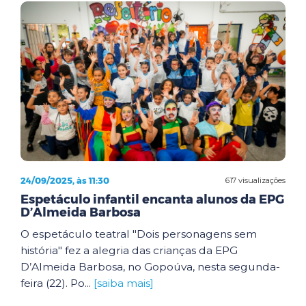
24/09/2025, às 11:30
617 visualizações
Espetáculo infantil encanta alunos da EPG
D’Almeida Barbosa
O espetáculo teatral "Dois personagens sem
história" fez a alegria das crianças da EPG
D’Almeida Barbosa, no Gopoúva, nesta segunda-
feira (22). Po...
[saiba mais]