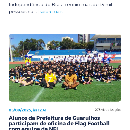
Independência do Brasil reuniu mais de 15 mil
pessoas no ...
[saiba mais]
05/09/2025, às 12:41
278 visualizações
Alunos da Prefeitura de Guarulhos
participam de oficina de Flag Football
com equipe da NFL