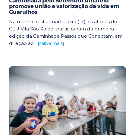
Caminhada pelo Setembro Amarelo
promove união e valorização da vida em
Guarulhos
Na manhã desta quarta-feira (17), os alunos do
CEU Vila São Rafael participaram da primeira
edição da Caminhada Passos que Conectam, em
direção ao...
[saiba mais]