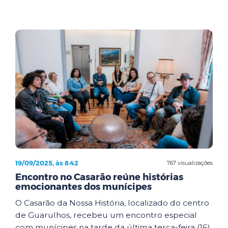
19/09/2025, às 8:42
767 visualizações
Encontro no Casarão reúne histórias
emocionantes dos munícipes
O Casarão da Nossa História, localizado do centro
de Guarulhos, recebeu um encontro especial
com munícipes na tarde da última terça-feira (16).