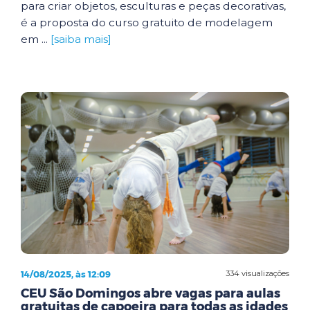
para criar objetos, esculturas e peças decorativas,
é a proposta do curso gratuito de modelagem
em ...
[saiba mais]
14/08/2025, às 12:09
334 visualizações
CEU São Domingos abre vagas para aulas
gratuitas de capoeira para todas as idades