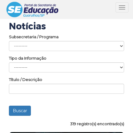
Toggl
navig
Notícias
Subsecretaria / Programa
Tipo da Informação
Título / Descrição
319 registro(s) encontrado(s)