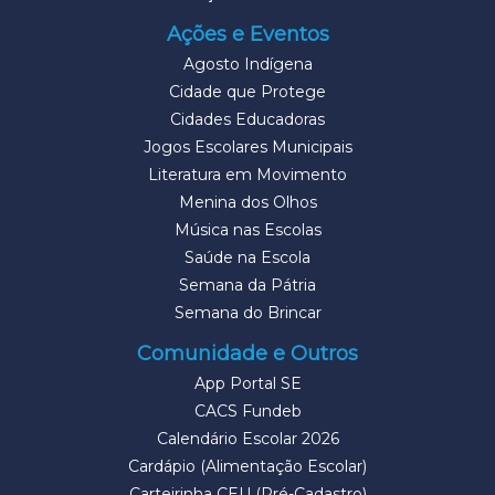
Ações e Eventos
Agosto Indígena
Cidade que Protege
Cidades Educadoras
Jogos Escolares Municipais
Literatura em Movimento
Menina dos Olhos
Música nas Escolas
Saúde na Escola
Semana da Pátria
Semana do Brincar
Comunidade e Outros
App Portal SE
CACS Fundeb
Calendário Escolar 2026
Cardápio (Alimentação Escolar)
Carteirinha CEU (Pré-Cadastro)