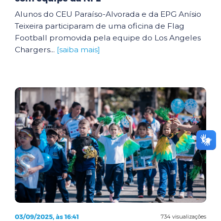
Alunos do CEU Paraíso-Alvorada e da EPG Anísio
Teixeira participaram de uma oficina de Flag
Football promovida pela equipe do Los Angeles
Chargers...
[saiba mais]
03/09/2025, às 16:41
734 visualizações