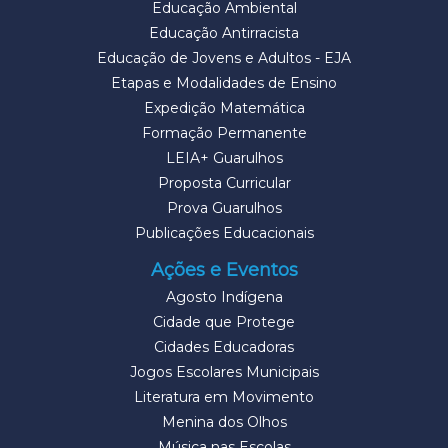
Educação Ambiental
Educação Antirracista
Educação de Jovens e Adultos - EJA
Etapas e Modalidades de Ensino
Expedição Matemática
Formação Permanente
LEIA+ Guarulhos
Proposta Curricular
Prova Guarulhos
Publicações Educacionais
Ações e Eventos
Agosto Indígena
Cidade que Protege
Cidades Educadoras
Jogos Escolares Municipais
Literatura em Movimento
Menina dos Olhos
Música nas Escolas