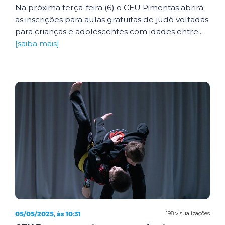
Na próxima terça-feira (6) o CEU Pimentas abrirá
as inscrições para aulas gratuitas de judô voltadas
para crianças e adolescentes com idades entre...
[saiba mais]
05/05/2025, às 10:31
198 visualizações