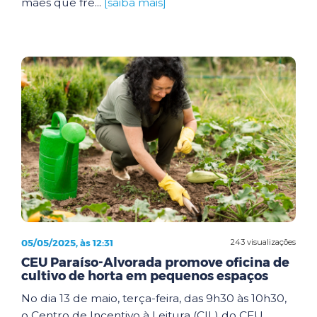
mães que fre...
[saiba mais]
05/05/2025, às 12:31
243 visualizações
CEU Paraíso-Alvorada promove oficina de
cultivo de horta em pequenos espaços
No dia 13 de maio, terça-feira, das 9h30 às 10h30,
o Centro de Incentivo à Leitura (CIL) do CEU