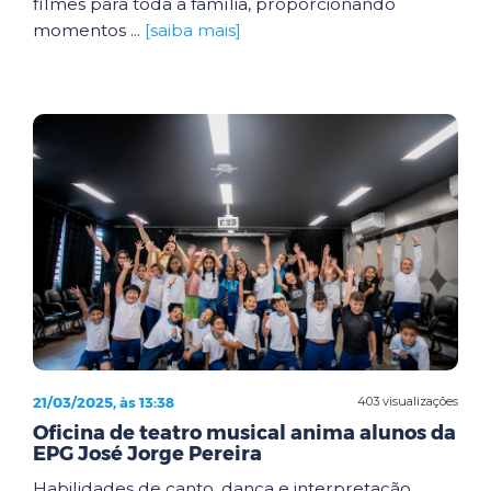
filmes para toda a família, proporcionando
momentos ...
[saiba mais]
21/03/2025, às 13:38
403 visualizações
Oficina de teatro musical anima alunos da
EPG José Jorge Pereira
Habilidades de canto, dança e interpretação