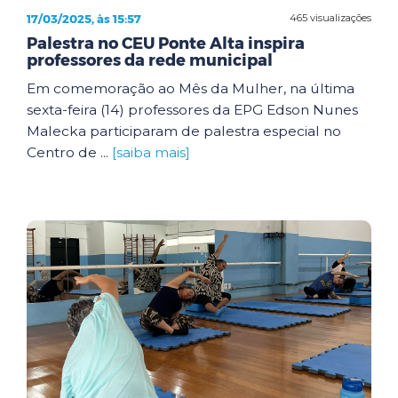
17/03/2025, às 15:57
465 visualizações
Palestra no CEU Ponte Alta inspira
professores da rede municipal
Em comemoração ao Mês da Mulher, na última
sexta-feira (14) professores da EPG Edson Nunes
Malecka participaram de palestra especial no
Centro de ...
[saiba mais]