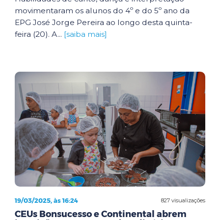
movimentaram os alunos do 4º e do 5º ano da
EPG José Jorge Pereira ao longo desta quinta-
feira (20). A...
[saiba mais]
19/03/2025, às 16:24
827 visualizações
CEUs Bonsucesso e Continental abrem