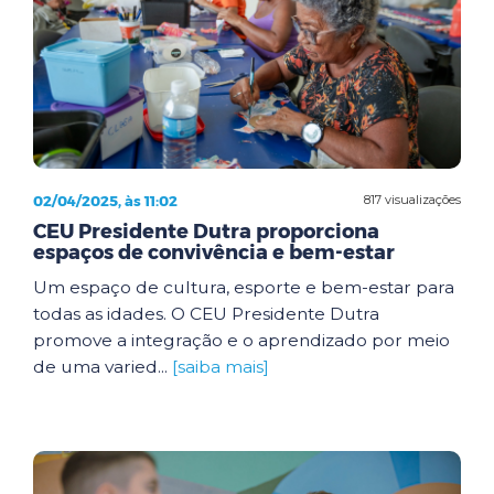
02/04/2025, às 11:02
817 visualizações
CEU Presidente Dutra proporciona
espaços de convivência e bem-estar
Um espaço de cultura, esporte e bem-estar para
todas as idades. O CEU Presidente Dutra
promove a integração e o aprendizado por meio
de uma varied...
[saiba mais]