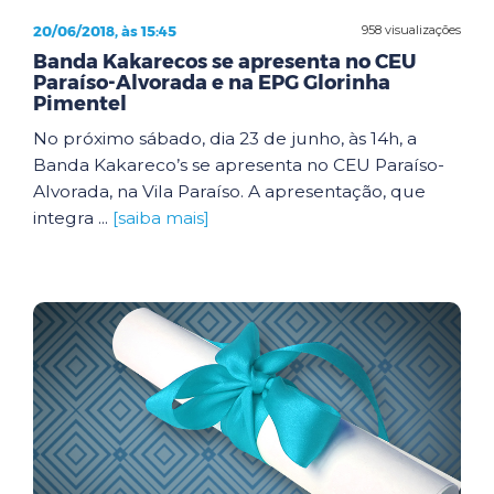
20/06/2018, às 15:45
958 visualizações
Banda Kakarecos se apresenta no CEU
Paraíso-Alvorada e na EPG Glorinha
Pimentel
No próximo sábado, dia 23 de junho, às 14h, a
Banda Kakareco’s se apresenta no CEU Paraíso-
Alvorada, na Vila Paraíso. A apresentação, que
integra ...
[saiba mais]