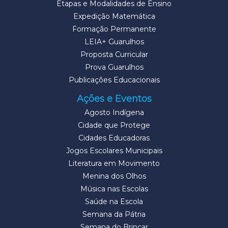
Etapas e Modalidades de Ensino
Expedição Matemática
Formação Permanente
LEIA+ Guarulhos
Proposta Curricular
Prova Guarulhos
Publicações Educacionais
Ações e Eventos
Agosto Indígena
Cidade que Protege
Cidades Educadoras
Jogos Escolares Municipais
Literatura em Movimento
Menina dos Olhos
Música nas Escolas
Saúde na Escola
Semana da Pátria
Semana do Brincar