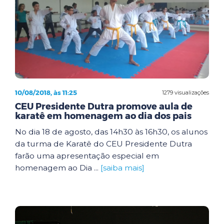
10/08/2018, às 11:25
1279 visualizações
CEU Presidente Dutra promove aula de
karatê em homenagem ao dia dos pais
No dia 18 de agosto, das 14h30 às 16h30, os alunos
da turma de Karatê do CEU Presidente Dutra
farão uma apresentação especial em
homenagem ao Dia ...
[saiba mais]