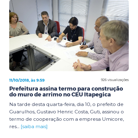
11/10/2018, às 9:59
926 visualizações
Prefeitura assina termo para construção
do muro de arrimo no CEU Itapegica
Na tarde desta quarta-feira, dia 10, o prefeito de
Guarulhos, Gustavo Henric Costa, Guti, assinou o
termo de cooperação com a empresa Umicore,
res...
[saiba mais]