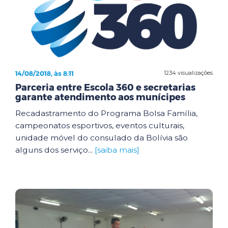
14/08/2018, às 8:11
1234 visualizações
Parceria entre Escola 360 e secretarias
garante atendimento aos munícipes
Recadastramento do Programa Bolsa Família,
campeonatos esportivos, eventos culturais,
unidade móvel do consulado da Bolívia são
alguns dos serviço...
[saiba mais]