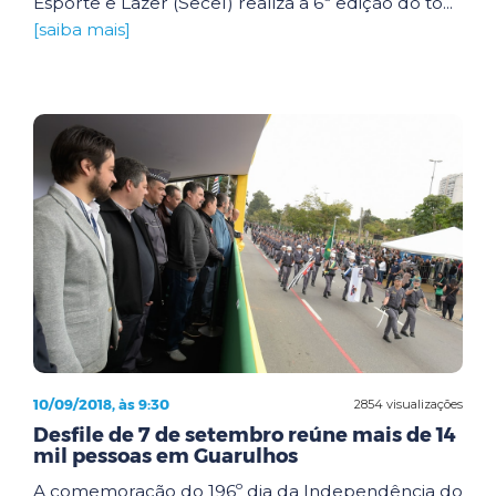
Esporte e Lazer (Secel) realiza a 6ª edição do to...
[saiba mais]
10/09/2018, às 9:30
2854 visualizações
Desfile de 7 de setembro reúne mais de 14
mil pessoas em Guarulhos
A comemoração do 196º dia da Independência do