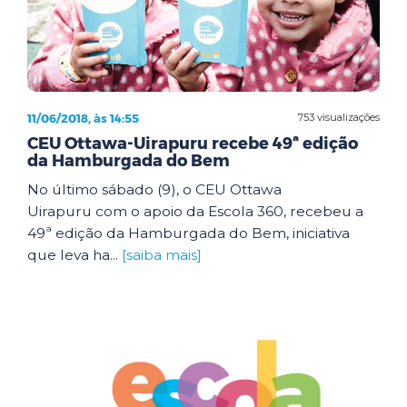
11/06/2018, às 14:55
753 visualizações
CEU Ottawa-Uirapuru recebe 49ª edição
da Hamburgada do Bem
No último sábado (9), o CEU Ottawa
Uirapuru com o apoio da Escola 360, recebeu a
49ª edição da Hamburgada do Bem, iniciativa
que leva ha...
[saiba mais]