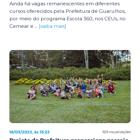
Ainda há vagas remanescentes em diferentes
cursos oferecidos pela Prefeitura de Guarulhos,
por meio do programa Escola 360, nos CEUs, no
Cemear e ...
[saiba mais]
18/03/2022, às 15:22
929 visualizações