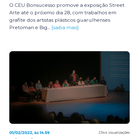
O CEU Bonsucesso promove a exposição Street
Arte até o próximo dia 28, com trabalhos em
grafite dos artistas plásticos guarulhenses
Pretoman e Big...
[saiba mais]
01/02/2022, às 14:59
2344 visualizações