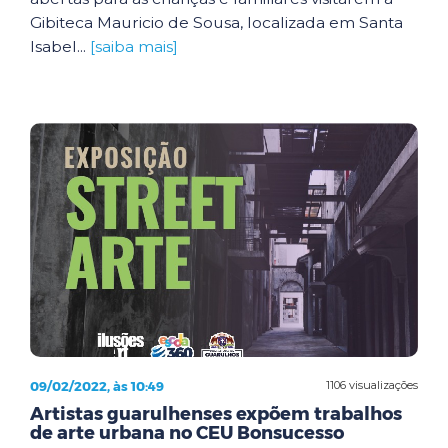
Gibiteca Mauricio de Sousa, localizada em Santa
Isabel...
[saiba mais]
09/02/2022, às 10:49
1106 visualizações
Artistas guarulhenses expõem trabalhos
de arte urbana no CEU Bonsucesso