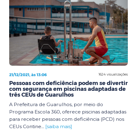
21/12/2021, às 13:06
1624 visualizações
Pessoas com deficiência podem se divertir
com segurança em piscinas adaptadas de
três CEUs de Guarulhos
A Prefeitura de Guarulhos, por meio do
Programa Escola 360, oferece piscinas adaptadas
para receber pessoas com deficiência (PCD) nos
CEUs Contine...
[saiba mais]