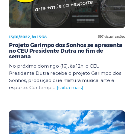
13/01/2022, às 15:38
997 visualizações
Projeto Garimpo dos Sonhos se apresenta
no CEU Presidente Dutra no fim de
semana
No próximo domingo (16), às 12h, o CEU
Presidente Dutra recebe o projeto Garimpo dos
Sonhos, produção que mistura música, arte e
esporte. Contempl...
[saiba mais]