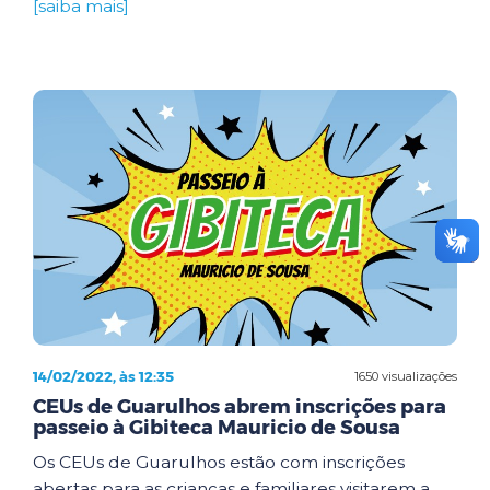
[saiba mais]
14/02/2022, às 12:35
1650 visualizações
CEUs de Guarulhos abrem inscrições para
passeio à Gibiteca Mauricio de Sousa
Os CEUs de Guarulhos estão com inscrições
abertas para as crianças e familiares visitarem a