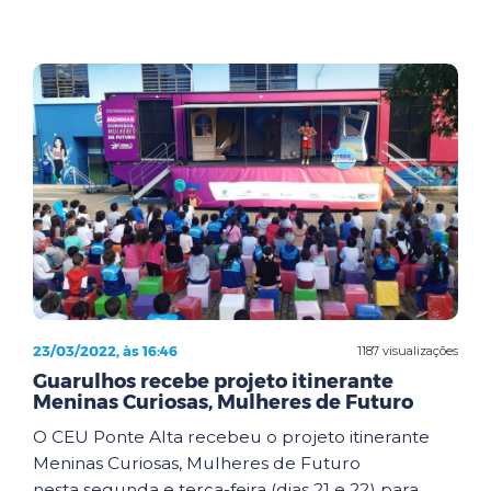
23/03/2022, às 16:46
1187 visualizações
Guarulhos recebe projeto itinerante
Meninas Curiosas, Mulheres de Futuro
O CEU Ponte Alta recebeu o projeto itinerante
Meninas Curiosas, Mulheres de Futuro
nesta segunda e terça-feira (dias 21 e 22) para ...