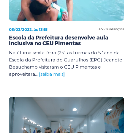
03/03/2022, às 13:15
1565 visualizações
Escola da Prefeitura desenvolve aula
inclusiva no CEU Pimentas
Na última sexta-feira (25) as turmas do 5º ano da
Escola da Prefeitura de Guarulhos (EPG) Jeanete
Beauchamp visitaram o CEU Pimentas e
aproveitara...
[saiba mais]