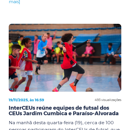
mais]
19/11/2025, às 16:59
493 visualizações
InterCEUs reúne equipes de futsal dos
CEUs Jardim Cumbica e Paraíso-Alvorada
Na manhã desta quarta-feira (19), cerca de 100
pessoas participaram do InterCEUs de futsal, que