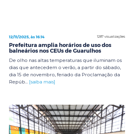
12/11/2025, às 16:14
1287 visualizações
Prefeitura amplia horários de uso dos
balneários nos CEUs de Guarulhos
De olho nas altas temperaturas que iluminam os
dias que antecedem o verão, a partir do sábado,
dia 15 de novembro, feriado da Proclamação da
Repúb...
[saiba mais]