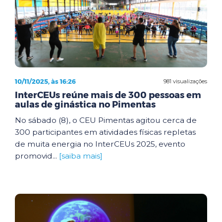
10/11/2025, às 16:26
981 visualizações
InterCEUs reúne mais de 300 pessoas em
aulas de ginástica no Pimentas
No sábado (8), o CEU Pimentas agitou cerca de
300 participantes em atividades físicas repletas
de muita energia no InterCEUs 2025, evento
promovid...
[saiba mais]