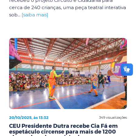
recebeu o projeto Circuito e Cidadania para
cerca de 240 crianças, uma peça teatral interativa
sob...
[saiba mais]
20/10/2025, às 13:32
349 visualizações
CEU Presidente Dutra recebe Cia Fá em
espetáculo circense para mais de 1200