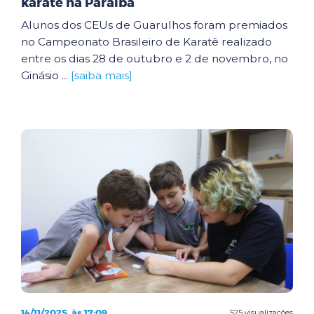
karatê na Paraíba
Alunos dos CEUs de Guarulhos foram premiados
no Campeonato Brasileiro de Karatê realizado
entre os dias 28 de outubro e 2 de novembro, no
Ginásio ...
[saiba mais]
14/11/2025, às 17:09
525 visualizações