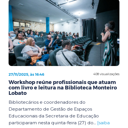
27/11/2025, às 16:46
408 visualizações
Workshop reúne profissionais que atuam
com livro e leitura na Biblioteca Monteiro
Lobato
Bibliotecários e coordenadores do
Departamento de Gestão de Espaços
Educacionais da Secretaria de Educação
participaram nesta quinta-feira (27) do...
[saiba