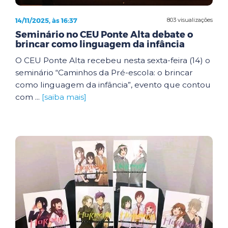
14/11/2025, às 16:37
803 visualizações
Seminário no CEU Ponte Alta debate o
brincar como linguagem da infância
O CEU Ponte Alta recebeu nesta sexta-feira (14) o
seminário “Caminhos da Pré-escola: o brincar
como linguagem da infância”, evento que contou
com ...
[saiba mais]