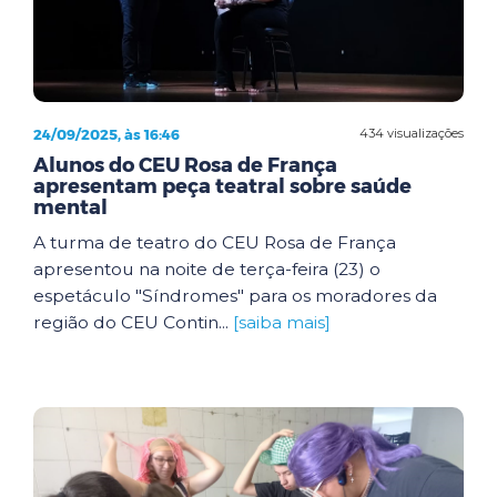
24/09/2025, às 16:46
434 visualizações
Alunos do CEU Rosa de França
apresentam peça teatral sobre saúde
mental
A turma de teatro do CEU Rosa de França
apresentou na noite de terça-feira (23) o
espetáculo "Síndromes" para os moradores da
região do CEU Contin...
[saiba mais]