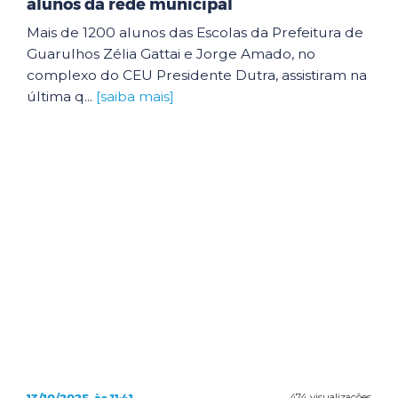
alunos da rede municipal
Mais de 1200 alunos das Escolas da Prefeitura de
Guarulhos Zélia Gattai e Jorge Amado, no
complexo do CEU Presidente Dutra, assistiram na
última q...
[saiba mais]
13/10/2025, às 11:41
474 visualizações