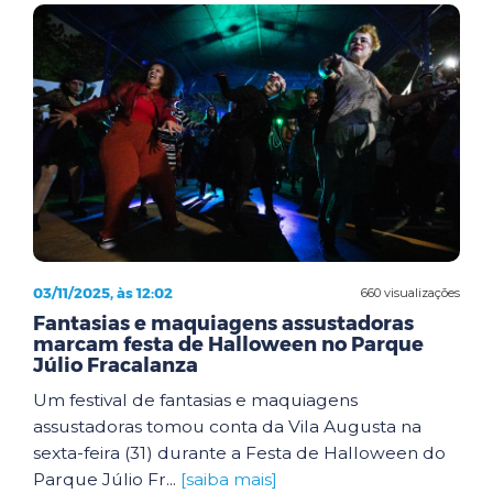
03/11/2025, às 12:02
660 visualizações
Fantasias e maquiagens assustadoras
marcam festa de Halloween no Parque
Júlio Fracalanza
Um festival de fantasias e maquiagens
assustadoras tomou conta da Vila Augusta na
sexta-feira (31) durante a Festa de Halloween do
Parque Júlio Fr...
[saiba mais]