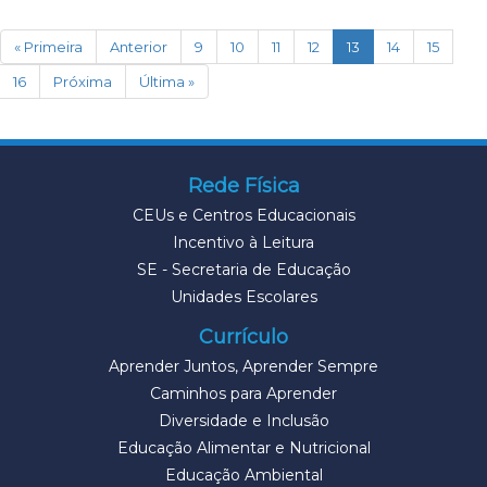
(current)
« Primeira
Anterior
9
10
11
12
13
14
15
16
Próxima
Última »
Rede Física
CEUs e Centros Educacionais
Incentivo à Leitura
SE - Secretaria de Educação
Unidades Escolares
Currículo
Aprender Juntos, Aprender Sempre
Caminhos para Aprender
Diversidade e Inclusão
Educação Alimentar e Nutricional
Educação Ambiental