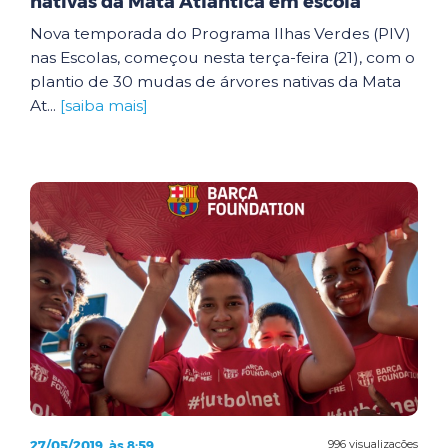
nativas da Mata Atlântica em escola
Nova temporada do Programa Ilhas Verdes (PIV)
nas Escolas, começou nesta terça-feira (21), com o
plantio de 30 mudas de árvores nativas da Mata
At...
[saiba mais]
27/05/2019, às 8:59
996 visualizações