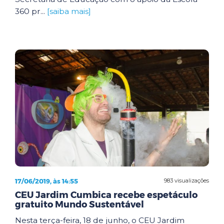
360 pr...
[saiba mais]
17/06/2019, às 14:55
983 visualizações
CEU Jardim Cumbica recebe espetáculo
gratuito Mundo Sustentável
Nesta terça-feira, 18 de junho, o CEU Jardim