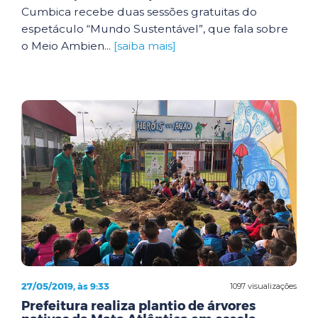
Cumbica recebe duas sessões gratuitas do
espetáculo “Mundo Sustentável”, que fala sobre
o Meio Ambien...
[saiba mais]
27/05/2019, às 9:33
1097 visualizações
Prefeitura realiza plantio de árvores