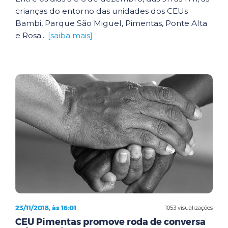
crianças do entorno das unidades dos CEUs
Bambi, Parque São Miguel, Pimentas, Ponte Alta
e Rosa...
[saiba mais]
23/11/2018, às 16:01
1053 visualizações
CEU Pimentas promove roda de conversa