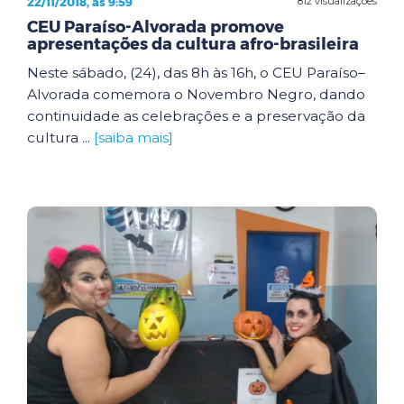
22/11/2018, às 9:59
812 visualizações
CEU Paraíso-Alvorada promove
apresentações da cultura afro-brasileira
Neste sábado, (24), das 8h às 16h, o CEU Paraíso–
Alvorada comemora o Novembro Negro, dando
continuidade as celebrações e a preservação da
cultura ...
[saiba mais]