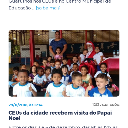
Guarulhos nos CEUs e no Centro Municipal de
Educação ...
[saiba mais]
29/11/2018, às 17:14
1023 visualizações
CEUs da cidade recebem visita do Papai
Noel
Entre os dias 3 e 6 de dezembro, das 9h ás 17h, as