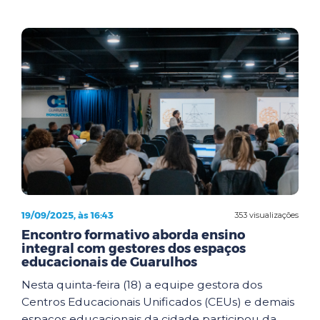
19/09/2025, às 16:43
353 visualizações
Encontro formativo aborda ensino
integral com gestores dos espaços
educacionais de Guarulhos
Nesta quinta-feira (18) a equipe gestora dos
Centros Educacionais Unificados (CEUs) e demais
espaços educacionais da cidade participou da