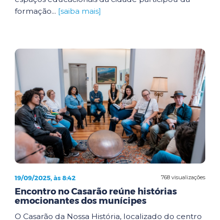
formação...
[saiba mais]
19/09/2025, às 8:42
768 visualizações
Encontro no Casarão reúne histórias
emocionantes dos munícipes
O Casarão da Nossa História, localizado do centro