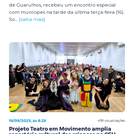
de Guarulhos, recebeu um encontro especial
com munícipes na tarde da última terça-feira (16).
So...
[saiba mais]
19/09/2025, às 8:28
499 visualizações
Projeto Teatro em Movimento amplia