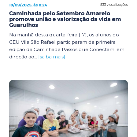
19/09/2025, às 8:24
533 visualizações
Caminhada pelo Setembro Amarelo
promove união e valorização da vida em
Guarulhos
Na manhã desta quarta-feira (17), os alunos do
CEU Vila São Rafael participaram da primeira
edição da Caminhada Passos que Conectam, em
direção ao...
[saiba mais]