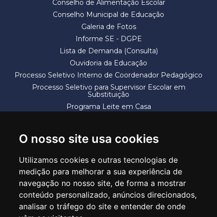
Conselho de Alimentação Escolar
Conselho Municipal de Educação
Galeria de Fotos
Informe SE - DGPE
Lista de Demanda (Consulta)
Ouvidoria da Educação
Processo Seletivo Interno de Coordenador Pedagógico
Processo Seletivo para Supervisor Escolar em
Substituição
Programa Leite em Casa
Solicitação de Vaga
Termos e Condições
O nosso site usa cookies
Utilizamos cookies e outras tecnologias de
medição para melhorar a sua experiência de
navegação no nosso site, de forma a mostrar
conteúdo personalizado, anúncios direcionados,
SECRETARIA DE EDUCAÇÃO
analisar o tráfego do site e entender de onde
Rua Claudino Barbosa, 313 - Macedo - Guarulhos/SP CEP 07113-040