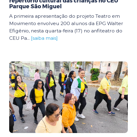
repertório cultural das crianças no CEU
Parque São Miguel
A primeira apresentação do projeto Teatro em
Movimento envolveu 200 alunos da EPG Walter
Efigênio, nesta quarta-feira (17) no anfiteatro do
CEU Pa...
[saiba mais]