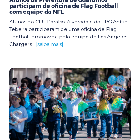
Alunos da Prefeitura de Guarulhos
participam de oficina de Flag Football
com equipe da NFL
Alunos do CEU Paraíso-Alvorada e da EPG Anísio
Teixeira participaram de uma oficina de Flag
Football promovida pela equipe do Los Angeles
Chargers...
[saiba mais]