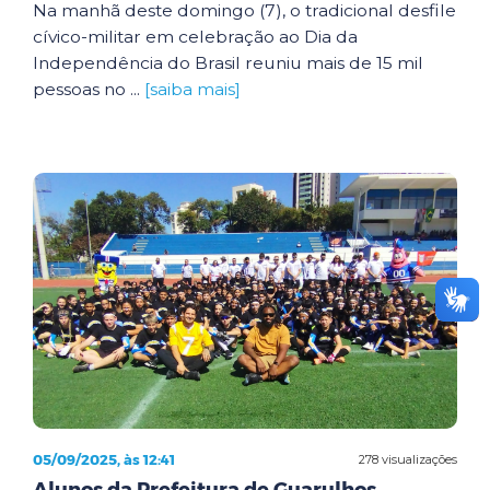
Na manhã deste domingo (7), o tradicional desfile
cívico-militar em celebração ao Dia da
Independência do Brasil reuniu mais de 15 mil
pessoas no ...
[saiba mais]
05/09/2025, às 12:41
278 visualizações