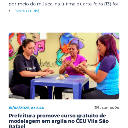
por meio da música, na última quarta-feira (13) foi
r...
[saiba mais]
15/08/2025, às 8:44
361 visualizações
Prefeitura promove curso gratuito de
modelagem em argila no CEU Vila São
Rafael