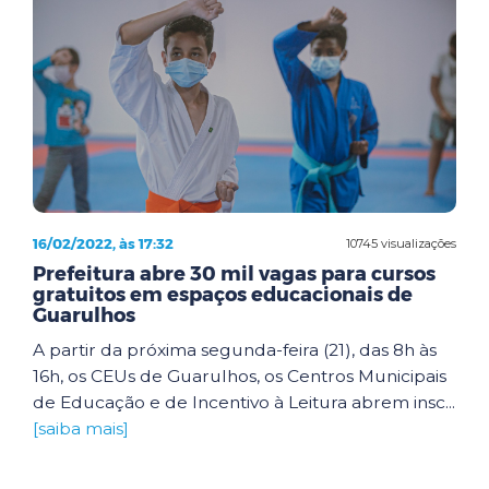
16/02/2022, às 17:32
10745 visualizações
Prefeitura abre 30 mil vagas para cursos
gratuitos em espaços educacionais de
Guarulhos
A partir da próxima segunda-feira (21), das 8h às
16h, os CEUs de Guarulhos, os Centros Municipais
de Educação e de Incentivo à Leitura abrem insc...
[saiba mais]