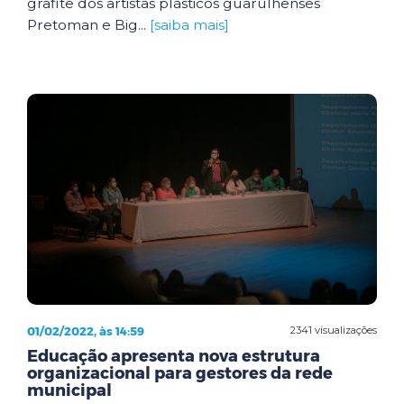
grafite dos artistas plásticos guarulhenses
Pretoman e Big...
[saiba mais]
01/02/2022, às 14:59
2341 visualizações
Educação apresenta nova estrutura
organizacional para gestores da rede
municipal