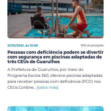
21/12/2021, às 13:06
1619 visualizações
Pessoas com deficiência podem se divertir
com segurança em piscinas adaptadas de
três CEUs de Guarulhos
A Prefeitura de Guarulhos, por meio do
Programa Escola 360, oferece piscinas adaptadas
para receber pessoas com deficiência (PCD) nos
CEUs Contine...
[saiba mais]