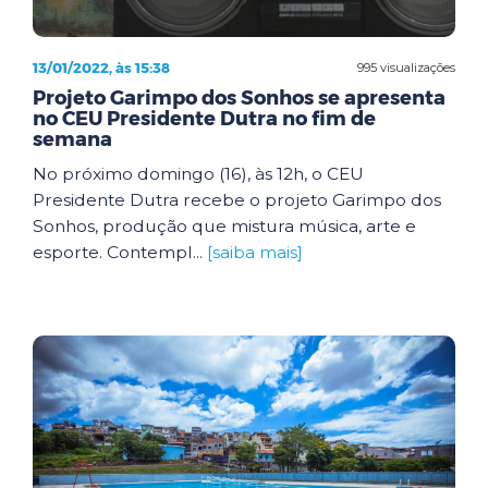
13/01/2022, às 15:38
995 visualizações
Projeto Garimpo dos Sonhos se apresenta
no CEU Presidente Dutra no fim de
semana
No próximo domingo (16), às 12h, o CEU
Presidente Dutra recebe o projeto Garimpo dos
Sonhos, produção que mistura música, arte e
esporte. Contempl...
[saiba mais]