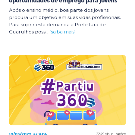
oportunidades de emprego para jovens
Após o ensino médio, boa parte dos jovens
procura um objetivo em suas vidas profissionais.
Para suprir esta demanda a Prefeitura de
Guarulhos poss...
[saiba mais]
10/03/2022, às 9:04
2249 visualizações