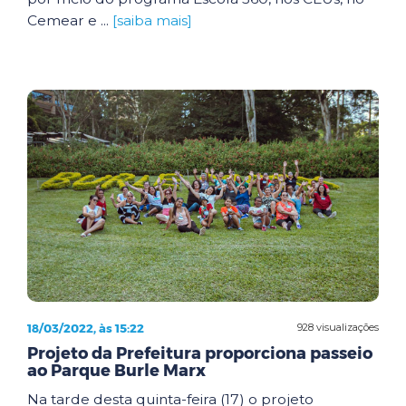
Cemear e ...
[saiba mais]
18/03/2022, às 15:22
928 visualizações
Projeto da Prefeitura proporciona passeio
ao Parque Burle Marx
Na tarde desta quinta-feira (17) o projeto