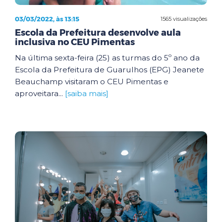
03/03/2022, às 13:15
1565 visualizações
Escola da Prefeitura desenvolve aula
inclusiva no CEU Pimentas
Na última sexta-feira (25) as turmas do 5º ano da
Escola da Prefeitura de Guarulhos (EPG) Jeanete
Beauchamp visitaram o CEU Pimentas e
aproveitara...
[saiba mais]