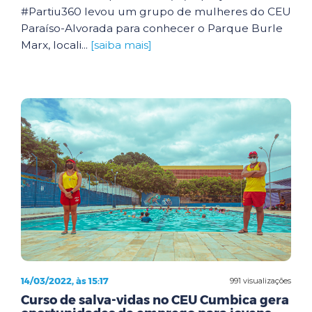
#Partiu360 levou um grupo de mulheres do CEU
Paraíso-Alvorada para conhecer o Parque Burle
Marx, locali...
[saiba mais]
14/03/2022, às 15:17
991 visualizações
Curso de salva-vidas no CEU Cumbica gera