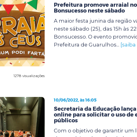
Prefeitura promove arraial n
Bonsucesso neste sábado
A maior festa junina da região v
neste sábado (25), das 15h às 2
Bonsucesso. O evento promovi
Prefeitura de Guarulhos...
[saiba
1278 visualizações
10/06/2022, às 16:05
Secretaria da Educação lança
online para solicitar o uso de
públicos
Com o objetivo de garantir um l