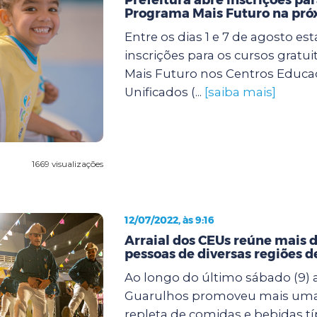
Programa Mais Futuro na pr
Entre os dias 1 e 7 de agosto es
inscrições para os cursos gratu
Mais Futuro nos Centros Educa
Unificados (...
[saiba mais]
1669 visualizações
12/07/2022, às 9:16
Arraial dos CEUs reúne mais d
pessoas de diversas regiões 
Ao longo do último sábado (9) a
Guarulhos promoveu mais uma f
repleta de comidas e bebidas tí