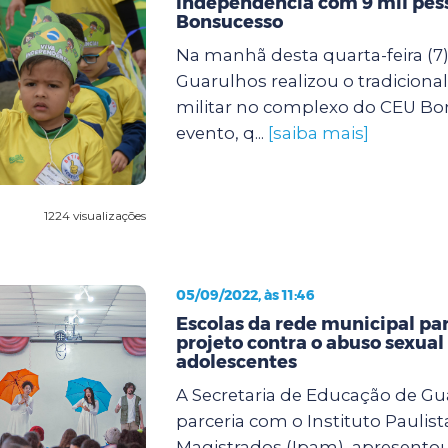
Independência com 9 mil pes
Bonsucesso
Na manhã desta quarta-feira (7)
Guarulhos realizou o tradicional 
militar no complexo do CEU Bo
evento, q...
[saiba mais]
1224 visualizações
05/09/2022, às 11:46
Escolas da rede municipal pa
projeto contra o abuso sexual
adolescentes
A Secretaria de Educação de G
parceria com o Instituto Paulist
Magistrados (Ipam), apresento