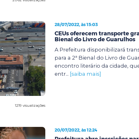
28/07/2022, às 15:03
CEUs oferecem transporte gra
Bienal do Livro de Guarulhos
A Prefeitura disponibilizará tran
para a 2ª Bienal do Livro de Gua
encontro literário da cidade, qu
entr...
[saiba mais]
1219 visualizações
20/07/2022, às 12:24
Prefeitura abre inscrições par