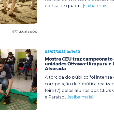
dança de quadr...
[saiba mais]
977 visualizações
08/07/2022, às 14:10
Mostra CEU traz campeonato d
unidades Ottawa-Uirapuru e 
Alvorada
A torcida do público foi intensa
competição de robótica realizad
feira (7) pelos alunos dos CEUs
e Paraíso...
[saiba mais]