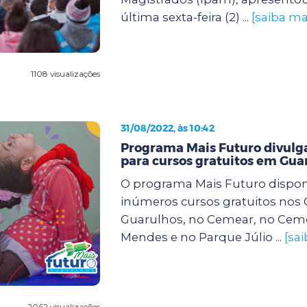
última sexta-feira (2) ...
[saiba ma
1108 visualizações
31/08/2022, às 10:42
Programa Mais Futuro divulga
para cursos gratuitos em Gua
O programa Mais Futuro dispon
inúmeros cursos gratuitos nos
Guarulhos, no Cemear, no Cem
Mendes e no Parque Júlio ...
[sa
2062 visualizações