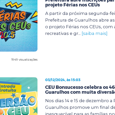
projeto Férias nos CEUs
A partir da próxima segunda-feir
Prefeitura de Guarulhos abre as
o projeto Férias nos CEUs, com 
recreativas e gr...
[saiba mais]
1949 visualizações
03/12/2024, às 15:03
CEU Bonsucesso celebra os 46
Guarulhos com muita diversã
Nos dias 14 e 15 de dezembro a 
Guarulhos promove um final d
inesquecível para as famílias n