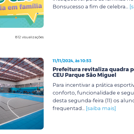
Bonsucesso a fim de celebra...
[
812 visualizações
11/11/2024, às 10:53
Prefeitura revitaliza quadra p
CEU Parque São Miguel
Para incentivar a prática esport
conforto, funcionalidade e segur
desta segunda-feira (11) os alu
frequentad...
[saiba mais]