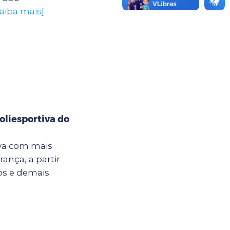
saiba mais]
oliesportiva do
iva com mais
ança, a partir
nos e demais