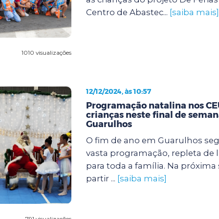
Centro de Abastec...
[saiba mais]
1010 visualizações
12/12/2024, às 10:57
Programação natalina nos CEU
crianças neste final de sema
Guarulhos
O fim de ano em Guarulhos s
vasta programação, repleta de l
para toda a família. Na próxima se
partir ...
[saiba mais]
791 visualizações