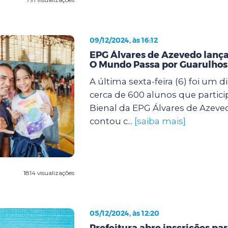
09/12/2024, às 16:12
EPG Álvares de Azevedo lanç
O Mundo Passa por Guarulhos
A última sexta-feira (6) foi um d
cerca de 600 alunos que partic
Bienal da EPG Álvares de Azeve
contou c...
[saiba mais]
1814 visualizações
05/12/2024, às 12:20
Prefeitura abre inscrições pa