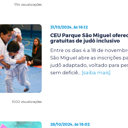
1114 visualizações
31/10/2024, às 16:12
CEU Parque São Miguel oferec
gratuitas de judô inclusivo
Entre os dias 4 a 18 de novemb
São Miguel abre as inscrições p
judô adaptado, voltado para p
sem deficiê...
[saiba mais]
1002 visualizações
28/10/2024, às 16:02