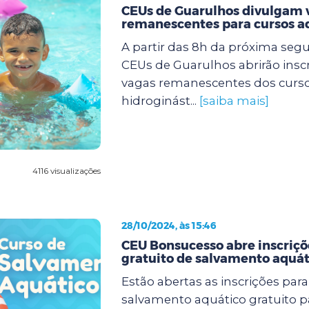
CEUs de Guarulhos divulgam 
remanescentes para cursos a
A partir das 8h da próxima segun
CEUs de Guarulhos abrirão insc
vagas remanescentes dos curso
hidroginást...
[saiba mais]
4116 visualizações
28/10/2024, às 15:46
CEU Bonsucesso abre inscriçõ
gratuito de salvamento aquát
Estão abertas as inscrições para
salvamento aquático gratuito 