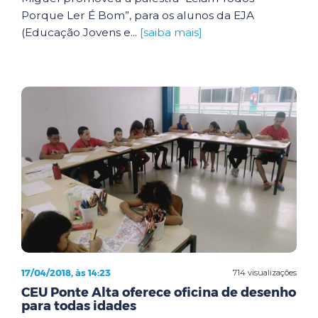
Porque Ler É Bom”, para os alunos da EJA
(Educação Jovens e...
[saiba mais]
17/04/2018, às 14:23
714 visualizações
CEU Ponte Alta oferece oficina de desenho
para todas idades