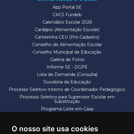
App Portal SE
CACS Fundeb
Calendário Escolar 2026
Cardápio (Alimentação Escolar)
Carteirinha CEU (Pré-Cadastro)
Conselho de Alimentação Escolar
Conselho Municipal de Educação
Galeria de Fotos
Informe SE - DGPE
Lista de Demanda (Consulta)
Ouvidoria da Educação
Processo Seletivo Interno de Coordenador Pedagógico
Processo Seletivo para Supervisor Escolar em
Substituição
Programa Leite em Casa
Solicitação de Vaga
Termos e Condições
O nosso site usa cookies