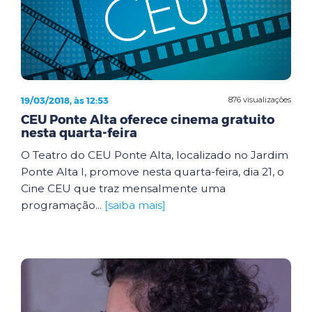
19/03/2018, às 12:53
876 visualizações
CEU Ponte Alta oferece cinema gratuito
nesta quarta-feira
O Teatro do CEU Ponte Alta, localizado no Jardim
Ponte Alta I, promove nesta quarta-feira, dia 21, o
Cine CEU que traz mensalmente uma
programação...
[saiba mais]