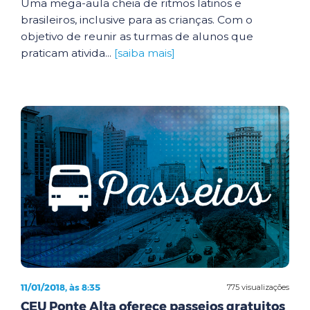
Uma mega-aula cheia de ritmos latinos e
brasileiros, inclusive para as crianças. Com o
objetivo de reunir as turmas de alunos que
praticam ativida...
[saiba mais]
11/01/2018, às 8:35
775 visualizações
CEU Ponte Alta oferece passeios gratuitos