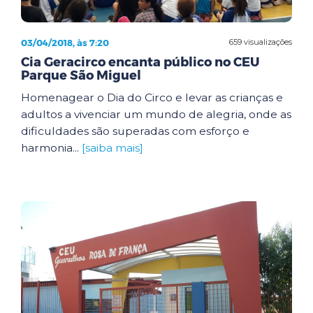
03/04/2018, às 7:20
659 visualizações
Cia Geracirco encanta público no CEU
Parque São Miguel
Homenagear o Dia do Circo e levar as crianças e
adultos a vivenciar um mundo de alegria, onde as
dificuldades são superadas com esforço e
harmonia...
[saiba mais]