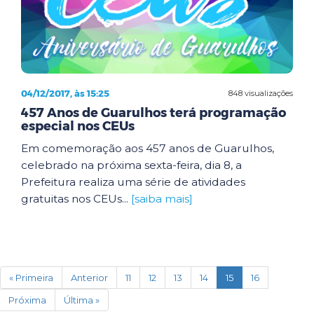
04/12/2017, às 15:25
848 visualizações
457 Anos de Guarulhos terá programação
especial nos CEUs
Em comemoração aos 457 anos de Guarulhos,
celebrado na próxima sexta-feira, dia 8, a
Prefeitura realiza uma série de atividades
gratuitas nos CEUs...
[saiba mais]
(current)
« Primeira
Anterior
11
12
13
14
15
16
Próxima
Última »