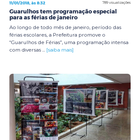
11/01/2018, às 8:32
789 visualizações
Guarulhos tem programação especial
para as férias de janeiro
Ao longo de todo mês de janeiro, período das
férias escolares, a Prefeitura promove o
“Guarulhos de Férias”, uma programação intensa
com diversas ...
[saiba mais]