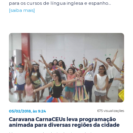
para os cursos de língua inglesa e espanho...
[saiba mais]
05/02/2018, às 9:24
675 visualizações
Caravana CarnaCEUs leva programação
animada para diversas regiões da cidade