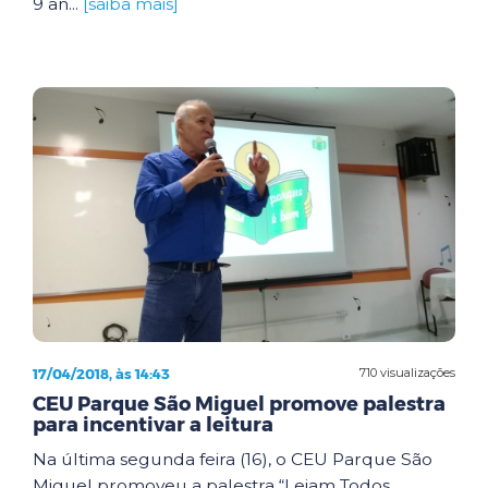
9 an...
[saiba mais]
17/04/2018, às 14:43
710 visualizações
CEU Parque São Miguel promove palestra
para incentivar a leitura
Na última segunda feira (16), o CEU Parque São
Miguel promoveu a palestra “Leiam Todos