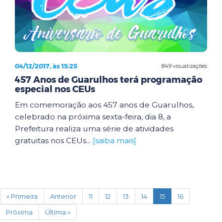
04/12/2017, às 15:25
849 visualizações
457 Anos de Guarulhos terá programação
especial nos CEUs
Em comemoração aos 457 anos de Guarulhos,
celebrado na próxima sexta-feira, dia 8, a
Prefeitura realiza uma série de atividades
gratuitas nos CEUs...
[saiba mais]
(current)
« Primeira
Anterior
11
12
13
14
15
16
Próxima
Última »