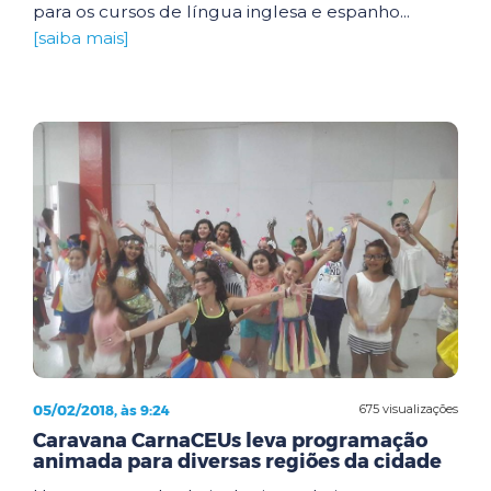
para os cursos de língua inglesa e espanho...
[saiba mais]
05/02/2018, às 9:24
675 visualizações
Caravana CarnaCEUs leva programação
animada para diversas regiões da cidade