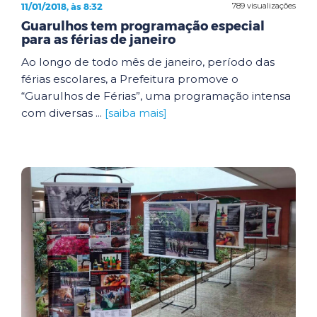
11/01/2018, às 8:32
789 visualizações
Guarulhos tem programação especial
para as férias de janeiro
Ao longo de todo mês de janeiro, período das
férias escolares, a Prefeitura promove o
“Guarulhos de Férias”, uma programação intensa
com diversas ...
[saiba mais]