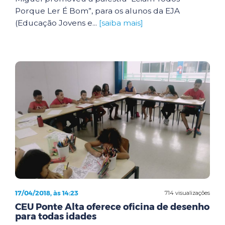
Porque Ler É Bom”, para os alunos da EJA
(Educação Jovens e...
[saiba mais]
17/04/2018, às 14:23
714 visualizações
CEU Ponte Alta oferece oficina de desenho
para todas idades