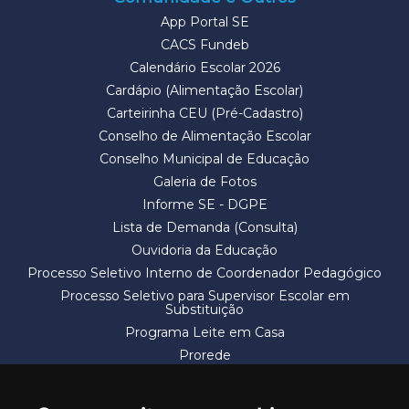
App Portal SE
CACS Fundeb
Calendário Escolar 2026
Cardápio (Alimentação Escolar)
Carteirinha CEU (Pré-Cadastro)
Conselho de Alimentação Escolar
Conselho Municipal de Educação
Galeria de Fotos
Informe SE - DGPE
Lista de Demanda (Consulta)
Ouvidoria da Educação
Processo Seletivo Interno de Coordenador Pedagógico
Processo Seletivo para Supervisor Escolar em
Substituição
Programa Leite em Casa
Prorede
Solicitação de Vaga
Termos e Condições