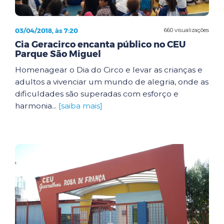
03/04/2018, às 7:20
660 visualizações
Cia Geracirco encanta público no CEU
Parque São Miguel
Homenagear o Dia do Circo e levar as crianças e
adultos a vivenciar um mundo de alegria, onde as
dificuldades são superadas com esforço e
harmonia...
[saiba mais]