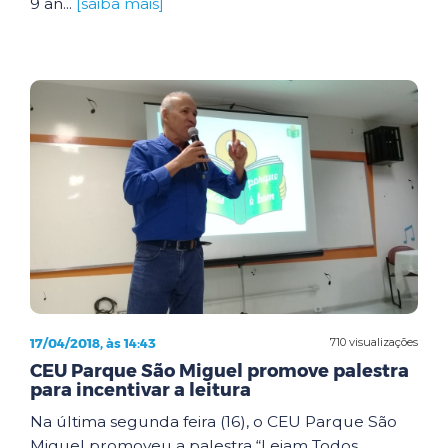
9 an...
[saiba mais]
17/04/2018, às 14:43
710 visualizações
CEU Parque São Miguel promove palestra
para incentivar a leitura
Na última segunda feira (16), o CEU Parque São
Miguel promoveu a palestra “Leiam Todos