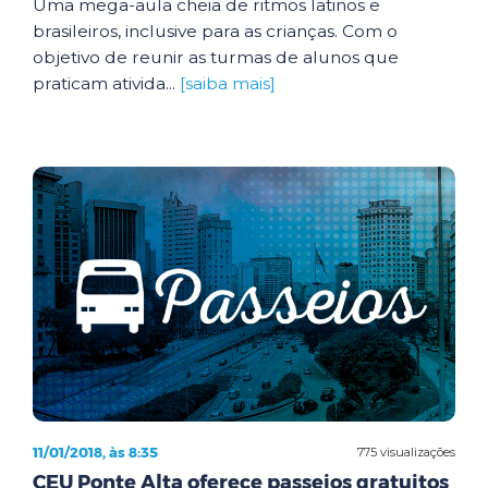
Uma mega-aula cheia de ritmos latinos e
brasileiros, inclusive para as crianças. Com o
objetivo de reunir as turmas de alunos que
praticam ativida...
[saiba mais]
11/01/2018, às 8:35
775 visualizações
CEU Ponte Alta oferece passeios gratuitos