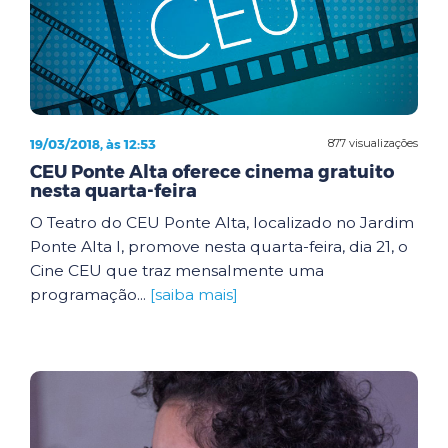
19/03/2018, às 12:53
877 visualizações
CEU Ponte Alta oferece cinema gratuito
nesta quarta-feira
O Teatro do CEU Ponte Alta, localizado no Jardim
Ponte Alta I, promove nesta quarta-feira, dia 21, o
Cine CEU que traz mensalmente uma
programação...
[saiba mais]