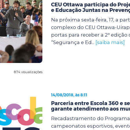
CEU Ottawa participa do Pro
e Educação Juntas na Preven
Na próxima sexta-feira, 17, a part
complexo do CEU Ottawa-Uirap
portas para receber a 2ª edição 
“Segurança e Ed...
[saiba mais]
874 visualizações
14/08/2018, às 8:11
Parceria entre Escola 360 e se
garante atendimento aos mu
Recadastramento do Programa 
campeonatos esportivos, evento