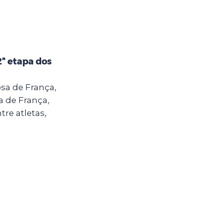
2ª etapa dos
sa de França,
a de França,
tre atletas,