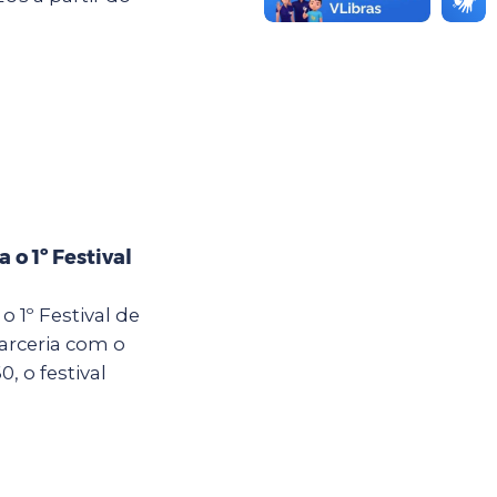
 o 1º Festival
o 1º Festival de
arceria com o
 o festival