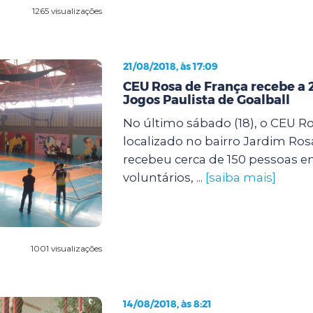
1265 visualizações
21/08/2018, às 17:09
CEU Rosa de França recebe a 
Jogos Paulista de Goalball
No último sábado (18), o CEU Ro
localizado no bairro Jardim Ros
recebeu cerca de 150 pessoas en
voluntários, ...
[saiba mais]
1001 visualizações
14/08/2018, às 8:21