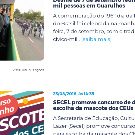
mil pessoas em Guarulhos
A comemoração do 196º dia da
do Brasil foi celebrada na manh
feira, 7 de setembro, com o tradi
cívico-mil...
[saiba mais]
2856 visualizações
23/08/2018, às 14:35
SECEL promove concurso de 
escolha da mascote dos CEUs
A Secretaria de Educação, Cultu
Lazer (Secel) promove concurs
para escolha da mascote dos CE