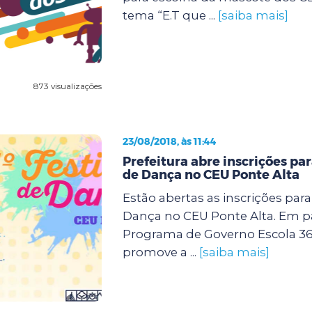
tema “E.T que ...
[saiba mais]
873 visualizações
23/08/2018, às 11:44
Prefeitura abre inscrições para
de Dança no CEU Ponte Alta
Estão abertas as inscrições para 
Dança no CEU Ponte Alta. Em p
Programa de Governo Escola 360,
promove a ...
[saiba mais]