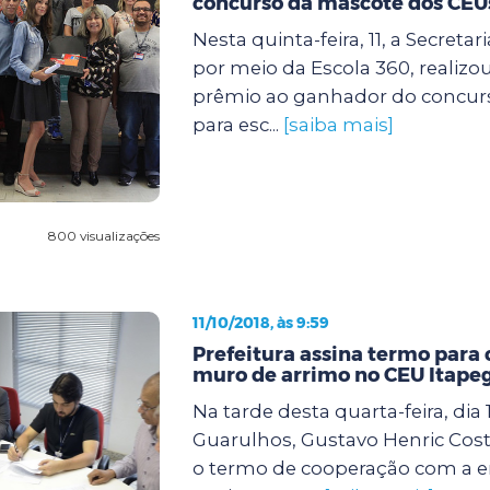
concurso da mascote dos CEU
Nesta quinta-feira, 11, a Secreta
por meio da Escola 360, realizo
prêmio ao ganhador do concur
para esc...
[saiba mais]
800 visualizações
11/10/2018, às 9:59
Prefeitura assina termo para
muro de arrimo no CEU Itape
Na tarde desta quarta-feira, dia 
Guarulhos, Gustavo Henric Costa
o termo de cooperação com a 