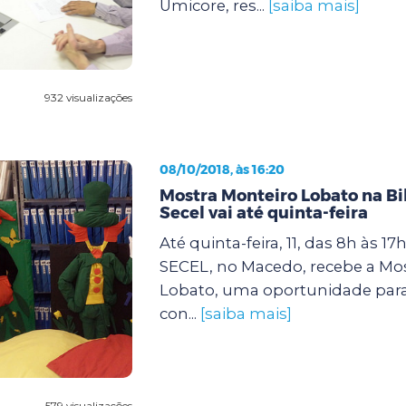
Umicore, res...
[saiba mais]
932 visualizações
08/10/2018, às 16:20
Mostra Monteiro Lobato na Bi
Secel vai até quinta-feira
Até quinta-feira, 11, das 8h às 17
SECEL, no Macedo, recebe a Mo
Lobato, uma oportunidade par
con...
[saiba mais]
579 visualizações