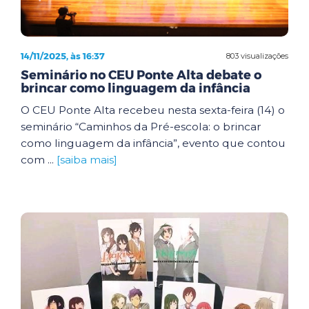
14/11/2025, às 16:37
803 visualizações
Seminário no CEU Ponte Alta debate o
brincar como linguagem da infância
O CEU Ponte Alta recebeu nesta sexta-feira (14) o
seminário “Caminhos da Pré-escola: o brincar
como linguagem da infância”, evento que contou
com ...
[saiba mais]