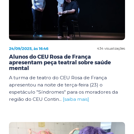
24/09/2025, às 16:46
434 visualizações
Alunos do CEU Rosa de França
apresentam peça teatral sobre saúde
mental
A turma de teatro do CEU Rosa de França
apresentou na noite de terça-feira (23) o
espetáculo "Síndromes" para os moradores da
região do CEU Contin...
[saiba mais]