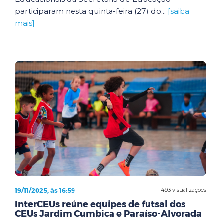
participaram nesta quinta-feira (27) do...
[saiba
mais]
19/11/2025, às 16:59
493 visualizações
InterCEUs reúne equipes de futsal dos
CEUs Jardim Cumbica e Paraíso-Alvorada