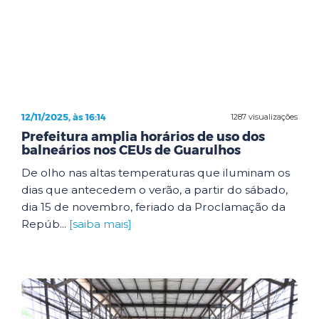
12/11/2025, às 16:14
1287 visualizações
Prefeitura amplia horários de uso dos
balneários nos CEUs de Guarulhos
De olho nas altas temperaturas que iluminam os
dias que antecedem o verão, a partir do sábado,
dia 15 de novembro, feriado da Proclamação da
Repúb...
[saiba mais]