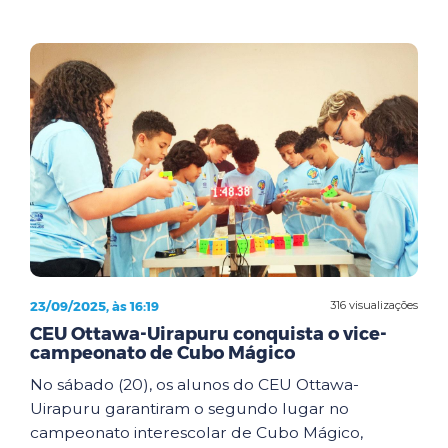
23/09/2025, às 16:19
316 visualizações
CEU Ottawa-Uirapuru conquista o vice-
campeonato de Cubo Mágico
No sábado (20), os alunos do CEU Ottawa-
Uirapuru garantiram o segundo lugar no
campeonato interescolar de Cubo Mágico,