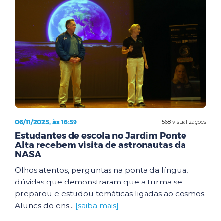
06/11/2025, às 16:59
568 visualizações
Estudantes de escola no Jardim Ponte
Alta recebem visita de astronautas da
NASA
Olhos atentos, perguntas na ponta da língua,
dúvidas que demonstraram que a turma se
preparou e estudou temáticas ligadas ao cosmos.
Alunos do ens...
[saiba mais]