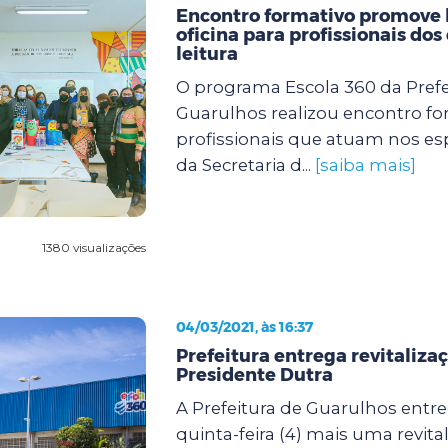
Encontro formativo promove 
oficina para profissionais dos
leitura
O programa Escola 360 da Prefe
Guarulhos realizou encontro f
profissionais que atuam nos esp
da Secretaria d...
[saiba mais]
1380 visualizações
04/03/2021, às 16:37
Prefeitura entrega revitaliza
Presidente Dutra
A Prefeitura de Guarulhos entr
quinta-feira (4) mais uma revita