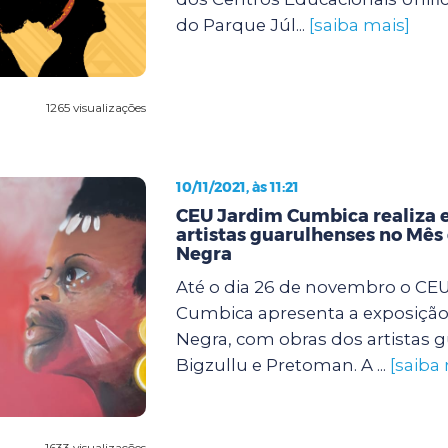
do Parque Júl...
[saiba mais]
1265 visualizações
10/11/2021, às 11:21
CEU Jardim Cumbica realiza 
artistas guarulhenses no Mês
Negra
Até o dia 26 de novembro o CE
Cumbica apresenta a exposição
Negra, com obras dos artistas 
Bigzullu e Pretoman. A ...
[saiba
1633 visualizações