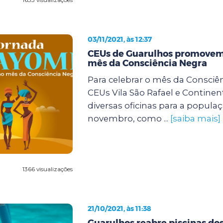
03/11/2021, às 12:37
CEUs de Guarulhos promovem 
mês da Consciência Negra
Para celebrar o mês da Consciên
CEUs Vila São Rafael e Continent
diversas oficinas para a popula
novembro, como ...
[saiba mais]
1366 visualizações
21/10/2021, às 11:38
Guarulhos reabre piscinas do