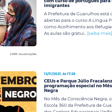
com curso de português para 
imigrantes
A Prefeitura de Guarulhos está
abertas para o curso A Língua 
como Acolhimento aos Refugiad
As aulas são gratui...
[saiba mais
2488 visualizações
12/11/2021, às 17:28
CEUs e Parque Júlio Fracalan
programação especial no Mês
Negra
No Mês da Consciência Negra, 
Escola 360 da Prefeitura de Gua
dos Centros Educacionais Unifi