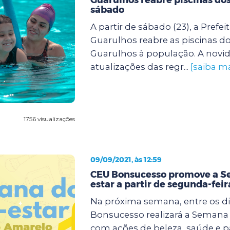
sábado
A partir de sábado (23), a Prefei
Guarulhos reabre as piscinas d
Guarulhos à população. A novi
atualizações das regr...
[saiba ma
1756 visualizações
09/09/2021, às 12:59
CEU Bonsucesso promove a 
estar a partir de segunda-feir
Na próxima semana, entre os dia
Bonsucesso realizará a Semana
com ações de beleza, saúde e p