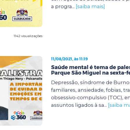
a progra...
[saiba mais]
1142 visualizações
11/08/2021, às 11:19
Saúde mental é tema de pale
Parque São Miguel na sexta-f
Depressão, síndrome de Burnout
familiares, ansiedade, fobias, t
obsessivo-compulsivo (TOC), en
assuntos ligados à sa...
[saiba ma