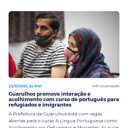
23/11/2021, às 11:41
2491 visualizações
Guarulhos promove interação e
acolhimento com curso de português para
refugiados e imigrantes
A Prefeitura de Guarulhos está com vagas
abertas para o curso A Língua Portuguesa como
Acolhimento aos Refugiados e Migrantes. As aulas