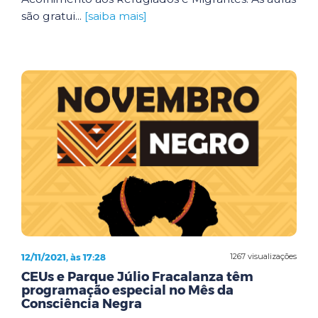
são gratui...
[saiba mais]
12/11/2021, às 17:28
1267 visualizações
CEUs e Parque Júlio Fracalanza têm
programação especial no Mês da
Consciência Negra