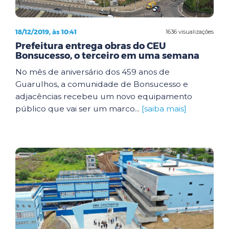
18/12/2019, às 10:41
1636 visualizações
Prefeitura entrega obras do CEU
Bonsucesso, o terceiro em uma semana
No mês de aniversário dos 459 anos de
Guarulhos, a comunidade de Bonsucesso e
adjacências recebeu um novo equipamento
público que vai ser um marco...
[saiba mais]