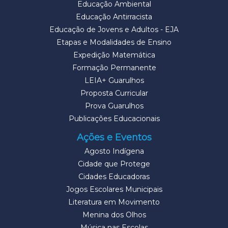
Educação Ambiental
Educação Antirracista
Educação de Jovens e Adultos - EJA
Etapas e Modalidades de Ensino
Expedição Matemática
Formação Permanente
LEIA+ Guarulhos
Proposta Curricular
Prova Guarulhos
Publicações Educacionais
Ações e Eventos
Agosto Indígena
Cidade que Protege
Cidades Educadoras
Jogos Escolares Municipais
Literatura em Movimento
Menina dos Olhos
Música nas Escolas