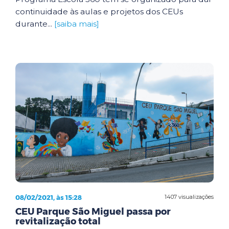
continuidade às aulas e projetos dos CEUs
durante...
[saiba mais]
08/02/2021, às 15:28
1407 visualizações
CEU Parque São Miguel passa por
revitalização total