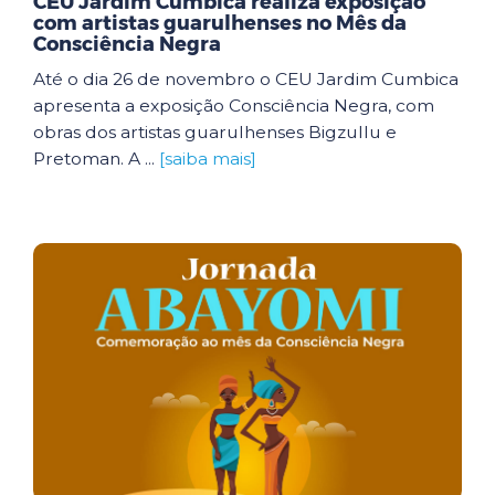
CEU Jardim Cumbica realiza exposição
com artistas guarulhenses no Mês da
Consciência Negra
Até o dia 26 de novembro o CEU Jardim Cumbica
apresenta a exposição Consciência Negra, com
obras dos artistas guarulhenses Bigzullu e
Pretoman. A ...
[saiba mais]