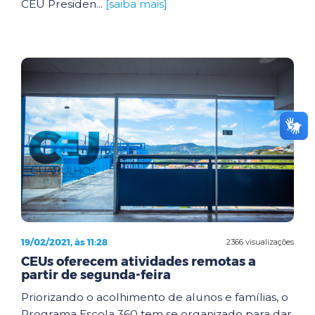
CEU Presiden...
[saiba mais]
19/02/2021, às 11:28
2366 visualizações
CEUs oferecem atividades remotas a
partir de segunda-feira
Priorizando o acolhimento de alunos e famílias, o
Programa Escola 360 tem se organizado para dar