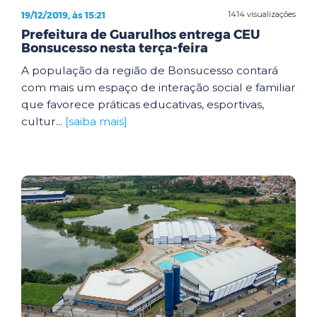
19/12/2019, às 15:21
1414 visualizações
Prefeitura de Guarulhos entrega CEU
Bonsucesso nesta terça-feira
A população da região de Bonsucesso contará
com mais um espaço de interação social e familiar
que favorece práticas educativas, esportivas,
cultur...
[saiba mais]