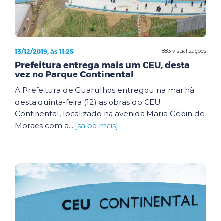
13/12/2019, às 11:25
1883 visualizações
Prefeitura entrega mais um CEU, desta
vez no Parque Continental
A Prefeitura de Guarulhos entregou na manhã
desta quinta-feira (12) as obras do CEU
Continental, localizado na avenida Maria Gebin de
Moraes com a...
[saiba mais]