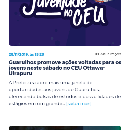
28/11/2019, às 15:23
1185 visualizações
Guarulhos promove ações voltadas para os
jovens neste sábado no CEU Ottawa-
Uirapuru
A Prefeitura abre mais uma janela de
oportunidades aos jovens de Guarulhos,
oferecendo bolsas de estudos e possibilidades de
estágios em um grande...
[saiba mais]