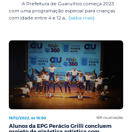
A Prefeitura de Guarulhos começa 2023
com uma programação especial para crianças
com idade entre 4 e 12 a...
[saiba mais]
19/12/2022, às 16:50
828 visualizações
Alunos da EPG Perácio Grilli concluem
projeto de ginástica artística com