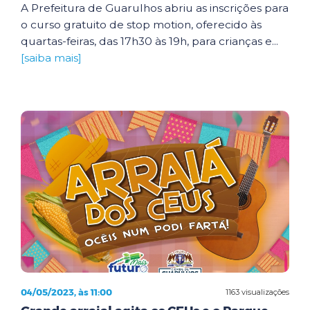
A Prefeitura de Guarulhos abriu as inscrições para
o curso gratuito de stop motion, oferecido às
quartas-feiras, das 17h30 às 19h, para crianças e...
[saiba mais]
04/05/2023, às 11:00
1163 visualizações