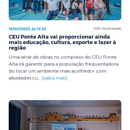
15/02/2023, às 12:32
1492 visualizações
CEU Ponte Alta vai proporcionar ainda
mais educação, cultura, esporte e lazer à
região
Uma série de obras no complexo do CEU Ponte
Alta irá garantir para a população frequentadora
do local um ambiente mais acolhedor com
atividades cu...
[saiba mais]