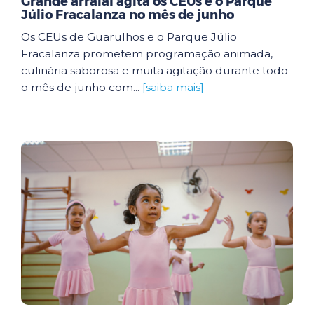
Grande arraial agita os CEUs e o Parque
Júlio Fracalanza no mês de junho
Os CEUs de Guarulhos e o Parque Júlio
Fracalanza prometem programação animada,
culinária saborosa e muita agitação durante todo
o mês de junho com...
[saiba mais]