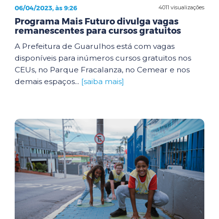
06/04/2023, às 9:26
4011 visualizações
Programa Mais Futuro divulga vagas
remanescentes para cursos gratuitos
A Prefeitura de Guarulhos está com vagas
disponíveis para inúmeros cursos gratuitos nos
CEUs, no Parque Fracalanza, no Cemear e nos
demais espaços...
[saiba mais]