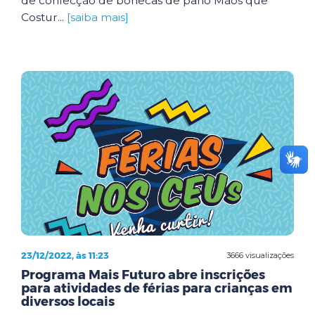
de confecção de bonecas de pano Mãos que
Costur...
[saiba mais]
23/12/2022, às 11:23
3666 visualizações
Programa Mais Futuro abre inscrições
para atividades de férias para crianças em
diversos locais