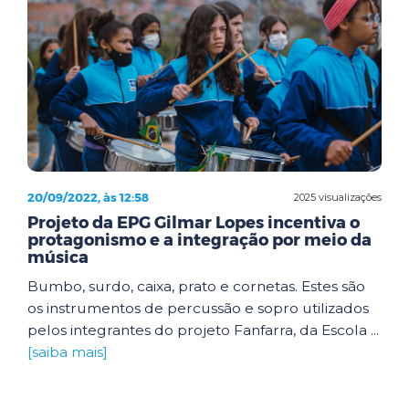
20/09/2022, às 12:58
2025 visualizações
Projeto da EPG Gilmar Lopes incentiva o
protagonismo e a integração por meio da
música
Bumbo, surdo, caixa, prato e cornetas. Estes são
os instrumentos de percussão e sopro utilizados
pelos integrantes do projeto Fanfarra, da Escola ...
[saiba mais]