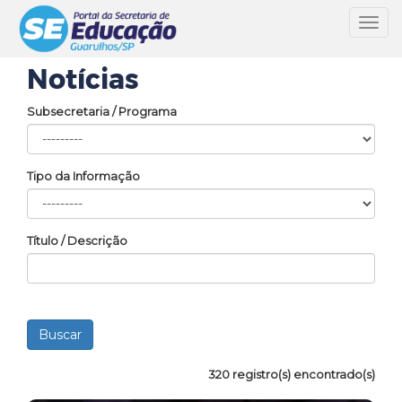
Toggl
navig
Notícias
Subsecretaria / Programa
Tipo da Informação
Título / Descrição
320 registro(s) encontrado(s)