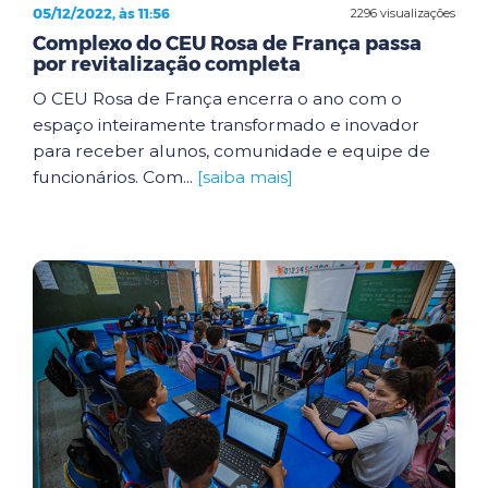
05/12/2022, às 11:56
2296 visualizações
Complexo do CEU Rosa de França passa
por revitalização completa
O CEU Rosa de França encerra o ano com o
espaço inteiramente transformado e inovador
para receber alunos, comunidade e equipe de
funcionários. Com...
[saiba mais]