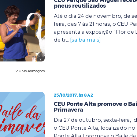
pneus reutilizados
Até o dia 24 de novembro, de s
feira, das 7 às 21 horas, o CEU 
apresenta a exposição “Flor de 
de tr...
[saiba mais]
630 visualizações
25/10/2017, às 8:42
CEU Ponte Alta promove o Bai
Primavera
Dia 27 de outubro, sexta-feira, d
o CEU Ponte Alta, localizado no
Ponte Alta I,promove o Baile da 