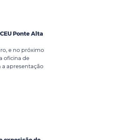
 CEU Ponte Alta
bro, e no próximo
a oficina de
m a apresentação
e exposição de