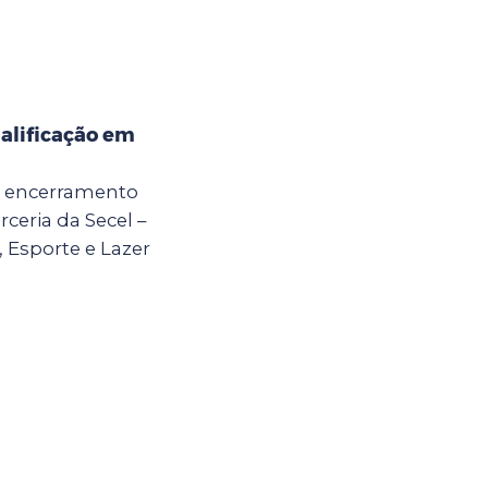
alificação em
 o encerramento
ceria da Secel –
, Esporte e Lazer