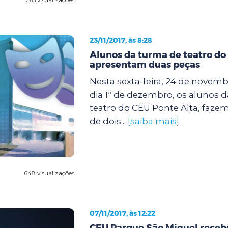
23/11/2017, às 8:28
Alunos da turma de teatro do
apresentam duas peças
Nesta sexta-feira, 24 de novem
dia 1º de dezembro, os alunos d
teatro do CEU Ponte Alta, faze
de dois...
[saiba mais]
648 visualizações
07/11/2017, às 12:22
CEU Parque São Miguel receb