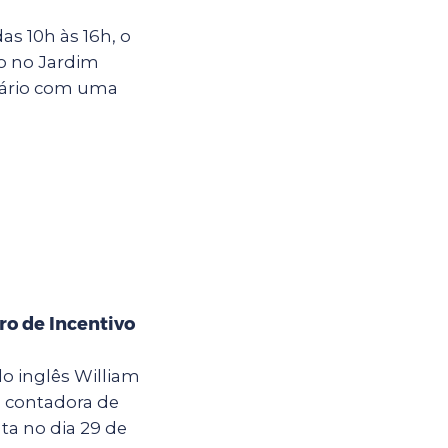
s 10h às 16h, o
o no Jardim
rsário com uma
ro de Incentivo
o inglês William
a contadora de
ta no dia 29 de