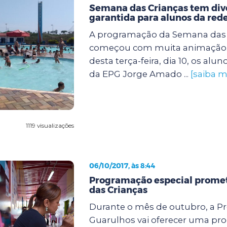
Semana das Crianças tem div
garantida para alunos da red
A programação da Semana das 
começou com muita animação
desta terça-feira, dia 10, os alun
da EPG Jorge Amado ...
[saiba m
1119 visualizações
06/10/2017, às 8:44
Programação especial promete
das Crianças
Durante o mês de outubro, a Pr
Guarulhos vai oferecer uma p