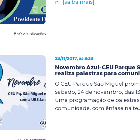
n...
[saiba mais]
840 visualizações
23/11/2017, às 8:33
Novembro Azul: CEU Parque S
realiza palestras para comun
O CEU Parque São Miguel prom
sábado, 24 de novembro, das 13 
uma programação de palestras 
comunidade, com ênfase na te..
765 visualizações