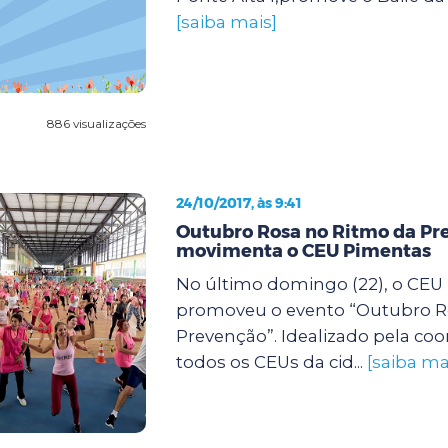
[saiba mais]
886 visualizações
24/10/2017, às 9:41
Outubro Rosa no Ritmo da Pr
movimenta o CEU Pimentas
No último domingo (22), o CEU
promoveu o evento “Outubro R
Prevenção”. Idealizado pela co
todos os CEUs da cid...
[saiba ma