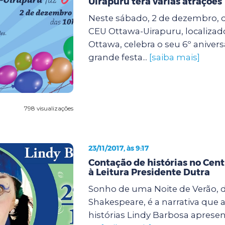
Uirapuru terá várias atrações
Neste sábado, 2 de dezembro, da
CEU Ottawa-Uirapuru, localizad
Ottawa, celebra o seu 6º anive
grande festa...
[saiba mais]
798 visualizações
23/11/2017, às 9:17
Contação de histórias no Cent
à Leitura Presidente Dutra
Sonho de uma Noite de Verão, d
Shakespeare, é a narrativa que 
histórias Lindy Barbosa apresen