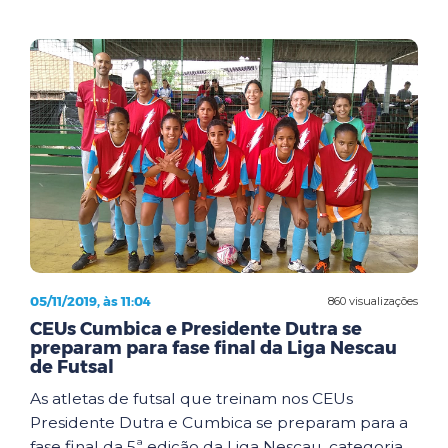
05/11/2019, às 11:04
860 visualizações
CEUs Cumbica e Presidente Dutra se
preparam para fase final da Liga Nescau
de Futsal
As atletas de futsal que treinam nos CEUs
Presidente Dutra e Cumbica se preparam para a
fase final da 5ª edição da Liga Nescau, categoria