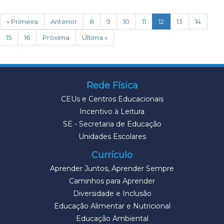
(current)
« Primeira
Anterior
8
9
10
11
12
13
14
15
16
Próxima
Última »
Rede Física
CEUs e Centros Educacionais
Incentivo à Leitura
SE - Secretaria de Educação
Unidades Escolares
Currículo
Aprender Juntos, Aprender Sempre
Caminhos para Aprender
Diversidade e Inclusão
Educação Alimentar e Nutricional
Educação Ambiental