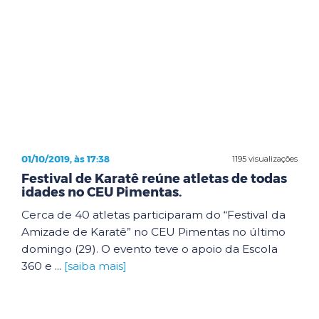
01/10/2019, às 17:38
1195 visualizações
Festival de Karatê reúne atletas de todas
idades no CEU Pimentas.
Cerca de 40 atletas participaram do “Festival da
Amizade de Karatê” no CEU Pimentas no último
domingo (29). O evento teve o apoio da Escola
360 e ...
[saiba mais]