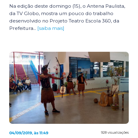
Na edição deste domingo (15), o Antena Paulista,
da TV Globo, mostra um pouco do trabalho
desenvolvido no Projeto Teatro Escola 360, da
Prefeitura...
[saiba mais]
04/09/2019, às 11:49
928 visualizações