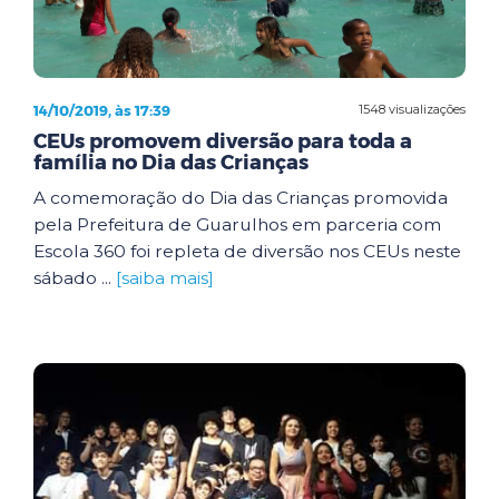
14/10/2019, às 17:39
1548 visualizações
CEUs promovem diversão para toda a
família no Dia das Crianças
A comemoração do Dia das Crianças promovida
pela Prefeitura de Guarulhos em parceria com
Escola 360 foi repleta de diversão nos CEUs neste
sábado ...
[saiba mais]