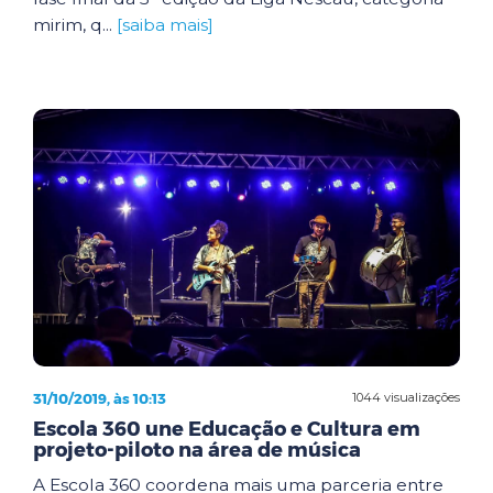
mirim, q...
[saiba mais]
31/10/2019, às 10:13
1044 visualizações
Escola 360 une Educação e Cultura em
projeto-piloto na área de música
A Escola 360 coordena mais uma parceria entre