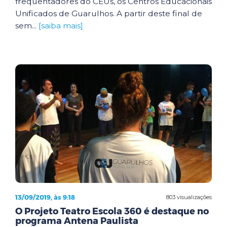
frequentadores do CEUs, os Centros Educacionais
Unificados de Guarulhos. A partir deste final de
sem...
[saiba mais]
13/09/2019, às 9:18
803 visualizações
O Projeto Teatro Escola 360 é destaque no
programa Antena Paulista