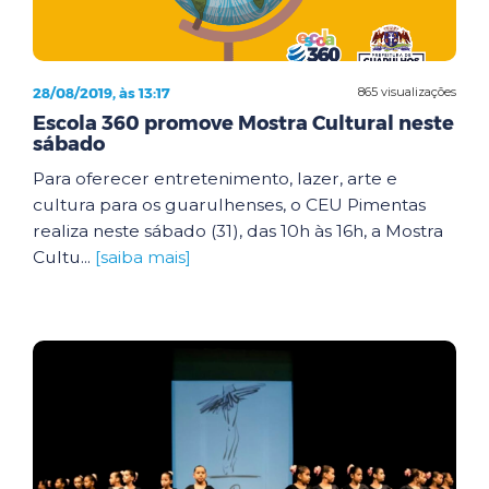
28/08/2019, às 13:17
865 visualizações
Escola 360 promove Mostra Cultural neste
sábado
Para oferecer entretenimento, lazer, arte e
cultura para os guarulhenses, o CEU Pimentas
realiza neste sábado (31), das 10h às 16h, a Mostra
Cultu...
[saiba mais]