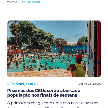
terce...
[saiba mais]
18/09/2019, às 18:28
1398 visualizações
Piscinas dos CEUs serão abertas à
população nos finais de semana
A primavera chega com uma boa notícia para os