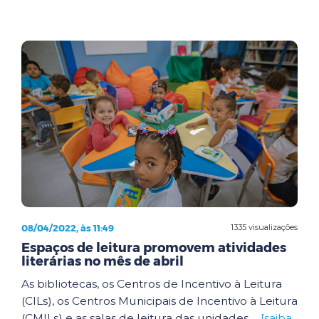
08/04/2022, às 11:49
1335 visualizações
Espaços de leitura promovem atividades
literárias no mês de abril
As bibliotecas, os Centros de Incentivo à Leitura
(CILs), os Centros Municipais de Incentivo à Leitura
(CMILs) e as salas de leitura das unidades ...
[saiba