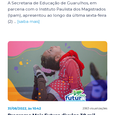
A Secretaria de Educação de Guarulhos, em
parceria com o Instituto Paulista dos Magistrados
(Ipam), apresentou ao longo da última sexta-feira
(2) ...
[saiba mais]
31/08/2022, às 10:42
2063 visualizações