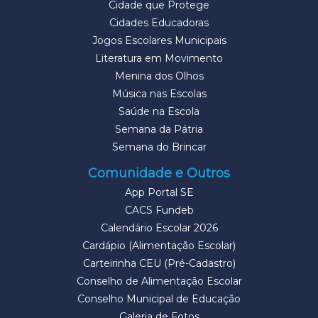
Cidade que Protege
Cidades Educadoras
Jogos Escolares Municipais
Literatura em Movimento
Menina dos Olhos
Música nas Escolas
Saúde na Escola
Semana da Pátria
Semana do Brincar
Comunidade e Outros
App Portal SE
CACS Fundeb
Calendário Escolar 2026
Cardápio (Alimentação Escolar)
Carteirinha CEU (Pré-Cadastro)
Conselho de Alimentação Escolar
Conselho Municipal de Educação
Galeria de Fotos