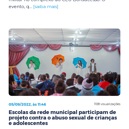
evento, q...
[saiba mais]
05/09/2022, às 11:46
1108 visualizações
Escolas da rede municipal participam de
projeto contra o abuso sexual de crianças
e adolescentes