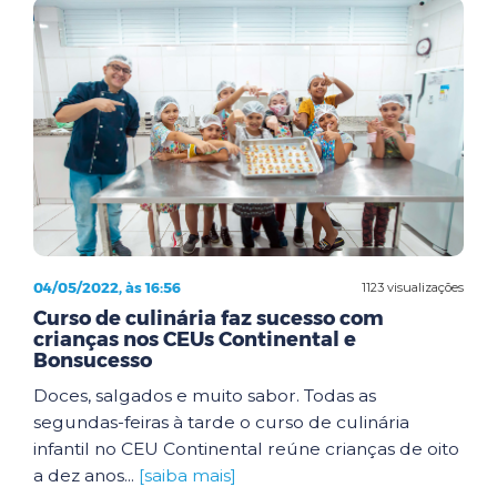
04/05/2022, às 16:56
1123 visualizações
Curso de culinária faz sucesso com
crianças nos CEUs Continental e
Bonsucesso
Doces, salgados e muito sabor. Todas as
segundas-feiras à tarde o curso de culinária
infantil no CEU Continental reúne crianças de oito
a dez anos...
[saiba mais]