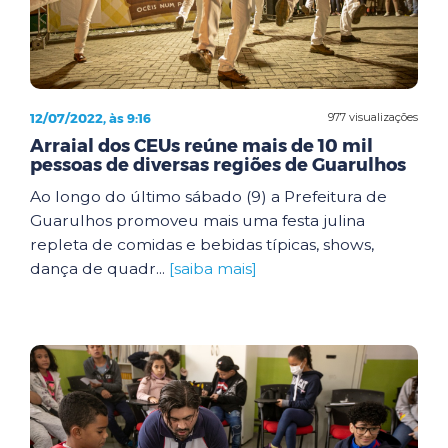
12/07/2022, às 9:16
977 visualizações
Arraial dos CEUs reúne mais de 10 mil
pessoas de diversas regiões de Guarulhos
Ao longo do último sábado (9) a Prefeitura de
Guarulhos promoveu mais uma festa julina
repleta de comidas e bebidas típicas, shows,
dança de quadr...
[saiba mais]