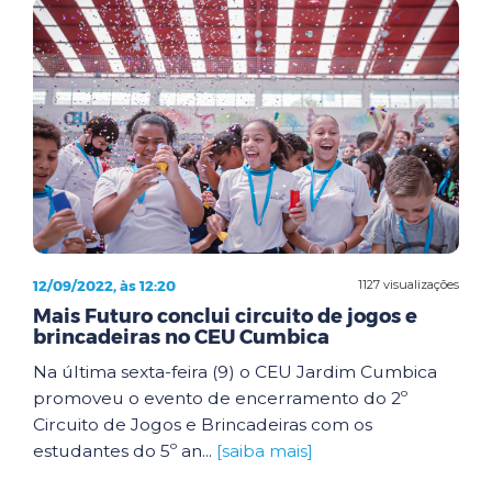
12/09/2022, às 12:20
1127 visualizações
Mais Futuro conclui circuito de jogos e
brincadeiras no CEU Cumbica
Na última sexta-feira (9) o CEU Jardim Cumbica
promoveu o evento de encerramento do 2º
Circuito de Jogos e Brincadeiras com os
estudantes do 5º an...
[saiba mais]