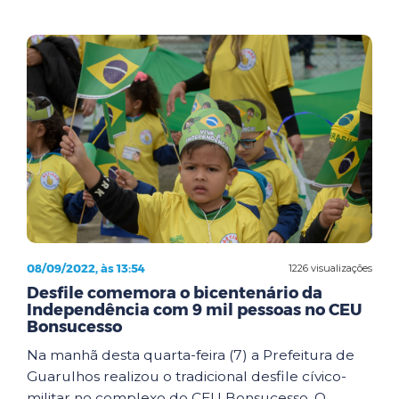
08/09/2022, às 13:54
1226 visualizações
Desfile comemora o bicentenário da
Independência com 9 mil pessoas no CEU
Bonsucesso
Na manhã desta quarta-feira (7) a Prefeitura de
Guarulhos realizou o tradicional desfile cívico-
militar no complexo do CEU Bonsucesso. O