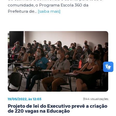
comunidade, o Programa Escola 360 da
Prefeitura de...
[saiba mais]
19/05/2022, às 12:03
3144 visualizações
Projeto de lei do Executivo prevê a criação
de 220 vagas na Educação