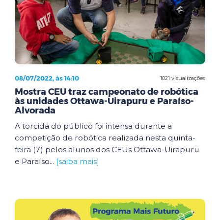
08/07/2022, às 14:10
1021 visualizações
Mostra CEU traz campeonato de robótica
às unidades Ottawa-Uirapuru e Paraíso-
Alvorada
A torcida do público foi intensa durante a
competição de robótica realizada nesta quinta-
feira (7) pelos alunos dos CEUs Ottawa-Uirapuru
e Paraíso...
[saiba mais]