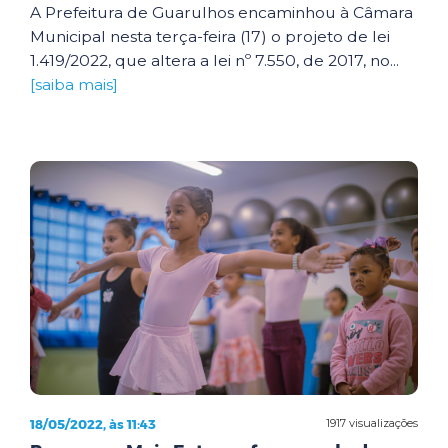
A Prefeitura de Guarulhos encaminhou à Câmara
Municipal nesta terça-feira (17) o projeto de lei
1.419/2022, que altera a lei nº 7.550, de 2017, no...
[saiba mais]
18/05/2022, às 11:43
1917 visualizações