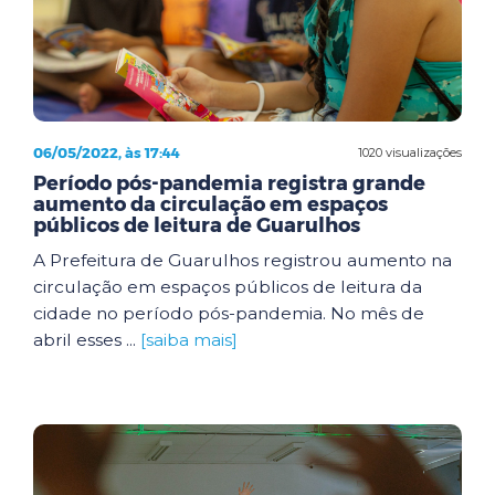
06/05/2022, às 17:44
1020 visualizações
Período pós-pandemia registra grande
aumento da circulação em espaços
públicos de leitura de Guarulhos
A Prefeitura de Guarulhos registrou aumento na
circulação em espaços públicos de leitura da
cidade no período pós-pandemia. No mês de
abril esses ...
[saiba mais]