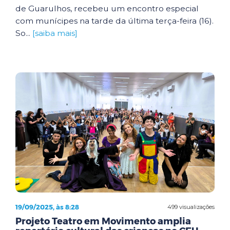
de Guarulhos, recebeu um encontro especial
com munícipes na tarde da última terça-feira (16).
So...
[saiba mais]
19/09/2025, às 8:28
499 visualizações
Projeto Teatro em Movimento amplia