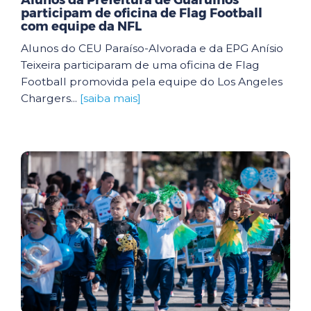
Alunos da Prefeitura de Guarulhos
participam de oficina de Flag Football
com equipe da NFL
Alunos do CEU Paraíso-Alvorada e da EPG Anísio
Teixeira participaram de uma oficina de Flag
Football promovida pela equipe do Los Angeles
Chargers...
[saiba mais]