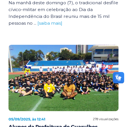
Na manhã deste domingo (7), o tradicional desfile
cívico-militar em celebração ao Dia da
Independência do Brasil reuniu mais de 15 mil
pessoas no ...
[saiba mais]
05/09/2025, às 12:41
278 visualizações