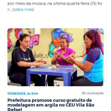
por meio da música, na última quarta-feira (13) foi
r...
[saiba mais]
15/08/2025, às 8:44
361 visualizações
Prefeitura promove curso gratuito de
modelagem em argila no CEU Vila São
Rafael