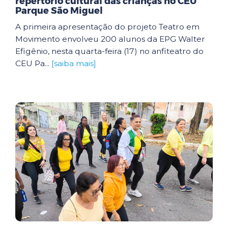
repertório cultural das crianças no CEU
Parque São Miguel
A primeira apresentação do projeto Teatro em
Movimento envolveu 200 alunos da EPG Walter
Efigênio, nesta quarta-feira (17) no anfiteatro do
CEU Pa...
[saiba mais]