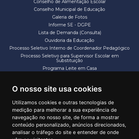
Conselho de Alimentação Escolar
Conselho Municipal de Educação
Galeria de Fotos
Informe SE - DGPE
Lista de Demanda (Consulta)
Ouvidoria da Educação
Processo Seletivo Interno de Coordenador Pedagógico
Processo Seletivo para Supervisor Escolar em
Substituição
Programa Leite em Casa
Solicitação de Vaga
Termos e Condições
O nosso site usa cookies
Utilizamos cookies e outras tecnologias de
medição para melhorar a sua experiência de
navegação no nosso site, de forma a mostrar
conteúdo personalizado, anúncios direcionados,
SECRETARIA DE EDUCAÇÃO
analisar o tráfego do site e entender de onde
Rua Claudino Barbosa, 313 - Macedo - Guarulhos/SP CEP 07113-040