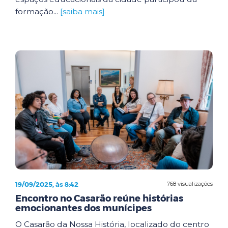
formação...
[saiba mais]
19/09/2025, às 8:42
768 visualizações
Encontro no Casarão reúne histórias
emocionantes dos munícipes
O Casarão da Nossa História, localizado do centro