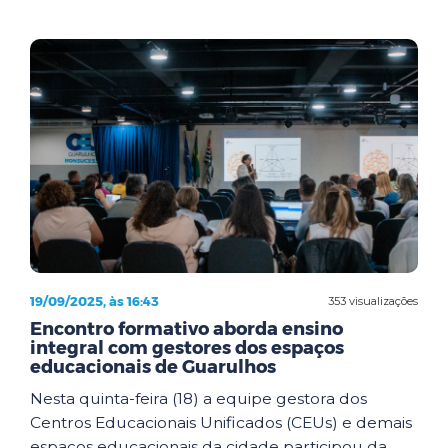
19/09/2025, às 16:43
353 visualizações
Encontro formativo aborda ensino
integral com gestores dos espaços
educacionais de Guarulhos
Nesta quinta-feira (18) a equipe gestora dos
Centros Educacionais Unificados (CEUs) e demais
espaços educacionais da cidade participou da