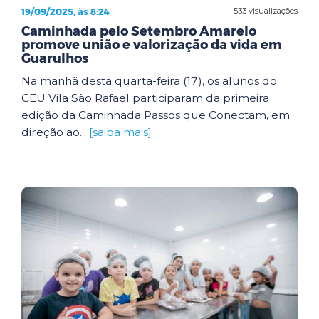
19/09/2025, às 8:24
533 visualizações
Caminhada pelo Setembro Amarelo
promove união e valorização da vida em
Guarulhos
Na manhã desta quarta-feira (17), os alunos do
CEU Vila São Rafael participaram da primeira
edição da Caminhada Passos que Conectam, em
direção ao...
[saiba mais]