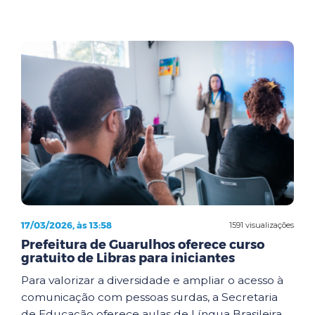
17/03/2026, às 13:58
1591 visualizações
Prefeitura de Guarulhos oferece curso
gratuito de Libras para iniciantes
Para valorizar a diversidade e ampliar o acesso à
comunicação com pessoas surdas, a Secretaria
de Educação oferece aulas de Língua Brasileira