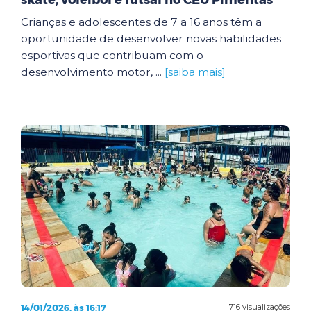
skate, voleibol e futsal no CEU Pimentas
Crianças e adolescentes de 7 a 16 anos têm a
oportunidade de desenvolver novas habilidades
esportivas que contribuam com o
desenvolvimento motor, ...
[saiba mais]
14/01/2026, às 16:17
716 visualizações