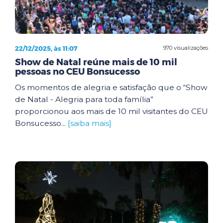
22/12/2025, às 11:07
970 visualizações
Show de Natal reúne mais de 10 mil
pessoas no CEU Bonsucesso
Os momentos de alegria e satisfação que o “Show
de Natal - Alegria para toda família”
proporcionou aos mais de 10 mil visitantes do CEU
Bonsucesso...
[saiba mais]