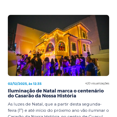
02/12/2025, às 12:35
420 visualizações
Iluminação de Natal marca o centenário
do Casarão da Nossa História
As luzes de Natal, que a partir desta segunda-
feira (1º) e até início do próximo ano vão iluminar o
Casarão da Nossa História, no centro de Guarul...