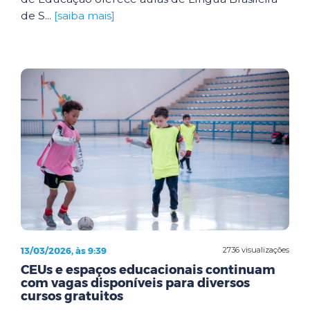
de S...
[saiba mais]
13/03/2026, às 9:39
2736 visualizações
CEUs e espaços educacionais continuam
com vagas disponíveis para diversos
cursos gratuitos