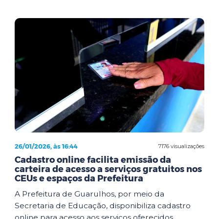
26/01/2026, às 16:44
7176 visualizações
Cadastro online facilita emissão da
carteira de acesso a serviços gratuitos nos
CEUs e espaços da Prefeitura
A Prefeitura de Guarulhos, por meio da
Secretaria de Educação, disponibiliza cadastro
online para acesso aos serviços oferecidos