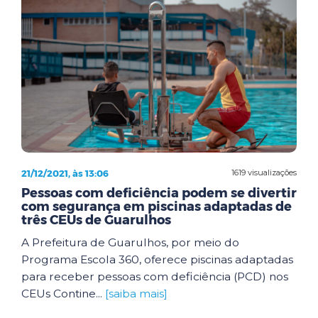
21/12/2021, às 13:06
1619 visualizações
Pessoas com deficiência podem se divertir
com segurança em piscinas adaptadas de
três CEUs de Guarulhos
A Prefeitura de Guarulhos, por meio do
Programa Escola 360, oferece piscinas adaptadas
para receber pessoas com deficiência (PCD) nos
CEUs Contine...
[saiba mais]