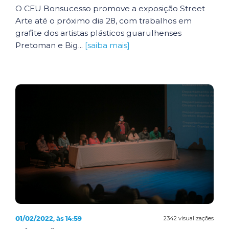
O CEU Bonsucesso promove a exposição Street
Arte até o próximo dia 28, com trabalhos em
grafite dos artistas plásticos guarulhenses
Pretoman e Big...
[saiba mais]
01/02/2022, às 14:59
2342 visualizações