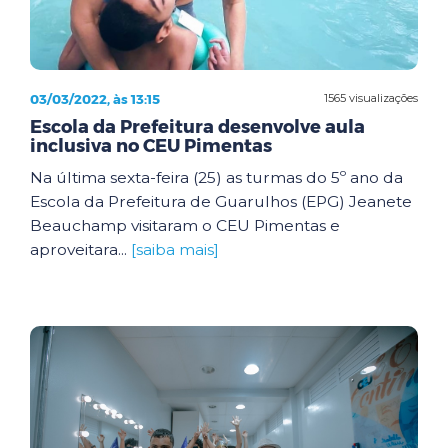
03/03/2022, às 13:15
1565 visualizações
Escola da Prefeitura desenvolve aula
inclusiva no CEU Pimentas
Na última sexta-feira (25) as turmas do 5º ano da
Escola da Prefeitura de Guarulhos (EPG) Jeanete
Beauchamp visitaram o CEU Pimentas e
aproveitara...
[saiba mais]