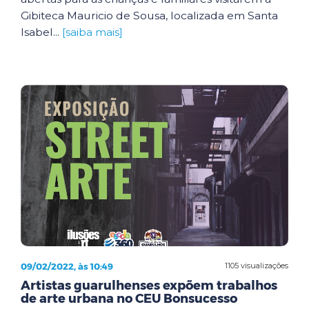
Gibiteca Mauricio de Sousa, localizada em Santa
Isabel...
[saiba mais]
09/02/2022, às 10:49
1105 visualizações
Artistas guarulhenses expõem trabalhos
de arte urbana no CEU Bonsucesso