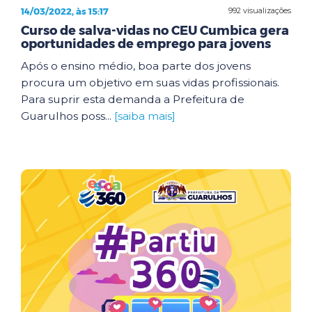
14/03/2022, às 15:17
992 visualizações
Curso de salva-vidas no CEU Cumbica gera
oportunidades de emprego para jovens
Após o ensino médio, boa parte dos jovens
procura um objetivo em suas vidas profissionais.
Para suprir esta demanda a Prefeitura de
Guarulhos poss...
[saiba mais]