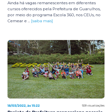
Ainda há vagas remanescentes em diferentes
cursos oferecidos pela Prefeitura de Guarulhos,
por meio do programa Escola 360, nos CEUs, no
Cemear e ...
[saiba mais]
18/03/2022, às 15:22
928 visualizações