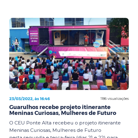
23/03/2022, às 16:46
1186 visualizações
Guarulhos recebe projeto itinerante
Meninas Curiosas, Mulheres de Futuro
O CEU Ponte Alta recebeu o projeto itinerante
Meninas Curiosas, Mulheres de Futuro
nesta segunda e terça-feira (dias 21 e 22) para ...