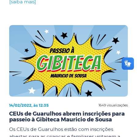
[saiba mais]
14/02/2022, às 12:35
1649 visualizações
CEUs de Guarulhos abrem inscrições para
passeio à Gibiteca Mauricio de Sousa
Os CEUs de Guarulhos estão com inscrições
abertas para as crianças e familiares visitarem a