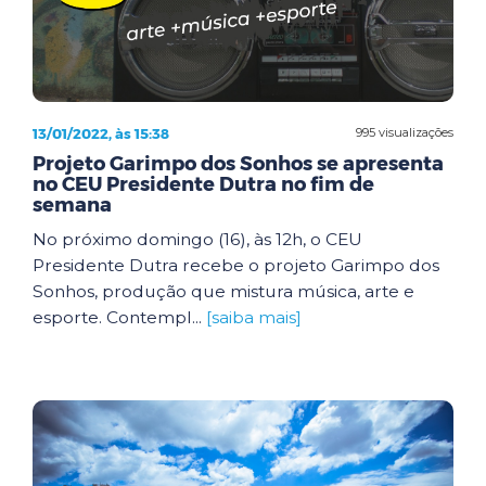
13/01/2022, às 15:38
995 visualizações
Projeto Garimpo dos Sonhos se apresenta
no CEU Presidente Dutra no fim de
semana
No próximo domingo (16), às 12h, o CEU
Presidente Dutra recebe o projeto Garimpo dos
Sonhos, produção que mistura música, arte e
esporte. Contempl...
[saiba mais]