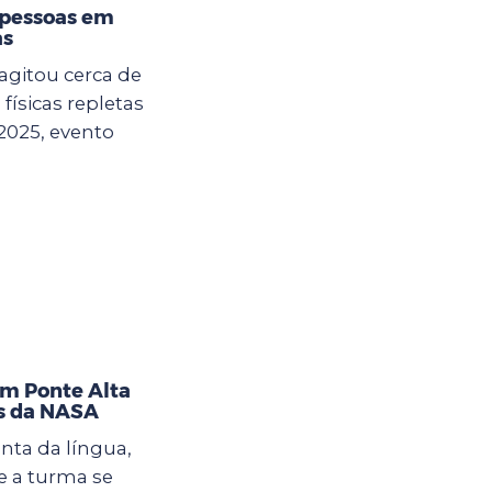
 pessoas em
as
agitou cerca de
físicas repletas
2025, evento
im Ponte Alta
as da NASA
nta da língua,
 a turma se