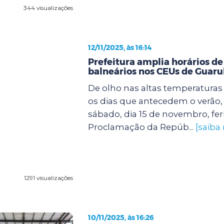
344 visualizações
12/11/2025, às 16:14
Prefeitura amplia horários de
balneários nos CEUs de Guaru
De olho nas altas temperatura
os dias que antecedem o verão, 
sábado, dia 15 de novembro, fer
Proclamação da Repúb...
[saiba
1291 visualizações
10/11/2025, às 16:26