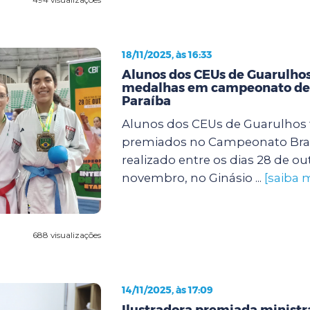
18/11/2025, às 16:33
Alunos dos CEUs de Guarulho
medalhas em campeonato de 
Paraíba
Alunos dos CEUs de Guarulhos
premiados no Campeonato Brasi
realizado entre os dias 28 de ou
novembro, no Ginásio ...
[saiba 
688 visualizações
14/11/2025, às 17:09
Ilustradora premiada ministra