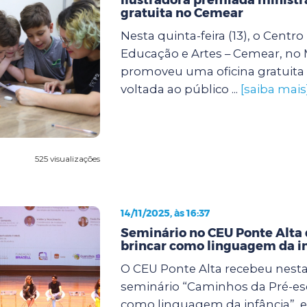
gratuita no Cemear
Nesta quinta-feira (13), o Centr
Educação e Artes – Cemear, no
promoveu uma oficina gratuita 
voltada ao público ...
[saiba mais
525 visualizações
14/11/2025, às 16:37
Seminário no CEU Ponte Alta 
brincar como linguagem da i
O CEU Ponte Alta recebeu nesta s
seminário “Caminhos da Pré-esc
como linguagem da infância”, 