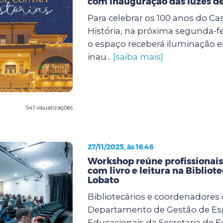
com inauguração das luzes de
Para celebrar os 100 anos do Ca
História, na próxima segunda-feir
o espaço receberá iluminação e
inau...
[saiba mais]
541 visualizações
27/11/2025, às 16:46
Workshop reúne profissionai
com livro e leitura na Bibliot
Lobato
Bibliotecários e coordenadores
Departamento de Gestão de E
Educacionais da Secretaria de 