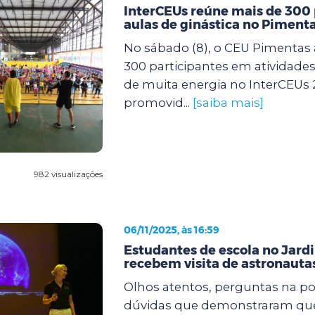
InterCEUs reúne mais de 300
aulas de ginástica no Piment
No sábado (8), o CEU Pimentas 
300 participantes em atividades 
de muita energia no InterCEUs 
promovid...
[saiba mais]
982 visualizações
06/11/2025, às 16:59
Estudantes de escola no Jard
recebem visita de astronaut
Olhos atentos, perguntas na po
dúvidas que demonstraram que