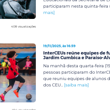
participaram nesta quinta-feira (
mais]
408 visualizações
19/11/2025, às 16:59
InterCEUs reúne equipes de f
Jardim Cumbica e Paraíso-Al
Na manhã desta quarta-feira (19)
pessoas participaram do InterCE
que reuniu equipes de alunos de
dos CEU...
[saiba mais]
494 visualizações