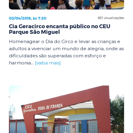
03/04/2018, às 7:20
661 visualizações
Cia Geracirco encanta público no CEU
Parque São Miguel
Homenagear o Dia do Circo e levar as crianças e
adultos a vivenciar um mundo de alegria, onde as
dificuldades são superadas com esforço e
harmonia...
[saiba mais]