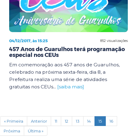
04/12/2017, às 15:25
852 visualizações
457 Anos de Guarulhos terá programação
especial nos CEUs
Em comemoração aos 457 anos de Guarulhos,
celebrado na próxima sexta-feira, dia 8, a
Prefeitura realiza uma série de atividades
gratuitas nos CEUs...
[saiba mais]
(current)
« Primeira
Anterior
11
12
13
14
15
16
Próxima
Última »