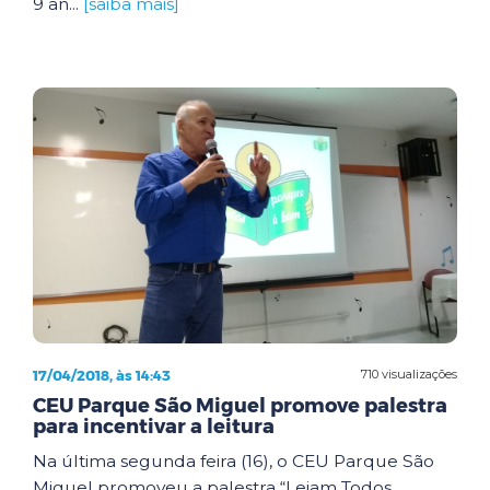
9 an...
[saiba mais]
17/04/2018, às 14:43
710 visualizações
CEU Parque São Miguel promove palestra
para incentivar a leitura
Na última segunda feira (16), o CEU Parque São
Miguel promoveu a palestra “Leiam Todos