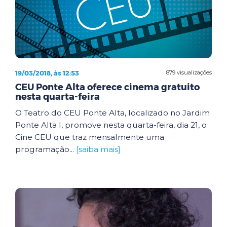
19/03/2018, às 12:53
879 visualizações
CEU Ponte Alta oferece cinema gratuito
nesta quarta-feira
O Teatro do CEU Ponte Alta, localizado no Jardim
Ponte Alta I, promove nesta quarta-feira, dia 21, o
Cine CEU que traz mensalmente uma
programação...
[saiba mais]