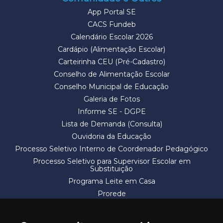
App Portal SE
CACS Fundeb
Calendário Escolar 2026
Cardápio (Alimentação Escolar)
Carteirinha CEU (Pré-Cadastro)
Conselho de Alimentação Escolar
Conselho Municipal de Educação
Galeria de Fotos
Informe SE - DGPE
Lista de Demanda (Consulta)
Ouvidoria da Educação
Processo Seletivo Interno de Coordenador Pedagógico
Processo Seletivo para Supervisor Escolar em
Substituição
Programa Leite em Casa
Prorede
Solicitação de Vaga
Termos e Condições