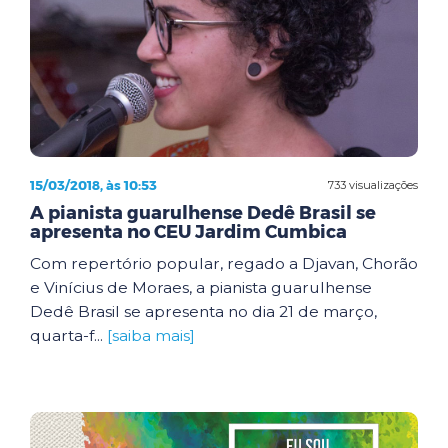
15/03/2018, às 10:53
733 visualizações
A pianista guarulhense Dedê Brasil se
apresenta no CEU Jardim Cumbica
Com repertório popular, regado a Djavan, Chorão
e Vinícius de Moraes, a pianista guarulhense
Dedê Brasil se apresenta no dia 21 de março,
quarta-f...
[saiba mais]