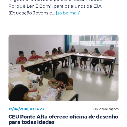
Porque Ler É Bom”, para os alunos da EJA
(Educação Jovens e...
[saiba mais]
17/04/2018, às 14:23
714 visualizações
CEU Ponte Alta oferece oficina de desenho
para todas idades