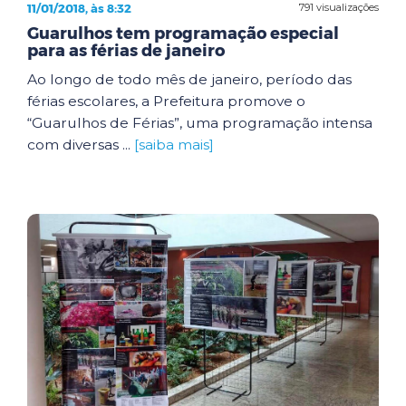
11/01/2018, às 8:32
791 visualizações
Guarulhos tem programação especial
para as férias de janeiro
Ao longo de todo mês de janeiro, período das
férias escolares, a Prefeitura promove o
“Guarulhos de Férias”, uma programação intensa
com diversas ...
[saiba mais]