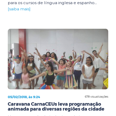
para os cursos de língua inglesa e espanho...
[saiba mais]
05/02/2018, às 9:24
678 visualizações
Caravana CarnaCEUs leva programação
animada para diversas regiões da cidade