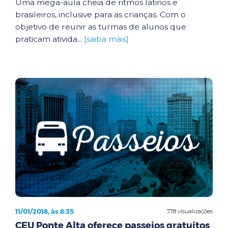
Uma mega-aula cheia de ritmos latinos e
brasileiros, inclusive para as crianças. Com o
objetivo de reunir as turmas de alunos que
praticam ativida...
[saiba mais]
11/01/2018, às 8:35
778 visualizações
CEU Ponte Alta oferece passeios gratuitos