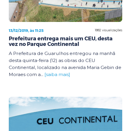
13/12/2019, às 11:25
1882 visualizações
Prefeitura entrega mais um CEU, desta
vez no Parque Continental
A Prefeitura de Guarulhos entregou na manhã
desta quinta-feira (12) as obras do CEU
Continental, localizado na avenida Maria Gebin de
Moraes com a...
[saiba mais]