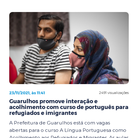
23/11/2021, às 11:41
2491 visualizações
Guarulhos promove interação e
acolhimento com curso de português para
refugiados e imigrantes
A Prefeitura de Guarulhos está com vagas
abertas para o curso A Língua Portuguesa como
Acolhimento aos Refugiados e Migrantes. As aulas