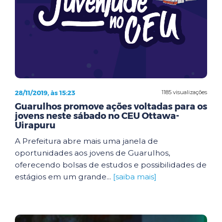
28/11/2019, às 15:23
1185 visualizações
Guarulhos promove ações voltadas para os
jovens neste sábado no CEU Ottawa-
Uirapuru
A Prefeitura abre mais uma janela de
oportunidades aos jovens de Guarulhos,
oferecendo bolsas de estudos e possibilidades de
estágios em um grande...
[saiba mais]