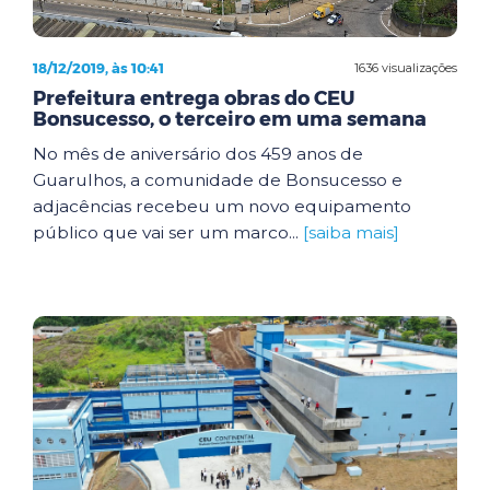
18/12/2019, às 10:41
1636 visualizações
Prefeitura entrega obras do CEU
Bonsucesso, o terceiro em uma semana
No mês de aniversário dos 459 anos de
Guarulhos, a comunidade de Bonsucesso e
adjacências recebeu um novo equipamento
público que vai ser um marco...
[saiba mais]