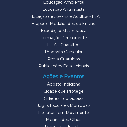
Educação Ambiental
Educação Antirracista
Educação de Jovens e Adultos - EJA
Etapas e Modalidades de Ensino
Expedição Matemática
Formação Permanente
LEIA+ Guarulhos
Proposta Curricular
Prova Guarulhos
Publicações Educacionais
Ações e Eventos
Agosto Indígena
Cidade que Protege
Cidades Educadoras
Jogos Escolares Municipais
Literatura em Movimento
Menina dos Olhos
Música nas Escolas