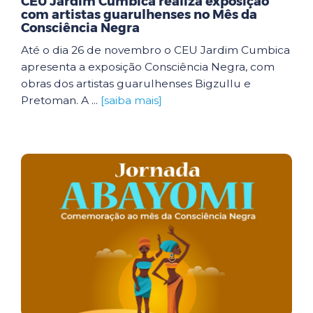
CEU Jardim Cumbica realiza exposição
com artistas guarulhenses no Mês da
Consciência Negra
Até o dia 26 de novembro o CEU Jardim Cumbica
apresenta a exposição Consciência Negra, com
obras dos artistas guarulhenses Bigzullu e
Pretoman. A ...
[saiba mais]