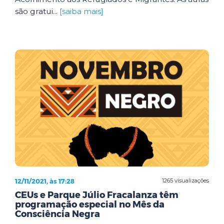
são gratui...
[saiba mais]
12/11/2021, às 17:28
1265 visualizações
CEUs e Parque Júlio Fracalanza têm
programação especial no Mês da
Consciência Negra