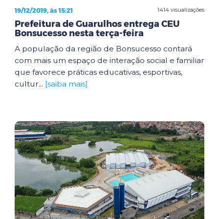
19/12/2019, às 15:21
1414 visualizações
Prefeitura de Guarulhos entrega CEU
Bonsucesso nesta terça-feira
A população da região de Bonsucesso contará
com mais um espaço de interação social e familiar
que favorece práticas educativas, esportivas,
cultur...
[saiba mais]