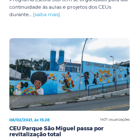
continuidade às aulas e projetos dos CEUs
durante...
[saiba mais]
08/02/2021, às 15:28
1407 visualizações
CEU Parque São Miguel passa por
revitalização total