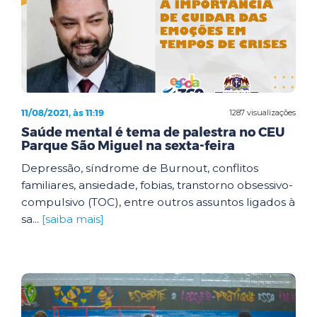
11/08/2021, às 11:19
1287 visualizações
Saúde mental é tema de palestra no CEU
Parque São Miguel na sexta-feira
Depressão, síndrome de Burnout, conflitos
familiares, ansiedade, fobias, transtorno obsessivo-
compulsivo (TOC), entre outros assuntos ligados à
sa...
[saiba mais]