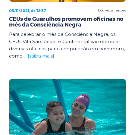
03/11/2021, às 12:37
1366 visualizações
CEUs de Guarulhos promovem oficinas no
mês da Consciência Negra
Para celebrar o mês da Consciência Negra, os
CEUs Vila São Rafael e Continental vão oferecer
diversas oficinas para a população em novembro,
como ...
[saiba mais]