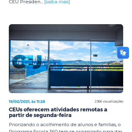
CEU Presiden...
[saiba mais]
19/02/2021, às 11:28
2366 visualizações
CEUs oferecem atividades remotas a
partir de segunda-feira
Priorizando o acolhimento de alunos e famílias, o
Programa Escola 360 tem se organizado para dar