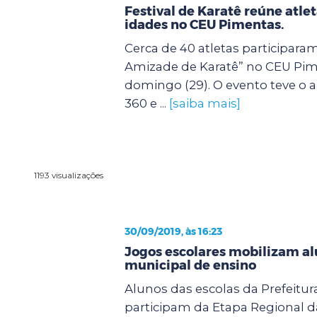
Festival de Karatê reúne atle
idades no CEU Pimentas.
Cerca de 40 atletas participaram
Amizade de Karatê” no CEU Pim
domingo (29). O evento teve o a
360 e ...
[saiba mais]
1193 visualizações
30/09/2019, às 16:23
Jogos escolares mobilizam al
municipal de ensino
Alunos das escolas da Prefeitu
participam da Etapa Regional d