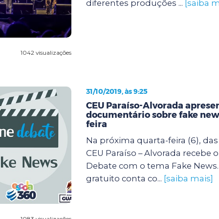
diferentes produções ...
[saiba m
1042 visualizações
31/10/2019, às 9:25
CEU Paraíso-Alvorada aprese
documentário sobre fake new
feira
Na próxima quarta-feira (6), das 
CEU Paraíso – Alvorada recebe o
Debate com o tema Fake News.
gratuito conta co...
[saiba mais]
1083 visualizações