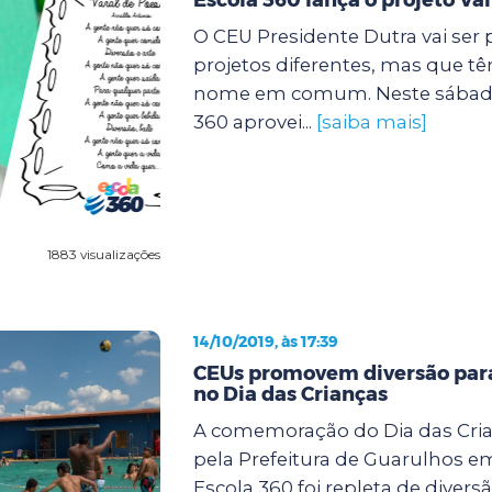
O CEU Presidente Dutra vai ser 
projetos diferentes, mas que t
nome em comum. Neste sábado (
360 aprovei...
[saiba mais]
1883 visualizações
14/10/2019, às 17:39
CEUs promovem diversão para
no Dia das Crianças
A comemoração do Dia das Cri
pela Prefeitura de Guarulhos e
Escola 360 foi repleta de diver