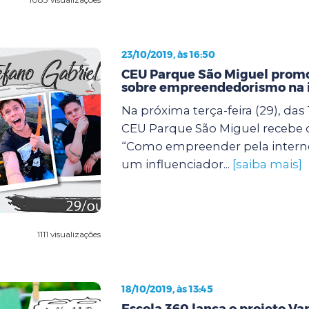
23/10/2019, às 16:50
CEU Parque São Miguel prom
sobre empreendedorismo na 
Na próxima terça-feira (29), das 
CEU Parque São Miguel recebe
“Como empreender pela intern
um influenciador...
[saiba mais]
1111 visualizações
18/10/2019, às 13:45
Escola 360 lança o projeto Var