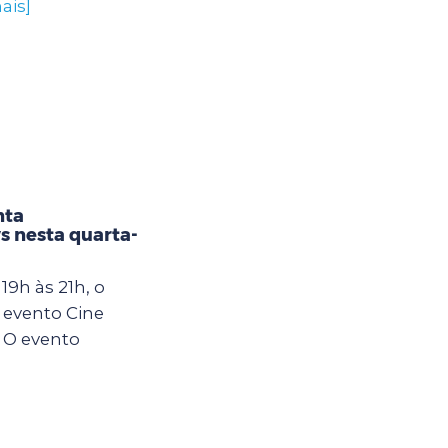
ais]
nta
s nesta quarta-
19h às 21h, o
 evento Cine
 O evento