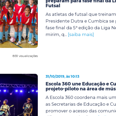
preparam para fase final da L
Futsal
As atletas de futsal que treina
Presidente Dutra e Cumbica se
fase final da 5ª edição da Liga 
mirim, q...
[saiba mais]
859 visualizações
31/10/2019, às 10:13
Escola 360 une Educação e C
projeto-piloto na área de mús
A Escola 360 coordena mais uma
as Secretarias de Educação e Cu
promover o acesso das comuni