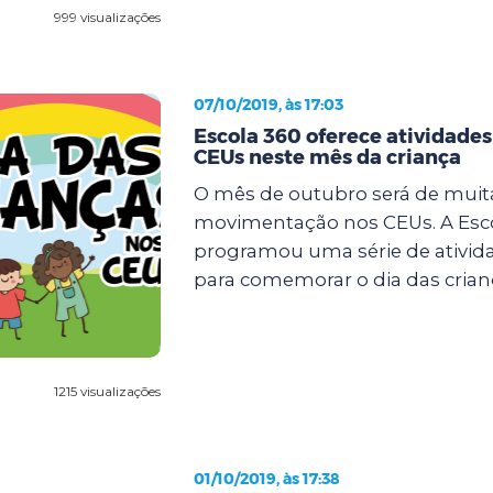
999 visualizações
07/10/2019, às 17:03
Escola 360 oferece atividades
CEUs neste mês da criança
O mês de outubro será de muit
movimentação nos CEUs. A Esc
programou uma série de ativida
para comemorar o dia das crianç
1215 visualizações
01/10/2019, às 17:38