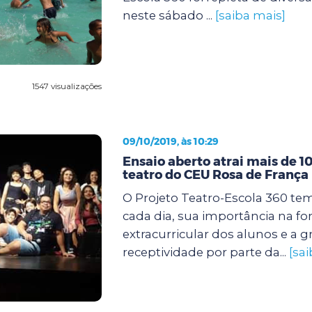
neste sábado ...
[saiba mais]
1547 visualizações
09/10/2019, às 10:29
Ensaio aberto atrai mais de 1
teatro do CEU Rosa de França
O Projeto Teatro-Escola 360 tem
cada dia, sua importância na f
extracurricular dos alunos e a 
receptividade por parte da...
[sa