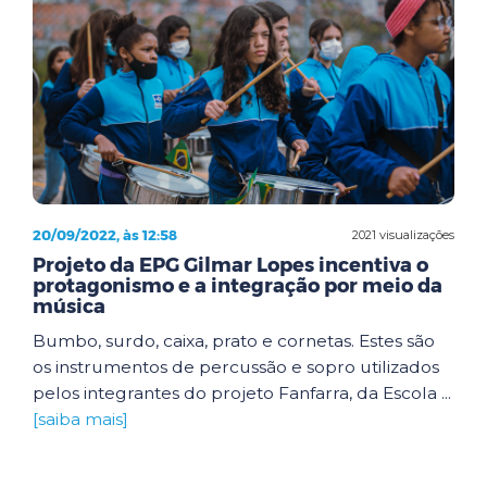
20/09/2022, às 12:58
2021 visualizações
Projeto da EPG Gilmar Lopes incentiva o
protagonismo e a integração por meio da
música
Bumbo, surdo, caixa, prato e cornetas. Estes são
os instrumentos de percussão e sopro utilizados
pelos integrantes do projeto Fanfarra, da Escola ...
[saiba mais]