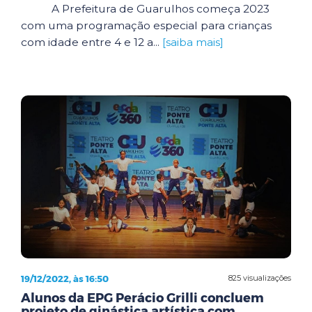
A Prefeitura de Guarulhos começa 2023
com uma programação especial para crianças
com idade entre 4 e 12 a...
[saiba mais]
19/12/2022, às 16:50
825 visualizações
Alunos da EPG Perácio Grilli concluem
projeto de ginástica artística com