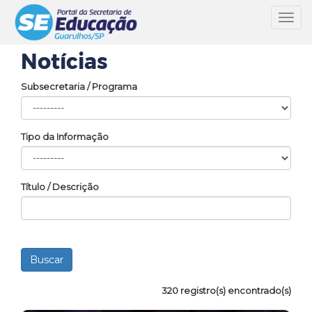
Toggl
navig
Notícias
Subsecretaria / Programa
Tipo da Informação
Título / Descrição
320 registro(s) encontrado(s)