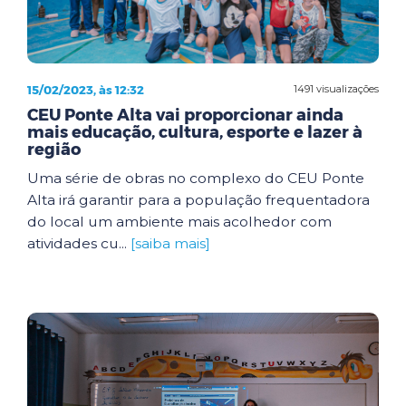
15/02/2023, às 12:32
1491 visualizações
CEU Ponte Alta vai proporcionar ainda
mais educação, cultura, esporte e lazer à
região
Uma série de obras no complexo do CEU Ponte
Alta irá garantir para a população frequentadora
do local um ambiente mais acolhedor com
atividades cu...
[saiba mais]