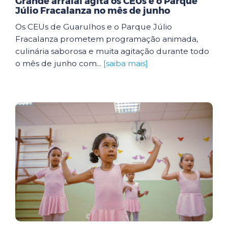
Grande arraial agita os CEUs e o Parque
Júlio Fracalanza no mês de junho
Os CEUs de Guarulhos e o Parque Júlio
Fracalanza prometem programação animada,
culinária saborosa e muita agitação durante todo
o mês de junho com...
[saiba mais]