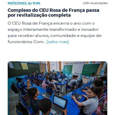
05/12/2022, às 11:56
2291 visualizações
Complexo do CEU Rosa de França passa
por revitalização completa
O CEU Rosa de França encerra o ano com o
espaço inteiramente transformado e inovador
para receber alunos, comunidade e equipe de
funcionários. Com...
[saiba mais]