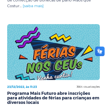
de confecção de bonecas de pano Mãos que
Costur...
[saiba mais]
23/12/2022, às 11:23
3664 visualizações
Programa Mais Futuro abre inscrições
para atividades de férias para crianças em
diversos locais