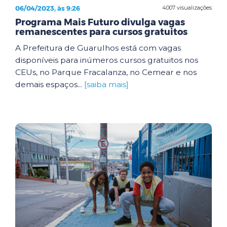
06/04/2023, às 9:26
4007 visualizações
Programa Mais Futuro divulga vagas
remanescentes para cursos gratuitos
A Prefeitura de Guarulhos está com vagas
disponíveis para inúmeros cursos gratuitos nos
CEUs, no Parque Fracalanza, no Cemear e nos
demais espaços...
[saiba mais]