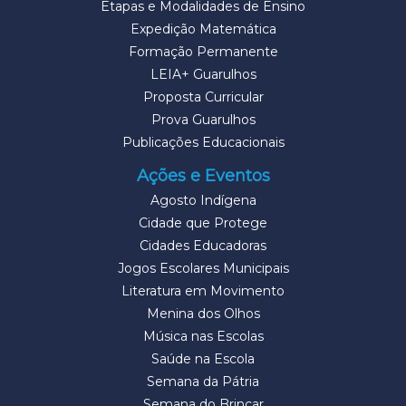
Etapas e Modalidades de Ensino
Expedição Matemática
Formação Permanente
LEIA+ Guarulhos
Proposta Curricular
Prova Guarulhos
Publicações Educacionais
Ações e Eventos
Agosto Indígena
Cidade que Protege
Cidades Educadoras
Jogos Escolares Municipais
Literatura em Movimento
Menina dos Olhos
Música nas Escolas
Saúde na Escola
Semana da Pátria
Semana do Brincar