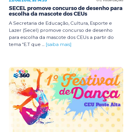
23/08/2018, às 14:35
SECEL promove concurso de desenho para
escolha da mascote dos CEUs
A Secretaria de Educação, Cultura, Esporte e
Lazer (Secel) promove concurso de desenho
para escolha da mascote dos CEUs a partir do
tema “E.T que ...
[saiba mais]