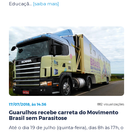
Educaçã...
[saiba mais]
17/07/2018, às 14:36
882 visualizações
Guarulhos recebe carreta do Movimento
Brasil sem Parasitose
Até o dia 19 de julho (quinta-feira), das 8h às 17h, o