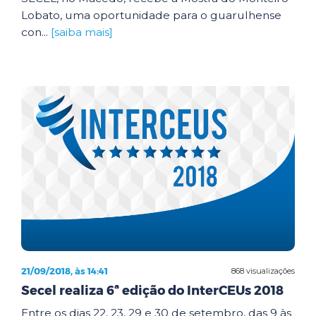
Lobato, uma oportunidade para o guarulhense
con...
[saiba mais]
21/09/2018, às 14:41
868 visualizações
Secel realiza 6ª edição do InterCEUs 2018
Entre os dias 22, 23, 29 e 30 de setembro, das 9 às