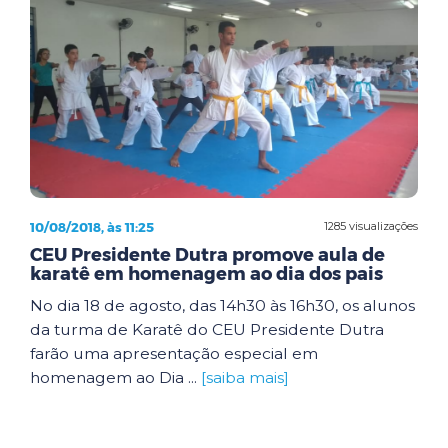
10/08/2018, às 11:25
1285 visualizações
CEU Presidente Dutra promove aula de
karatê em homenagem ao dia dos pais
No dia 18 de agosto, das 14h30 às 16h30, os alunos
da turma de Karatê do CEU Presidente Dutra
farão uma apresentação especial em
homenagem ao Dia ...
[saiba mais]