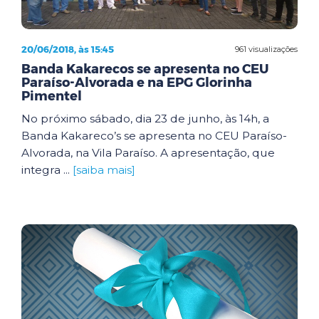
20/06/2018, às 15:45
961 visualizações
Banda Kakarecos se apresenta no CEU
Paraíso-Alvorada e na EPG Glorinha
Pimentel
No próximo sábado, dia 23 de junho, às 14h, a
Banda Kakareco’s se apresenta no CEU Paraíso-
Alvorada, na Vila Paraíso. A apresentação, que
integra ...
[saiba mais]