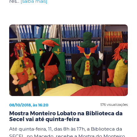
res...
[saiba mais]
08/10/2018, às 16:20
576 visualizações
Mostra Monteiro Lobato na Biblioteca da
Secel vai até quinta-feira
Até quinta-feira, 11, das 8h às 17h, a Biblioteca da
SECEL, no Macedo, recebe a Mostra do Monteiro