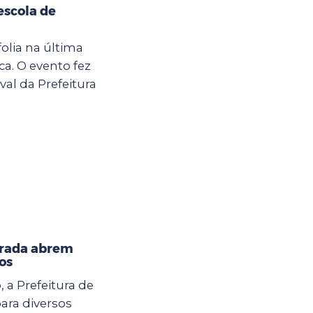
escola de
olia na última
ca. O evento fez
al da Prefeitura
orada abrem
os
, a Prefeitura de
ara diversos