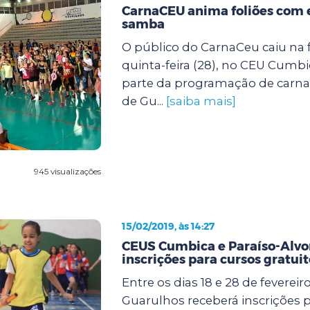
CarnaCEU anima foliões com 
samba
O público do CarnaCeu caiu na f
quinta-feira (28), no CEU Cumbi
parte da programação de carnav
de Gu...
[saiba mais]
945 visualizações
15/02/2019, às 14:27
CEUS Cumbica e Paraíso-Alv
inscrições para cursos gratuit
Entre os dias 18 e 28 de fevereiro
Guarulhos receberá inscrições p