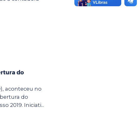
rtura do
0), aconteceu no
bertura do
so 2019. Iniciati...