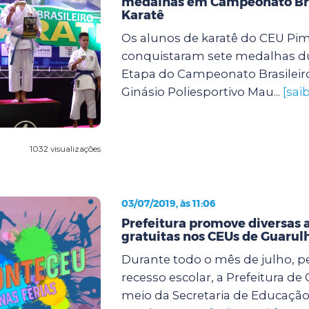
medalhas em Campeonato Bra
Karatê
Os alunos de karatê do CEU Pi
conquistaram sete medalhas du
Etapa do Campeonato Brasileiro
Ginásio Poliesportivo Mau...
[sai
1032 visualizações
03/07/2019, às 11:06
Prefeitura promove diversas 
gratuitas nos CEUs de Guarul
Durante todo o mês de julho, p
recesso escolar, a Prefeitura de
meio da Secretaria de Educaçã