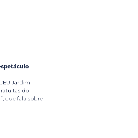
espetáculo
o CEU Jardim
ratuitas do
, que fala sobre