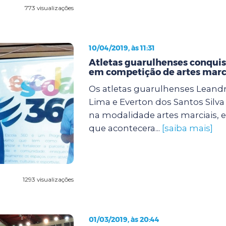
773 visualizações
10/04/2019, às 11:31
Atletas guarulhenses conqu
em competição de artes marc
Os atletas guarulhenses Lean
Lima e Everton dos Santos Silv
na modalidade artes marciais,
que acontecera...
[saiba mais]
1293 visualizações
01/03/2019, às 20:44