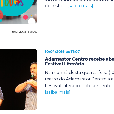
de histór...
[saiba mais]
893 visualizações
10/04/2019, às 17:07
Adamastor Centro recebe abe
Festival Literário
Na manhã desta quarta-feira (1
teatro do Adamastor Centro a a
Festival Literário - Literalmente Is
[saiba mais]