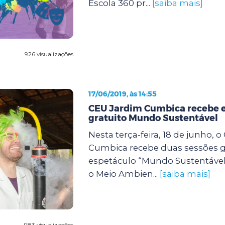
Escola 360 pr...
[saiba mais]
926 visualizações
17/06/2019, às 14:55
CEU Jardim Cumbica recebe 
gratuito Mundo Sustentável
Nesta terça-feira, 18 de junho, 
Cumbica recebe duas sessões g
espetáculo “Mundo Sustentável”
o Meio Ambien...
[saiba mais]
983 visualizações