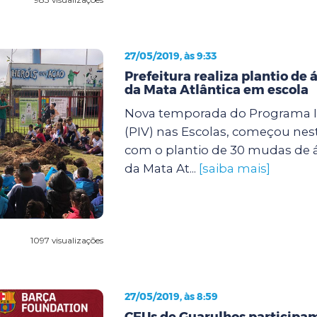
27/05/2019, às 9:33
Prefeitura realiza plantio de 
da Mata Atlântica em escola
Nova temporada do Programa I
(PIV) nas Escolas, começou nesta 
com o plantio de 30 mudas de á
da Mata At...
[saiba mais]
1097 visualizações
27/05/2019, às 8:59
CEUs de Guarulhos participa