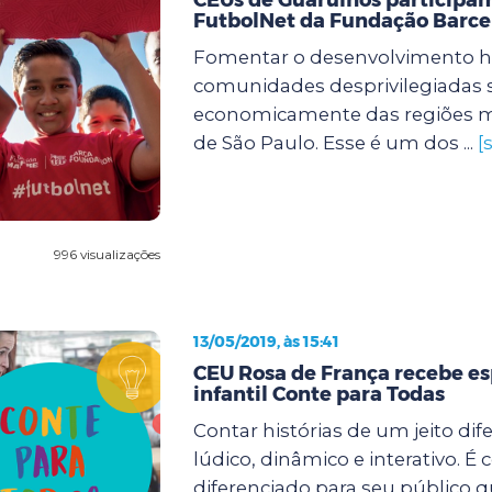
FutbolNet da Fundação Barce
Fomentar o desenvolvimento 
comunidades desprivilegiadas s
economicamente das regiões m
de São Paulo. Esse é um dos ...
[
996 visualizações
13/05/2019, às 15:41
CEU Rosa de França recebe e
infantil Conte para Todas
Contar histórias de um jeito dif
lúdico, dinâmico e interativo. 
diferenciado para seu público 