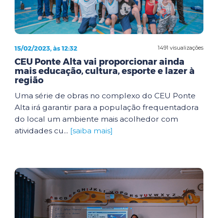
15/02/2023, às 12:32
1491 visualizações
CEU Ponte Alta vai proporcionar ainda
mais educação, cultura, esporte e lazer à
região
Uma série de obras no complexo do CEU Ponte
Alta irá garantir para a população frequentadora
do local um ambiente mais acolhedor com
atividades cu...
[saiba mais]