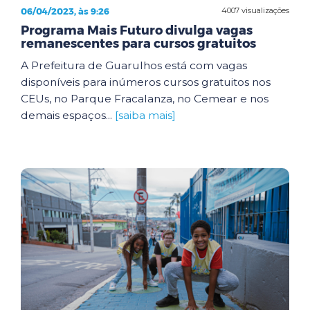
06/04/2023, às 9:26
4007 visualizações
Programa Mais Futuro divulga vagas
remanescentes para cursos gratuitos
A Prefeitura de Guarulhos está com vagas
disponíveis para inúmeros cursos gratuitos nos
CEUs, no Parque Fracalanza, no Cemear e nos
demais espaços...
[saiba mais]