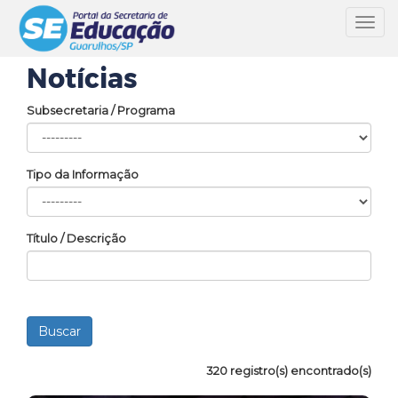
Toggl
navig
Notícias
Subsecretaria / Programa
Tipo da Informação
Título / Descrição
320 registro(s) encontrado(s)