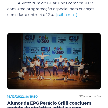
A Prefeitura de Guarulhos começa 2023
com uma programação especial para crianças
com idade entre 4 e 12 a...
[saiba mais]
19/12/2022, às 16:50
825 visualizações
Alunos da EPG Perácio Grilli concluem
projeto de ginástica artística com