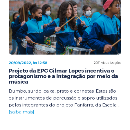
20/09/2022, às 12:58
2021 visualizações
Projeto da EPG Gilmar Lopes incentiva o
protagonismo e a integração por meio da
música
Bumbo, surdo, caixa, prato e cornetas. Estes são
os instrumentos de percussão e sopro utilizados
pelos integrantes do projeto Fanfarra, da Escola ...
[saiba mais]