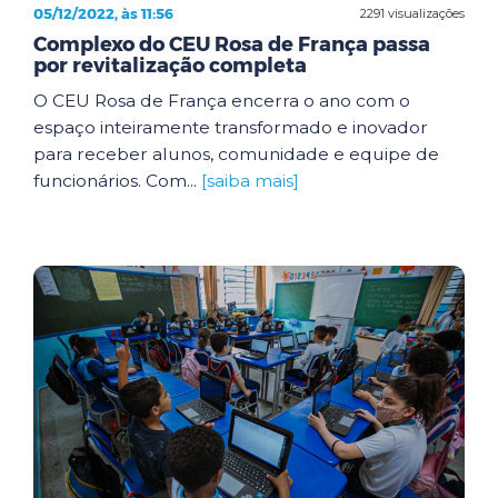
05/12/2022, às 11:56
2291 visualizações
Complexo do CEU Rosa de França passa
por revitalização completa
O CEU Rosa de França encerra o ano com o
espaço inteiramente transformado e inovador
para receber alunos, comunidade e equipe de
funcionários. Com...
[saiba mais]