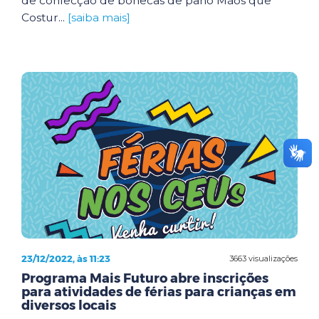
de confecção de bonecas de pano Mãos que
Costur...
[saiba mais]
23/12/2022, às 11:23
3663 visualizações
Programa Mais Futuro abre inscrições
para atividades de férias para crianças em
diversos locais