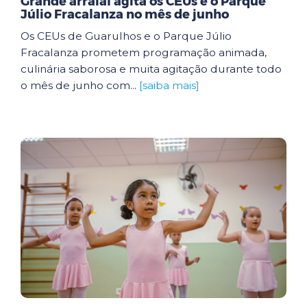
Grande arraial agita os CEUs e o Parque
Júlio Fracalanza no mês de junho
Os CEUs de Guarulhos e o Parque Júlio
Fracalanza prometem programação animada,
culinária saborosa e muita agitação durante todo
o mês de junho com...
[saiba mais]