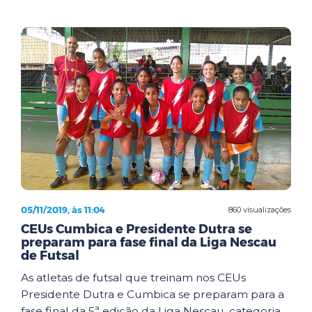
05/11/2019, às 11:04
860 visualizações
CEUs Cumbica e Presidente Dutra se
preparam para fase final da Liga Nescau
de Futsal
As atletas de futsal que treinam nos CEUs
Presidente Dutra e Cumbica se preparam para a
fase final da 5ª edição da Liga Nescau, categoria