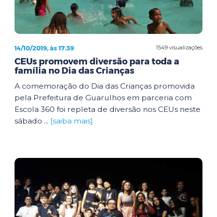
14/10/2019, às 17:39
1549 visualizações
CEUs promovem diversão para toda a
família no Dia das Crianças
A comemoração do Dia das Crianças promovida
pela Prefeitura de Guarulhos em parceria com
Escola 360 foi repleta de diversão nos CEUs neste
sábado ...
[saiba mais]