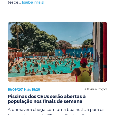
terce...
[saiba mais]
18/09/2019, às 18:28
1398 visualizações
Piscinas dos CEUs serão abertas à
população nos finais de semana
A primavera chega com uma boa notícia para os