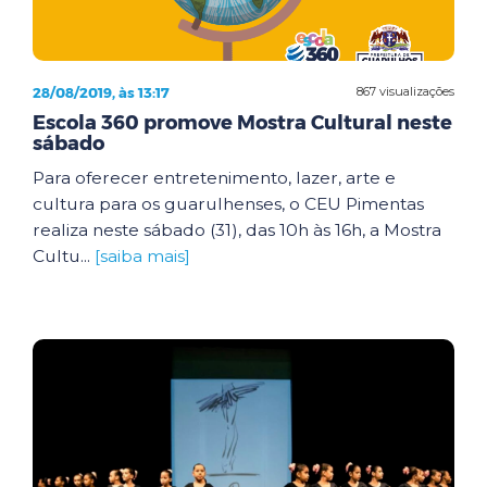
28/08/2019, às 13:17
867 visualizações
Escola 360 promove Mostra Cultural neste
sábado
Para oferecer entretenimento, lazer, arte e
cultura para os guarulhenses, o CEU Pimentas
realiza neste sábado (31), das 10h às 16h, a Mostra
Cultu...
[saiba mais]