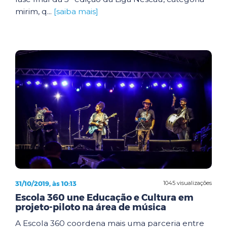
mirim, q...
[saiba mais]
31/10/2019, às 10:13
1045 visualizações
Escola 360 une Educação e Cultura em
projeto-piloto na área de música
A Escola 360 coordena mais uma parceria entre