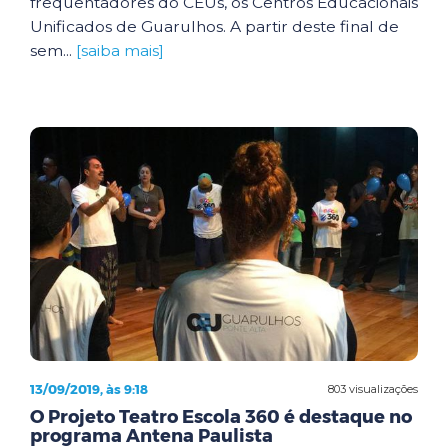
frequentadores do CEUs, os Centros Educacionais
Unificados de Guarulhos. A partir deste final de
sem...
[saiba mais]
13/09/2019, às 9:18
803 visualizações
O Projeto Teatro Escola 360 é destaque no
programa Antena Paulista