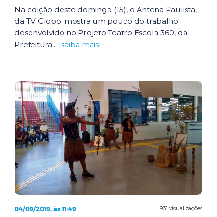
Na edição deste domingo (15), o Antena Paulista,
da TV Globo, mostra um pouco do trabalho
desenvolvido no Projeto Teatro Escola 360, da
Prefeitura...
[saiba mais]
04/09/2019, às 11:49
931 visualizações