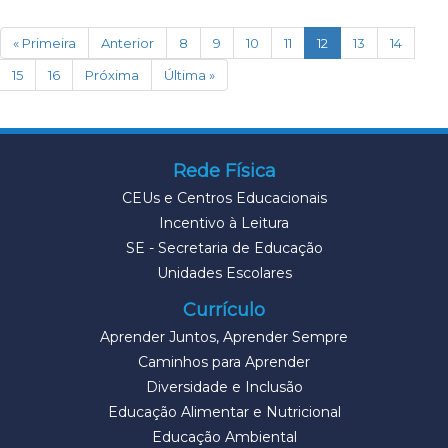
(current)
« Primeira
Anterior
8
9
10
11
12
13
14
15
16
Próxima
Última »
Rede Física
CEUs e Centros Educacionais
Incentivo à Leitura
SE - Secretaria de Educação
Unidades Escolares
Currículo
Aprender Juntos, Aprender Sempre
Caminhos para Aprender
Diversidade e Inclusão
Educação Alimentar e Nutricional
Educação Ambiental