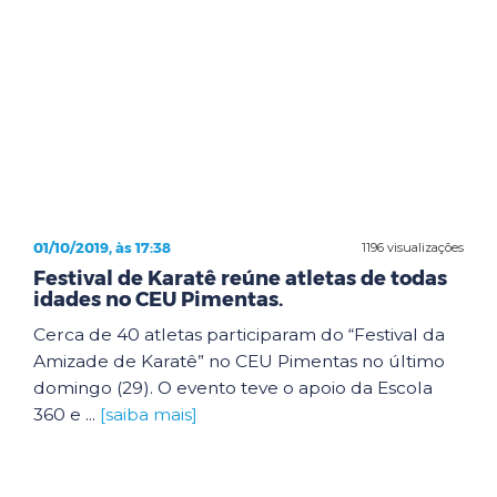
01/10/2019, às 17:38
1196 visualizações
Festival de Karatê reúne atletas de todas
idades no CEU Pimentas.
Cerca de 40 atletas participaram do “Festival da
Amizade de Karatê” no CEU Pimentas no último
domingo (29). O evento teve o apoio da Escola
360 e ...
[saiba mais]