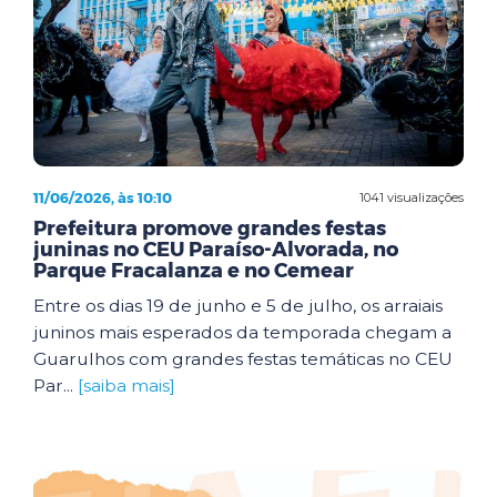
11/06/2026, às 10:10
1041 visualizações
Prefeitura promove grandes festas
juninas no CEU Paraíso-Alvorada, no
Parque Fracalanza e no Cemear
Entre os dias 19 de junho e 5 de julho, os arraiais
juninos mais esperados da temporada chegam a
Guarulhos com grandes festas temáticas no CEU
Par...
[saiba mais]