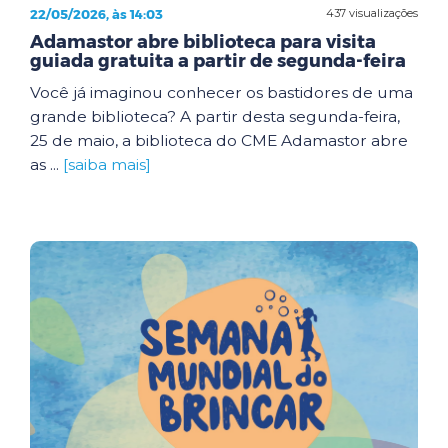
22/05/2026, às 14:03
437 visualizações
Adamastor abre biblioteca para visita
guiada gratuita a partir de segunda-feira
Você já imaginou conhecer os bastidores de uma
grande biblioteca? A partir desta segunda-feira,
25 de maio, a biblioteca do CME Adamastor abre
as ...
[saiba mais]