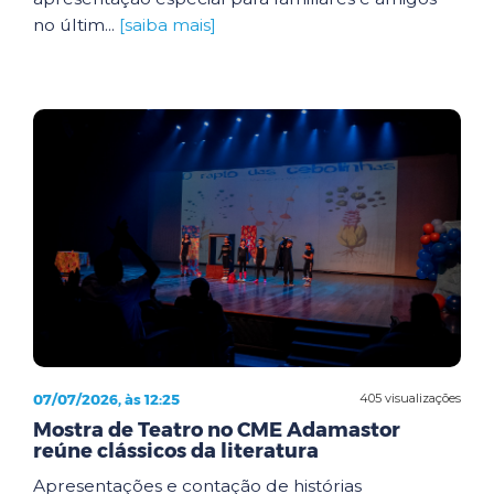
no últim...
[saiba mais]
07/07/2026, às 12:25
405 visualizações
Mostra de Teatro no CME Adamastor
reúne clássicos da literatura
Apresentações e contação de histórias