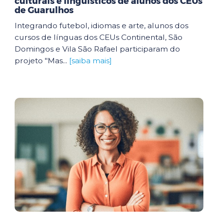
culturais e linguísticos de alunos dos CEUs
de Guarulhos
Integrando futebol, idiomas e arte, alunos dos
cursos de línguas dos CEUs Continental, São
Domingos e Vila São Rafael participaram do
projeto "Mas...
[saiba mais]