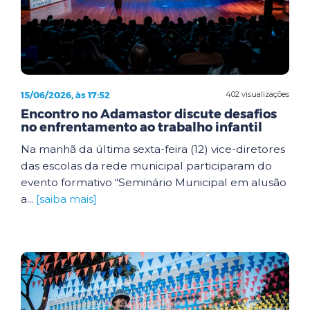
15/06/2026, às 17:52
402 visualizações
Encontro no Adamastor discute desafios
no enfrentamento ao trabalho infantil
Na manhã da última sexta-feira (12) vice-diretores
das escolas da rede municipal participaram do
evento formativo “Seminário Municipal em alusão
a...
[saiba mais]