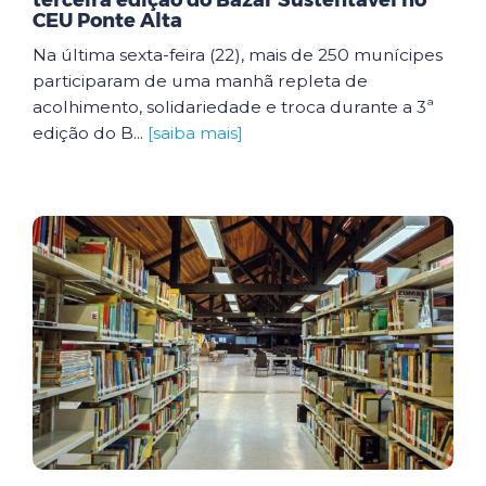
terceira edição do Bazar Sustentável no
CEU Ponte Alta
Na última sexta-feira (22), mais de 250 munícipes
participaram de uma manhã repleta de
acolhimento, solidariedade e troca durante a 3ª
edição do B...
[saiba mais]