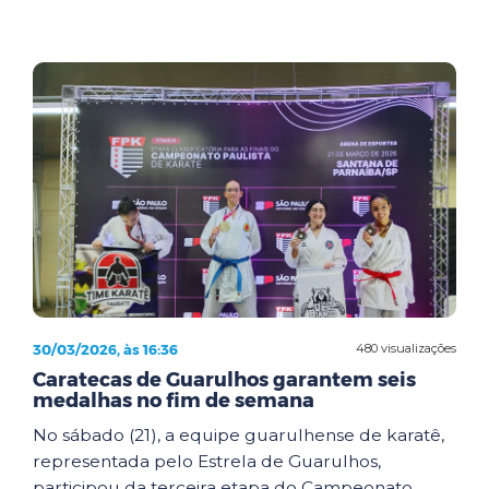
30/03/2026, às 16:36
480 visualizações
Caratecas de Guarulhos garantem seis
medalhas no fim de semana
No sábado (21), a equipe guarulhense de karatê,
representada pelo Estrela de Guarulhos,
participou da terceira etapa do Campeonato