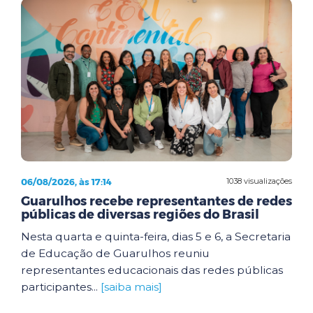
06/08/2026, às 17:14
1038 visualizações
Guarulhos recebe representantes de redes
públicas de diversas regiões do Brasil
Nesta quarta e quinta-feira, dias 5 e 6, a Secretaria
de Educação de Guarulhos reuniu
representantes educacionais das redes públicas
participantes...
[saiba mais]