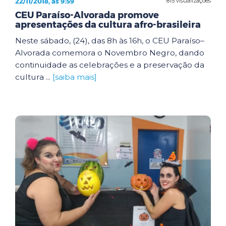
22/11/2018, às 9:59
815 visualizações
CEU Paraíso-Alvorada promove
apresentações da cultura afro-brasileira
Neste sábado, (24), das 8h às 16h, o CEU Paraíso–
Alvorada comemora o Novembro Negro, dando
continuidade as celebrações e a preservação da
cultura ...
[saiba mais]