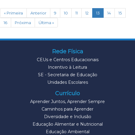
(current)
« Primeira
Anterior
9
10
11
12
13
14
15
16
Próxima
Última »
Rede Física
CEUs e Centros Educacionais
Incentivo à Leitura
SE - Secretaria de Educação
Unidades Escolares
Currículo
Aprender Juntos, Aprender Sempre
Caminhos para Aprender
Diversidade e Inclusão
Educação Alimentar e Nutricional
Educação Ambiental