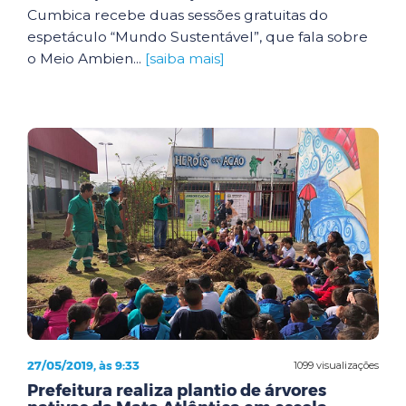
Cumbica recebe duas sessões gratuitas do
espetáculo “Mundo Sustentável”, que fala sobre
o Meio Ambien...
[saiba mais]
27/05/2019, às 9:33
1099 visualizações
Prefeitura realiza plantio de árvores