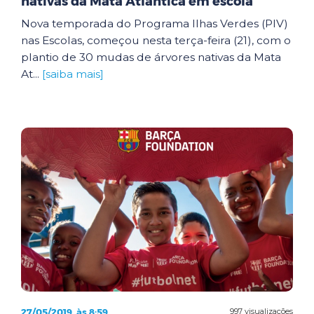
nativas da Mata Atlântica em escola
Nova temporada do Programa Ilhas Verdes (PIV)
nas Escolas, começou nesta terça-feira (21), com o
plantio de 30 mudas de árvores nativas da Mata
At...
[saiba mais]
27/05/2019, às 8:59
997 visualizações