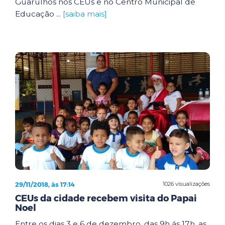
Guarulhos nos CEUs e no Centro Municipal de
Educação ...
[saiba mais]
29/11/2018, às 17:14
1026 visualizações
CEUs da cidade recebem visita do Papai
Noel
Entre os dias 3 e 6 de dezembro, das 9h ás 17h, as