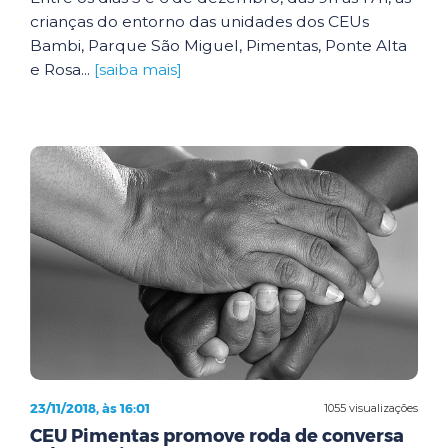
crianças do entorno das unidades dos CEUs
Bambi, Parque São Miguel, Pimentas, Ponte Alta
e Rosa...
[saiba mais]
23/11/2018, às 16:01
1055 visualizações
CEU Pimentas promove roda de conversa