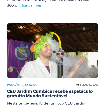
360 pr...
[saiba mais]
17/06/2019, às 14:55
984 visualizações
CEU Jardim Cumbica recebe espetáculo
gratuito Mundo Sustentável
Nesta terça-feira, 18 de junho, o CEU Jardim