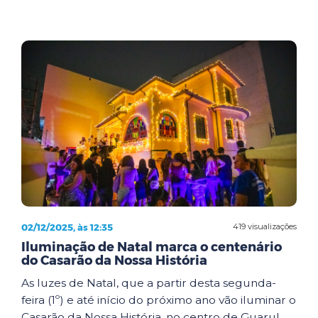
02/12/2025, às 12:35
419 visualizações
Iluminação de Natal marca o centenário
do Casarão da Nossa História
As luzes de Natal, que a partir desta segunda-
feira (1º) e até início do próximo ano vão iluminar o
Casarão da Nossa História, no centro de Guarul...