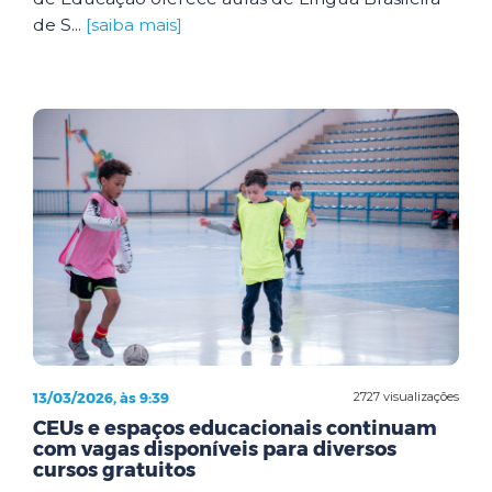
de S...
[saiba mais]
13/03/2026, às 9:39
2727 visualizações
CEUs e espaços educacionais continuam
com vagas disponíveis para diversos
cursos gratuitos