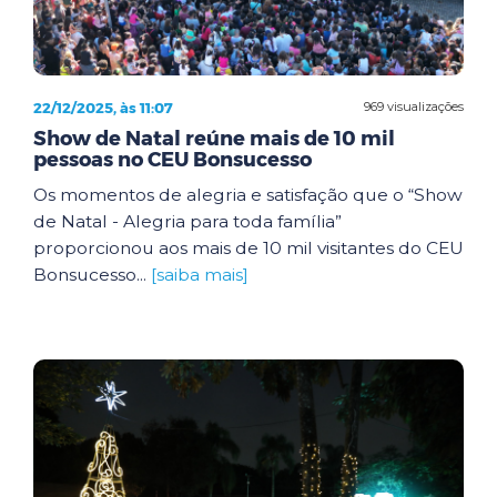
22/12/2025, às 11:07
969 visualizações
Show de Natal reúne mais de 10 mil
pessoas no CEU Bonsucesso
Os momentos de alegria e satisfação que o “Show
de Natal - Alegria para toda família”
proporcionou aos mais de 10 mil visitantes do CEU
Bonsucesso...
[saiba mais]