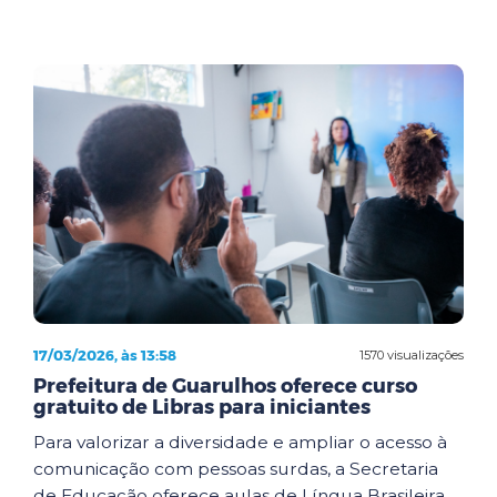
17/03/2026, às 13:58
1570 visualizações
Prefeitura de Guarulhos oferece curso
gratuito de Libras para iniciantes
Para valorizar a diversidade e ampliar o acesso à
comunicação com pessoas surdas, a Secretaria
de Educação oferece aulas de Língua Brasileira