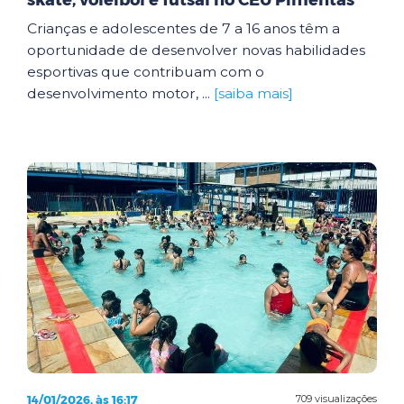
skate, voleibol e futsal no CEU Pimentas
Crianças e adolescentes de 7 a 16 anos têm a
oportunidade de desenvolver novas habilidades
esportivas que contribuam com o
desenvolvimento motor, ...
[saiba mais]
14/01/2026, às 16:17
709 visualizações