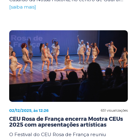
[saiba mais]
02/12/2025, às 12:26
651 visualizações
CEU Rosa de França encerra Mostra CEUs
2025 com apresentações artísticas
O Festival do CEU Rosa de França reuniu