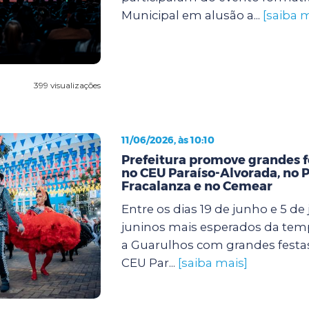
Municipal em alusão a...
[saiba m
399 visualizações
11/06/2026, às 10:10
Prefeitura promove grandes f
no CEU Paraíso-Alvorada, no 
Fracalanza e no Cemear
Entre os dias 19 de junho e 5 de j
juninos mais esperados da te
a Guarulhos com grandes festa
CEU Par...
[saiba mais]