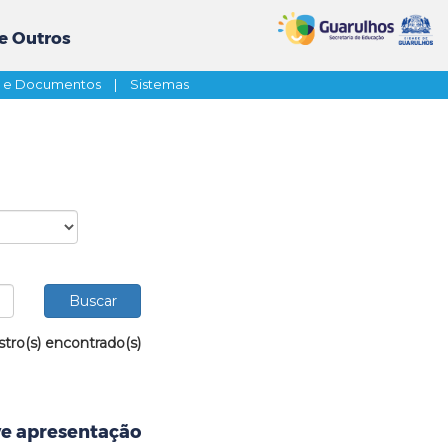
e Outros
s e Documentos
|
Sistemas
stro(s) encontrado(s)
e apresentação