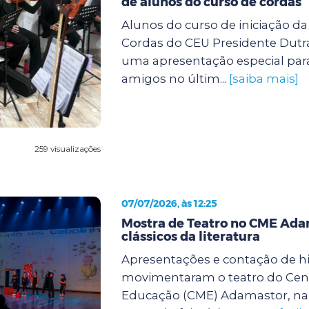
de alunos do curso de cordas
Alunos do curso de iniciação d
Cordas do CEU Presidente Dutra
uma apresentação especial para
amigos no últim...
[saiba mais]
259 visualizações
07/07/2026, às 12:25
Mostra de Teatro no CME Ada
clássicos da literatura
Apresentações e contação de hi
movimentaram o teatro do Cent
Educação (CME) Adamastor, na 