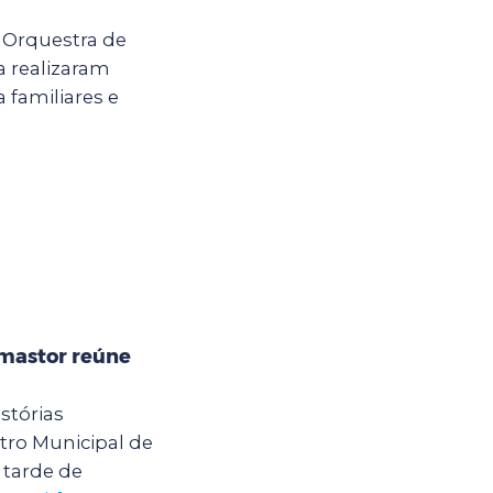
a Orquestra de
 realizaram
 familiares e
mastor reúne
stórias
ro Municipal de
tarde de