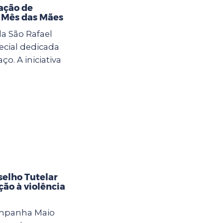
ação de
o Mês das Mães
la São Rafael
cial dedicada
. A iniciativa
selho Tutelar
ção à violência
ampanha Maio