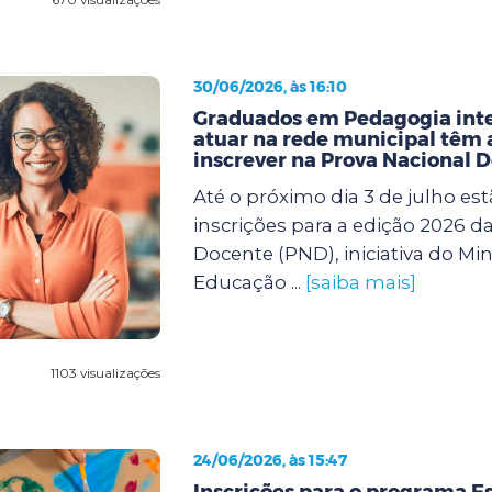
30/06/2026, às 16:10
Graduados em Pedagogia int
atuar na rede municipal têm a
inscrever na Prova Nacional 
Até o próximo dia 3 de julho est
inscrições para a edição 2026 d
Docente (PND), iniciativa do Min
Educação ...
[saiba mais]
1103 visualizações
24/06/2026, às 15:47
Inscrições para o programa Es