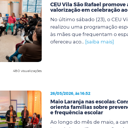
CEU Vila São Rafael promove 
valorização em celebração a
No último sábado (23), o CEU Vi
realizou uma programação espe
às mães que frequentam o espaço
ofereceu aco...
[saiba mais]
480 visualizações
26/05/2026, às 16:52
Maio Laranja nas escolas: Con
orienta famílias sobre preven
e frequência escolar
Ao longo do mês de maio, a c