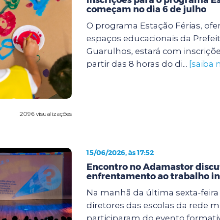
começam no dia 6 de julho
O programa Estação Férias, ofe
espaços educacionais da Prefei
Guarulhos, estará com inscriçõe
partir das 8 horas do di...
[saiba 
2096 visualizações
15/06/2026, às 17:52
Encontro no Adamastor discut
enfrentamento ao trabalho in
Na manhã da última sexta-feira (
diretores das escolas da rede m
participaram do evento formati