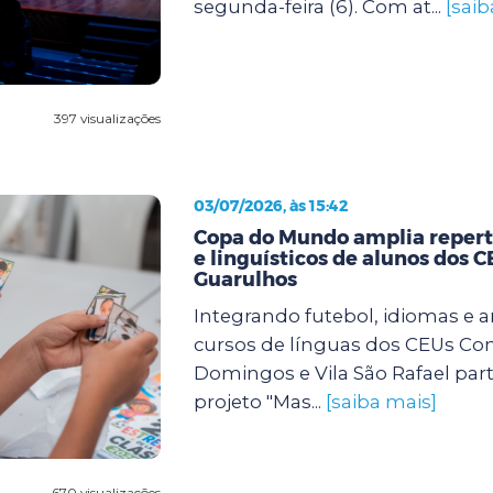
segunda-feira (6). Com at...
[saib
397 visualizações
03/07/2026, às 15:42
Copa do Mundo amplia repertó
e linguísticos de alunos dos 
Guarulhos
Integrando futebol, idiomas e a
cursos de línguas dos CEUs Con
Domingos e Vila São Rafael par
projeto "Mas...
[saiba mais]
670 visualizações