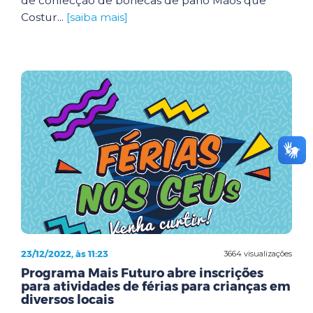
de confecção de bonecas de pano Mãos que
Costur...
[saiba mais]
23/12/2022, às 11:23
3664 visualizações
Programa Mais Futuro abre inscrições
para atividades de férias para crianças em
diversos locais