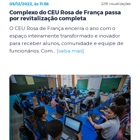
05/12/2022, às 11:56
2291 visualizações
Complexo do CEU Rosa de França passa
por revitalização completa
O CEU Rosa de França encerra o ano com o
espaço inteiramente transformado e inovador
para receber alunos, comunidade e equipe de
funcionários. Com...
[saiba mais]