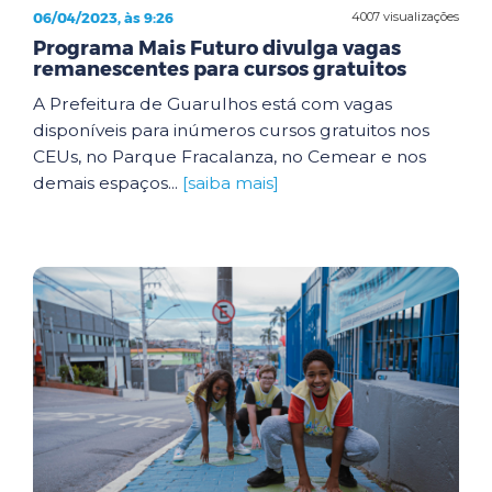
06/04/2023, às 9:26
4007 visualizações
Programa Mais Futuro divulga vagas
remanescentes para cursos gratuitos
A Prefeitura de Guarulhos está com vagas
disponíveis para inúmeros cursos gratuitos nos
CEUs, no Parque Fracalanza, no Cemear e nos
demais espaços...
[saiba mais]