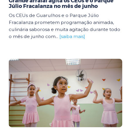
Grande arraial agita os CEUs e o Parque
Júlio Fracalanza no mês de junho
Os CEUs de Guarulhos e o Parque Júlio
Fracalanza prometem programação animada,
culinária saborosa e muita agitação durante todo
o mês de junho com...
[saiba mais]