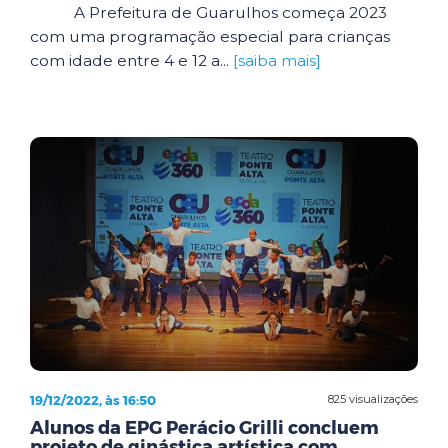
A Prefeitura de Guarulhos começa 2023
com uma programação especial para crianças
com idade entre 4 e 12 a...
[saiba mais]
19/12/2022, às 16:50
825 visualizações
Alunos da EPG Perácio Grilli concluem
projeto de ginástica artística com