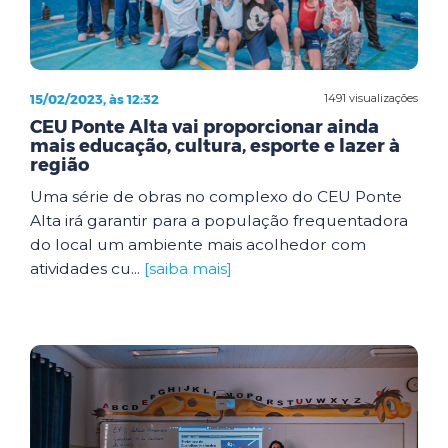
15/02/2023, às 12:32
1491 visualizações
CEU Ponte Alta vai proporcionar ainda
mais educação, cultura, esporte e lazer à
região
Uma série de obras no complexo do CEU Ponte
Alta irá garantir para a população frequentadora
do local um ambiente mais acolhedor com
atividades cu...
[saiba mais]