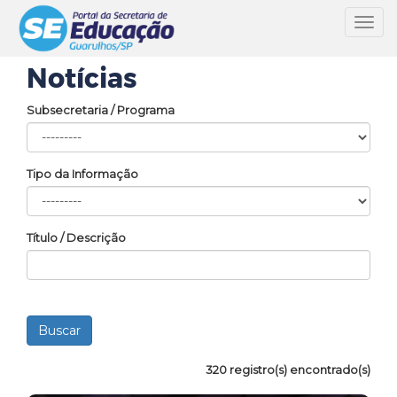
Toggl
navig
Notícias
Subsecretaria / Programa
Tipo da Informação
Título / Descrição
320 registro(s) encontrado(s)