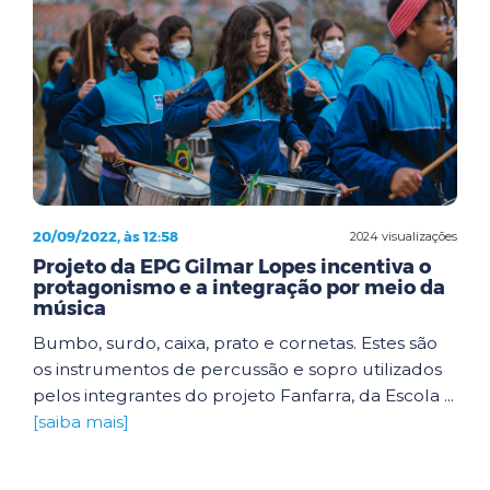
20/09/2022, às 12:58
2024 visualizações
Projeto da EPG Gilmar Lopes incentiva o
protagonismo e a integração por meio da
música
Bumbo, surdo, caixa, prato e cornetas. Estes são
os instrumentos de percussão e sopro utilizados
pelos integrantes do projeto Fanfarra, da Escola ...
[saiba mais]