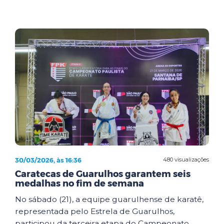
30/03/2026, às 16:36
480 visualizações
Caratecas de Guarulhos garantem seis
medalhas no fim de semana
No sábado (21), a equipe guarulhense de karatê,
representada pelo Estrela de Guarulhos,
participou da terceira etapa do Campeonato