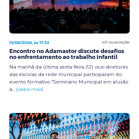
15/06/2026, às 17:52
401 visualizações
Encontro no Adamastor discute desafios
no enfrentamento ao trabalho infantil
Na manhã da última sexta-feira (12) vice-diretores
das escolas da rede municipal participaram do
evento formativo “Seminário Municipal em alusão
a...
[saiba mais]