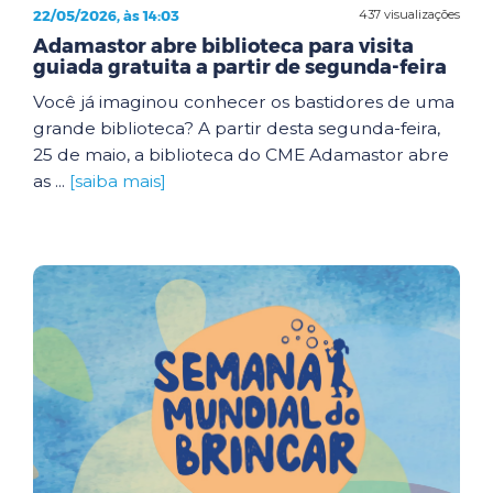
22/05/2026, às 14:03
437 visualizações
Adamastor abre biblioteca para visita
guiada gratuita a partir de segunda-feira
Você já imaginou conhecer os bastidores de uma
grande biblioteca? A partir desta segunda-feira,
25 de maio, a biblioteca do CME Adamastor abre
as ...
[saiba mais]