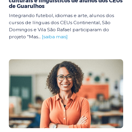
culturais e linguísticos de alunos dos CEUs
de Guarulhos
Integrando futebol, idiomas e arte, alunos dos
cursos de línguas dos CEUs Continental, São
Domingos e Vila São Rafael participaram do
projeto "Mas...
[saiba mais]