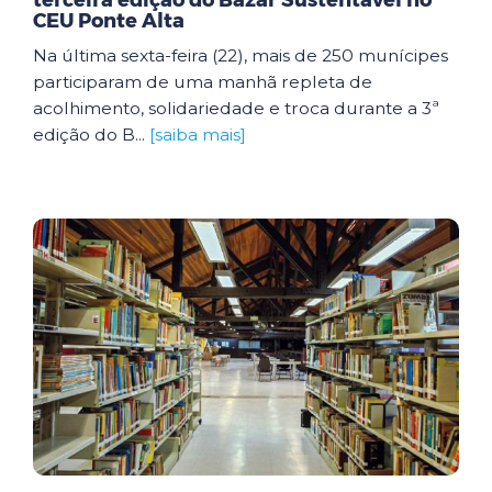
terceira edição do Bazar Sustentável no
CEU Ponte Alta
Na última sexta-feira (22), mais de 250 munícipes
participaram de uma manhã repleta de
acolhimento, solidariedade e troca durante a 3ª
edição do B...
[saiba mais]