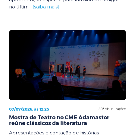
no últim...
[saiba mais]
07/07/2026, às 12:25
403 visualizações
Mostra de Teatro no CME Adamastor
reúne clássicos da literatura
Apresentações e contação de histórias