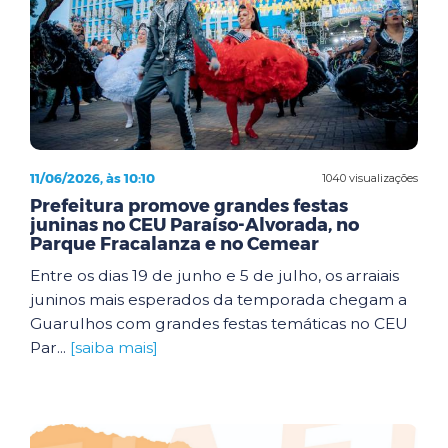
11/06/2026, às 10:10
1040 visualizações
Prefeitura promove grandes festas
juninas no CEU Paraíso-Alvorada, no
Parque Fracalanza e no Cemear
Entre os dias 19 de junho e 5 de julho, os arraiais
juninos mais esperados da temporada chegam a
Guarulhos com grandes festas temáticas no CEU
Par...
[saiba mais]