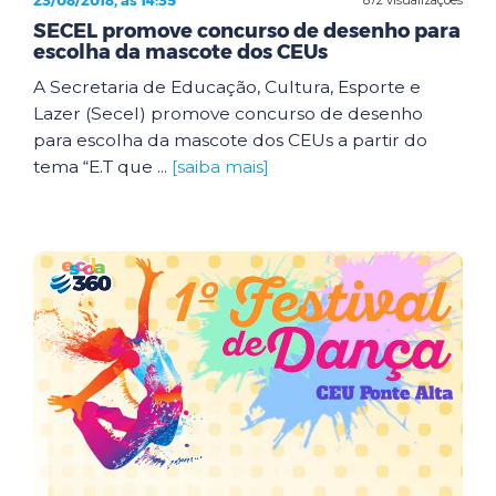
23/08/2018, às 14:35
SECEL promove concurso de desenho para
escolha da mascote dos CEUs
A Secretaria de Educação, Cultura, Esporte e
Lazer (Secel) promove concurso de desenho
para escolha da mascote dos CEUs a partir do
tema “E.T que ...
[saiba mais]