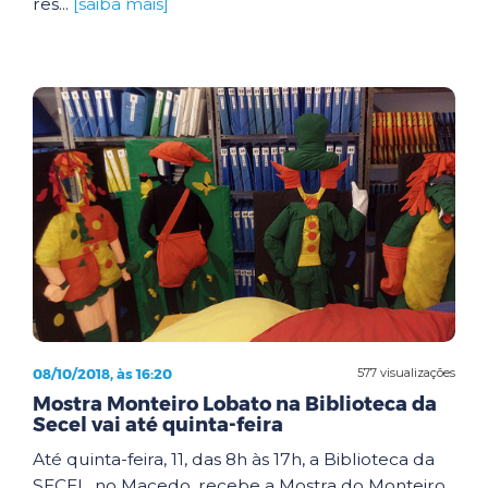
res...
[saiba mais]
08/10/2018, às 16:20
577 visualizações
Mostra Monteiro Lobato na Biblioteca da
Secel vai até quinta-feira
Até quinta-feira, 11, das 8h às 17h, a Biblioteca da
SECEL, no Macedo, recebe a Mostra do Monteiro