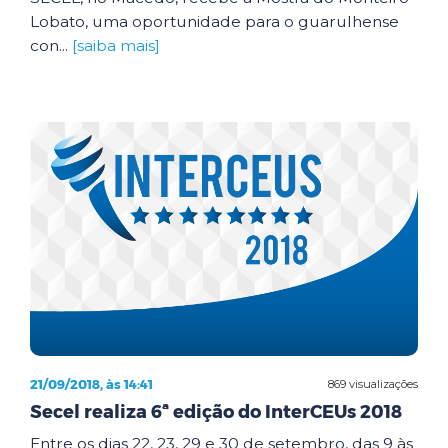
Lobato, uma oportunidade para o guarulhense
con...
[saiba mais]
21/09/2018, às 14:41
869 visualizações
Secel realiza 6ª edição do InterCEUs 2018
Entre os dias 22, 23, 29 e 30 de setembro, das 9 às