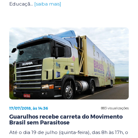
Educaçã...
[saiba mais]
17/07/2018, às 14:36
883 visualizações
Guarulhos recebe carreta do Movimento
Brasil sem Parasitose
Até o dia 19 de julho (quinta-feira), das 8h às 17h, o