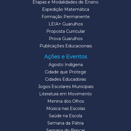
Etapas e Modalidades de Ensino
Expedição Matemática
Formação Permanente
LEIA+ Guarulhos
Proposta Curricular
Prova Guarulhos
Publicações Educacionais
Ações e Eventos
Agosto Indígena
Cidade que Protege
Cidades Educadoras
Jogos Escolares Municipais
Literatura em Movimento
Menina dos Olhos
Música nas Escolas
Saúde na Escola
Semana da Pátria
Semana do Brincar