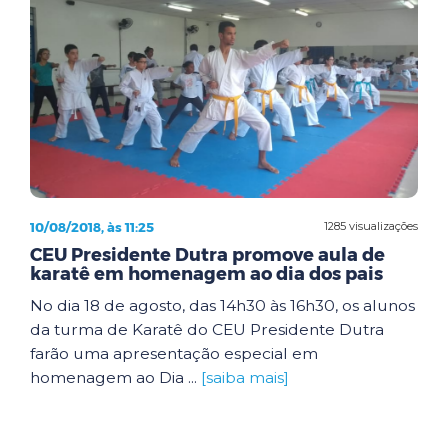
10/08/2018, às 11:25
1285 visualizações
CEU Presidente Dutra promove aula de
karatê em homenagem ao dia dos pais
No dia 18 de agosto, das 14h30 às 16h30, os alunos
da turma de Karatê do CEU Presidente Dutra
farão uma apresentação especial em
homenagem ao Dia ...
[saiba mais]