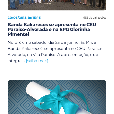
20/06/2018, às 15:45
962 visualizações
Banda Kakarecos se apresenta no CEU
Paraíso-Alvorada e na EPG Glorinha
Pimentel
No próximo sábado, dia 23 de junho, às 14h, a
Banda Kakareco’s se apresenta no CEU Paraíso-
Alvorada, na Vila Paraíso. A apresentação, que
integra ...
[saiba mais]