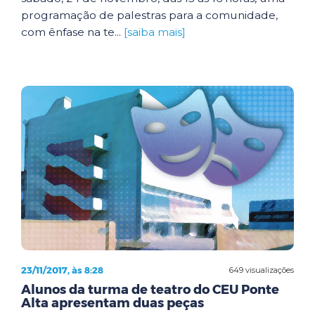
programação de palestras para a comunidade,
com ênfase na te...
[saiba mais]
23/11/2017, às 8:28
649 visualizações
Alunos da turma de teatro do CEU Ponte
Alta apresentam duas peças