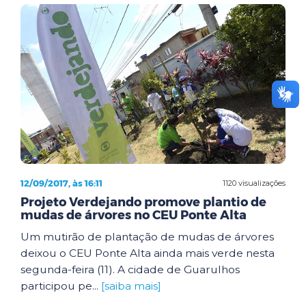
12/09/2017, às 16:11
1120 visualizações
Projeto Verdejando promove plantio de
mudas de árvores no CEU Ponte Alta
Um mutirão de plantação de mudas de árvores
deixou o CEU Ponte Alta ainda mais verde nesta
segunda-feira (11). A cidade de Guarulhos
participou pe...
[saiba mais]