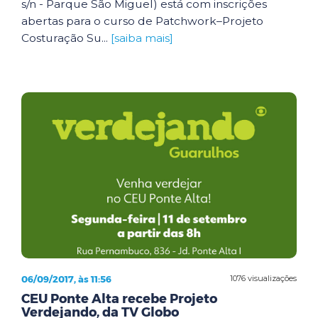
s/n - Parque São Miguel) está com inscrições
abertas para o curso de Patchwork–Projeto
Costuração Su...
[saiba mais]
06/09/2017, às 11:56
1076 visualizações
CEU Ponte Alta recebe Projeto
Verdejando, da TV Globo