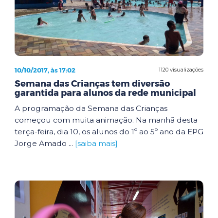
10/10/2017, às 17:02
1120 visualizações
Semana das Crianças tem diversão
garantida para alunos da rede municipal
A programação da Semana das Crianças
começou com muita animação. Na manhã desta
terça-feira, dia 10, os alunos do 1º ao 5º ano da EPG
Jorge Amado ...
[saiba mais]