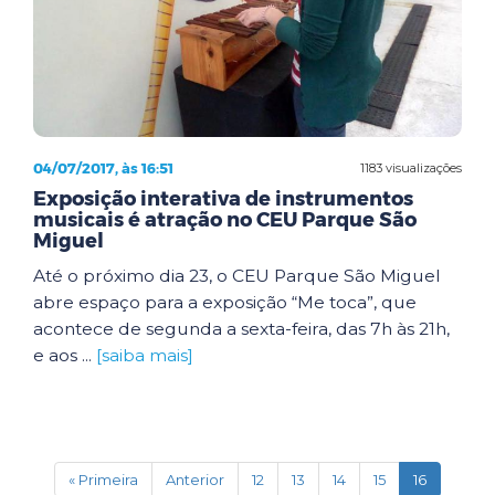
04/07/2017, às 16:51
1183 visualizações
Exposição interativa de instrumentos
musicais é atração no CEU Parque São
Miguel
Até o próximo dia 23, o CEU Parque São Miguel
abre espaço para a exposição “Me toca”, que
acontece de segunda a sexta-feira, das 7h às 21h,
e aos ...
[saiba mais]
(current)
« Primeira
Anterior
12
13
14
15
16