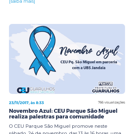
[saiba mais]
23/11/2017, às 8:33
766 visualizações
Novembro Azul: CEU Parque São Miguel
realiza palestras para comunidade
O CEU Parque São Miguel promove neste
sábado, 24 de novembro, das 13 às 16 horas, uma