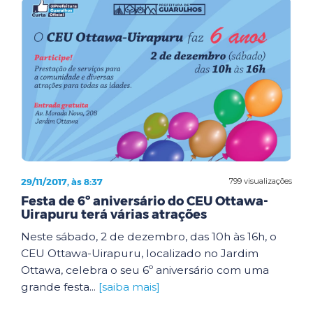
29/11/2017, às 8:37
799 visualizações
Festa de 6º aniversário do CEU Ottawa-
Uirapuru terá várias atrações
Neste sábado, 2 de dezembro, das 10h às 16h, o
CEU Ottawa-Uirapuru, localizado no Jardim
Ottawa, celebra o seu 6º aniversário com uma
grande festa...
[saiba mais]