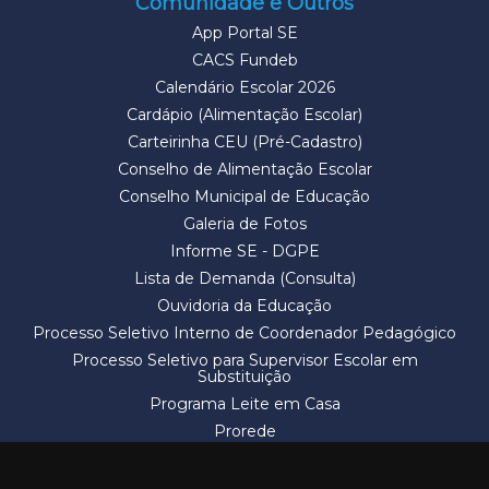
Comunidade e Outros
App Portal SE
CACS Fundeb
Calendário Escolar 2026
Cardápio (Alimentação Escolar)
Carteirinha CEU (Pré-Cadastro)
Conselho de Alimentação Escolar
Conselho Municipal de Educação
Galeria de Fotos
Informe SE - DGPE
Lista de Demanda (Consulta)
Ouvidoria da Educação
Processo Seletivo Interno de Coordenador Pedagógico
Processo Seletivo para Supervisor Escolar em
Substituição
Programa Leite em Casa
Prorede
Solicitação de Vaga
Termos e Condições