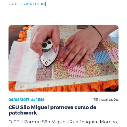
trab...
[saiba mais]
06/09/2017, às 15:19
751 visualizações
CEU São Miguel promove curso de
patchwork
O CEU Parque São Miguel (Rua Joaquim Moreira,