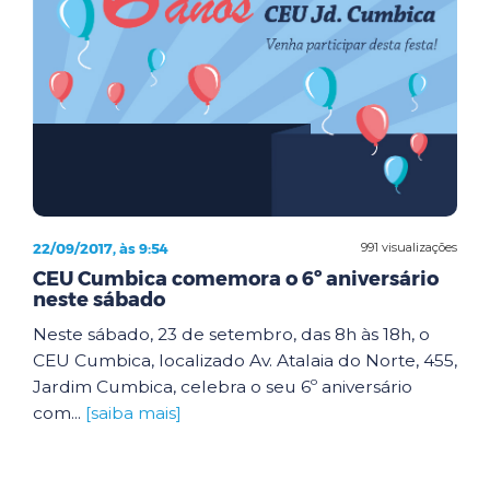
22/09/2017, às 9:54
991 visualizações
CEU Cumbica comemora o 6º aniversário
neste sábado
Neste sábado, 23 de setembro, das 8h às 18h, o
CEU Cumbica, localizado Av. Atalaia do Norte, 455,
Jardim Cumbica, celebra o seu 6º aniversário
com...
[saiba mais]