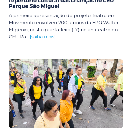
repertório cultural das crianças no CEU
Parque São Miguel
A primeira apresentação do projeto Teatro em
Movimento envolveu 200 alunos da EPG Walter
Efigênio, nesta quarta-feira (17) no anfiteatro do
CEU Pa...
[saiba mais]