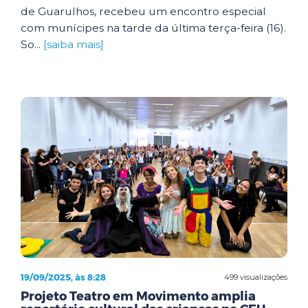
de Guarulhos, recebeu um encontro especial
com munícipes na tarde da última terça-feira (16).
So...
[saiba mais]
19/09/2025, às 8:28
499 visualizações
Projeto Teatro em Movimento amplia