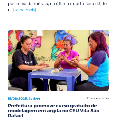
por meio da música, na última quarta-feira (13) foi
r...
[saiba mais]
15/08/2025, às 8:44
361 visualizações
Prefeitura promove curso gratuito de
modelagem em argila no CEU Vila São
Rafael