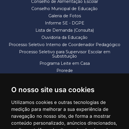
Conselho de Alimentação Escolar
Conselho Municipal de Educação
Galeria de Fotos
Informe SE - DGPE
Lista de Demanda (Consulta)
Ouvidoria da Educação
Processo Seletivo Interno de Coordenador Pedagógico
Processo Seletivo para Supervisor Escolar em
Substituição
Programa Leite em Casa
Prorede
Solicitação de Vaga
Termos e Condições
O nosso site usa cookies
Utilizamos cookies e outras tecnologias de
medição para melhorar a sua experiência de
navegação no nosso site, de forma a mostrar
conteúdo personalizado, anúncios direcionados,
SECRETARIA DE EDUCAÇÃO