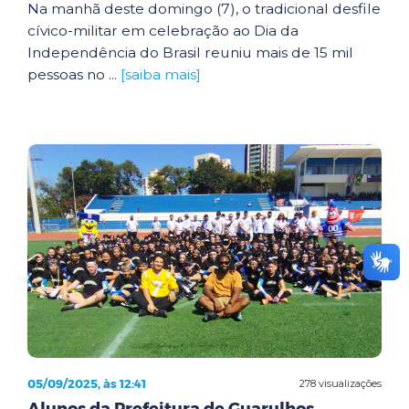
Na manhã deste domingo (7), o tradicional desfile
cívico-militar em celebração ao Dia da
Independência do Brasil reuniu mais de 15 mil
pessoas no ...
[saiba mais]
05/09/2025, às 12:41
278 visualizações