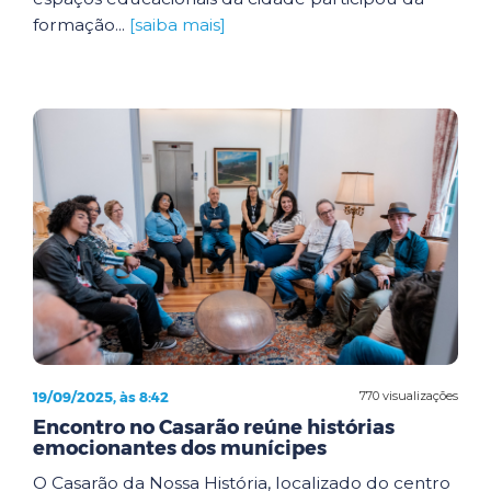
formação...
[saiba mais]
19/09/2025, às 8:42
770 visualizações
Encontro no Casarão reúne histórias
emocionantes dos munícipes
O Casarão da Nossa História, localizado do centro