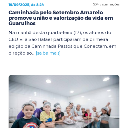
19/09/2025, às 8:24
534 visualizações
Caminhada pelo Setembro Amarelo
promove união e valorização da vida em
Guarulhos
Na manhã desta quarta-feira (17), os alunos do
CEU Vila São Rafael participaram da primeira
edição da Caminhada Passos que Conectam, em
direção ao...
[saiba mais]