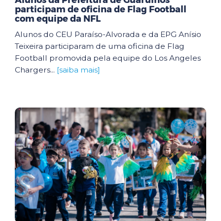
Alunos da Prefeitura de Guarulhos
participam de oficina de Flag Football
com equipe da NFL
Alunos do CEU Paraíso-Alvorada e da EPG Anísio
Teixeira participaram de uma oficina de Flag
Football promovida pela equipe do Los Angeles
Chargers...
[saiba mais]