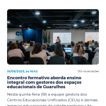
19/09/2025, às 16:43
353 visualizações
Encontro formativo aborda ensino
integral com gestores dos espaços
educacionais de Guarulhos
Nesta quinta-feira (18) a equipe gestora dos
Centros Educacionais Unificados (CEUs) e demais
espaços educacionais da cidade participou da