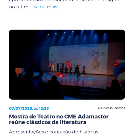
no últim...
[saiba mais]
07/07/2026, às 12:25
403 visualizações
Mostra de Teatro no CME Adamastor
reúne clássicos da literatura
Apresentações e contação de histórias