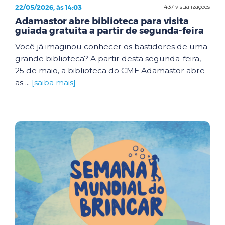
22/05/2026, às 14:03
437 visualizações
Adamastor abre biblioteca para visita
guiada gratuita a partir de segunda-feira
Você já imaginou conhecer os bastidores de uma
grande biblioteca? A partir desta segunda-feira,
25 de maio, a biblioteca do CME Adamastor abre
as ...
[saiba mais]