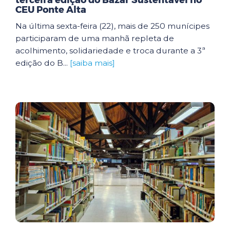
terceira edição do Bazar Sustentável no
CEU Ponte Alta
Na última sexta-feira (22), mais de 250 munícipes
participaram de uma manhã repleta de
acolhimento, solidariedade e troca durante a 3ª
edição do B...
[saiba mais]