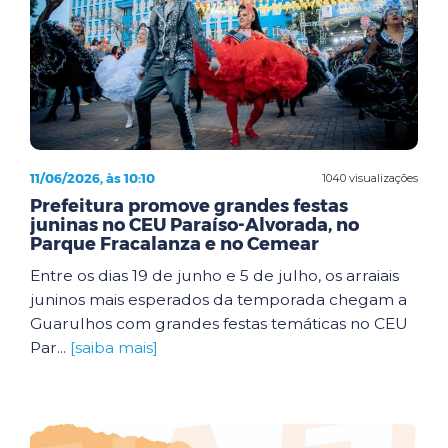
11/06/2026, às 10:10
1040 visualizações
Prefeitura promove grandes festas
juninas no CEU Paraíso-Alvorada, no
Parque Fracalanza e no Cemear
Entre os dias 19 de junho e 5 de julho, os arraiais
juninos mais esperados da temporada chegam a
Guarulhos com grandes festas temáticas no CEU
Par...
[saiba mais]