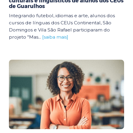
culturais e linguísticos de alunos dos CEUs
de Guarulhos
Integrando futebol, idiomas e arte, alunos dos
cursos de línguas dos CEUs Continental, São
Domingos e Vila São Rafael participaram do
projeto "Mas...
[saiba mais]