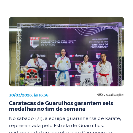
30/03/2026, às 16:36
480 visualizações
Caratecas de Guarulhos garantem seis
medalhas no fim de semana
No sábado (21), a equipe guarulhense de karatê,
representada pelo Estrela de Guarulhos,
participou da terceira etapa do Campeonato