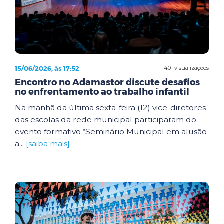
15/06/2026, às 17:52
401 visualizações
Encontro no Adamastor discute desafios
no enfrentamento ao trabalho infantil
Na manhã da última sexta-feira (12) vice-diretores
das escolas da rede municipal participaram do
evento formativo “Seminário Municipal em alusão
a...
[saiba mais]