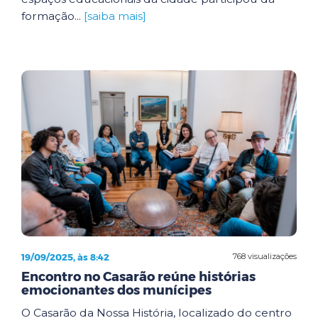
formação...
[saiba mais]
19/09/2025, às 8:42
768 visualizações
Encontro no Casarão reúne histórias
emocionantes dos munícipes
O Casarão da Nossa História, localizado do centro