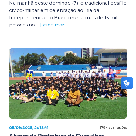
Na manhã deste domingo (7), o tradicional desfile
cívico-militar em celebração ao Dia da
Independência do Brasil reuniu mais de 15 mil
pessoas no ...
[saiba mais]
05/09/2025, às 12:41
278 visualizações