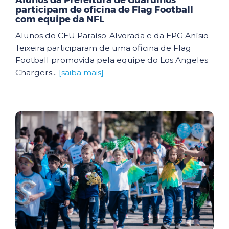
Alunos da Prefeitura de Guarulhos
participam de oficina de Flag Football
com equipe da NFL
Alunos do CEU Paraíso-Alvorada e da EPG Anísio
Teixeira participaram de uma oficina de Flag
Football promovida pela equipe do Los Angeles
Chargers...
[saiba mais]