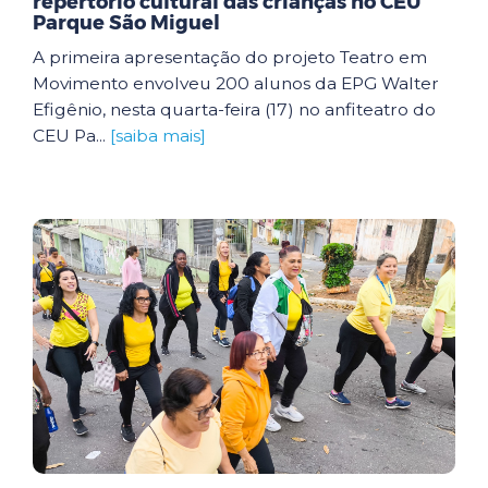
repertório cultural das crianças no CEU
Parque São Miguel
A primeira apresentação do projeto Teatro em
Movimento envolveu 200 alunos da EPG Walter
Efigênio, nesta quarta-feira (17) no anfiteatro do
CEU Pa...
[saiba mais]