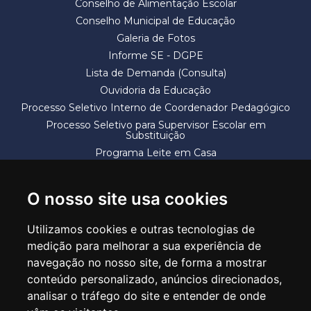
Conselho de Alimentação Escolar
Conselho Municipal de Educação
Galeria de Fotos
Informe SE - DGPE
Lista de Demanda (Consulta)
Ouvidoria da Educação
Processo Seletivo Interno de Coordenador Pedagógico
Processo Seletivo para Supervisor Escolar em
Substituição
Programa Leite em Casa
Solicitação de Vaga
Termos e Condições
O nosso site usa cookies
Utilizamos cookies e outras tecnologias de
medição para melhorar a sua experiência de
navegação no nosso site, de forma a mostrar
conteúdo personalizado, anúncios direcionados,
SECRETARIA DE EDUCAÇÃO
analisar o tráfego do site e entender de onde
Rua Claudino Barbosa, 313 - Macedo - Guarulhos/SP CEP 07113-040