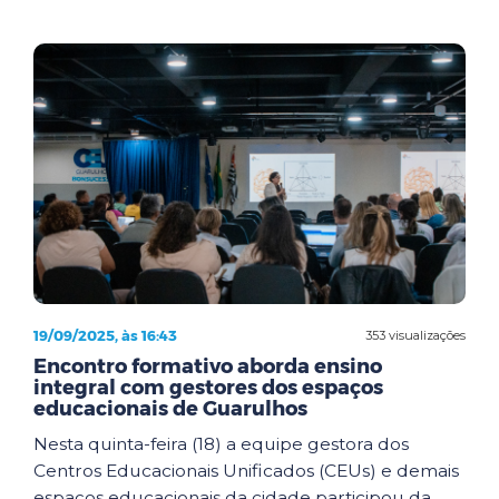
19/09/2025, às 16:43
353 visualizações
Encontro formativo aborda ensino
integral com gestores dos espaços
educacionais de Guarulhos
Nesta quinta-feira (18) a equipe gestora dos
Centros Educacionais Unificados (CEUs) e demais
espaços educacionais da cidade participou da