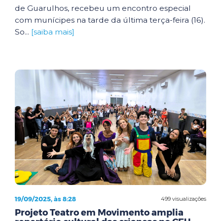
de Guarulhos, recebeu um encontro especial
com munícipes na tarde da última terça-feira (16).
So...
[saiba mais]
19/09/2025, às 8:28
499 visualizações
Projeto Teatro em Movimento amplia