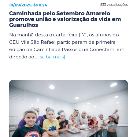
19/09/2025, às 8:24
533 visualizações
Caminhada pelo Setembro Amarelo
promove união e valorização da vida em
Guarulhos
Na manhã desta quarta-feira (17), os alunos do
CEU Vila São Rafael participaram da primeira
edição da Caminhada Passos que Conectam, em
direção ao...
[saiba mais]