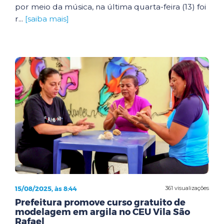
por meio da música, na última quarta-feira (13) foi
r...
[saiba mais]
15/08/2025, às 8:44
361 visualizações
Prefeitura promove curso gratuito de
modelagem em argila no CEU Vila São
Rafael