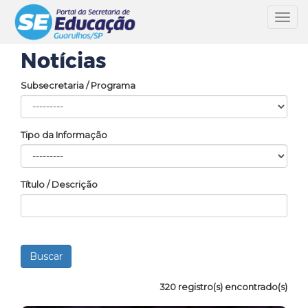
Toggl
navig
Notícias
Subsecretaria / Programa
Tipo da Informação
Título / Descrição
320 registro(s) encontrado(s)