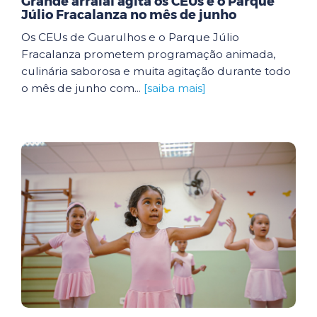
Grande arraial agita os CEUs e o Parque
Júlio Fracalanza no mês de junho
Os CEUs de Guarulhos e o Parque Júlio
Fracalanza prometem programação animada,
culinária saborosa e muita agitação durante todo
o mês de junho com...
[saiba mais]