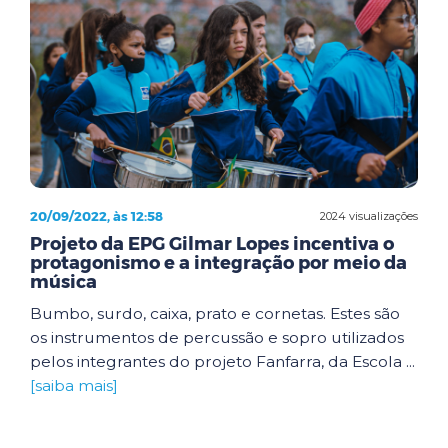
20/09/2022, às 12:58
2024 visualizações
Projeto da EPG Gilmar Lopes incentiva o
protagonismo e a integração por meio da
música
Bumbo, surdo, caixa, prato e cornetas. Estes são
os instrumentos de percussão e sopro utilizados
pelos integrantes do projeto Fanfarra, da Escola ...
[saiba mais]