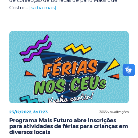
de confecção de bonecas de pano Mãos que
Costur...
[saiba mais]
23/12/2022, às 11:23
3665 visualizações
Programa Mais Futuro abre inscrições
para atividades de férias para crianças em
diversos locais