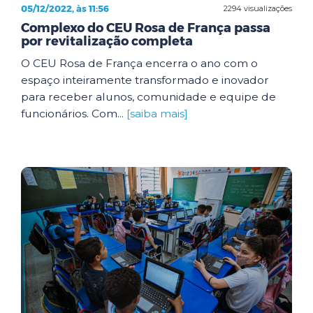
05/12/2022, às 11:56
2294 visualizações
Complexo do CEU Rosa de França passa
por revitalização completa
O CEU Rosa de França encerra o ano com o
espaço inteiramente transformado e inovador
para receber alunos, comunidade e equipe de
funcionários. Com...
[saiba mais]