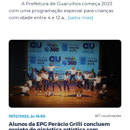
A Prefeitura de Guarulhos começa 2023
com uma programação especial para crianças
com idade entre 4 e 12 a...
[saiba mais]
19/12/2022, às 16:50
827 visualizações
Alunos da EPG Perácio Grilli concluem
projeto de ginástica artística com