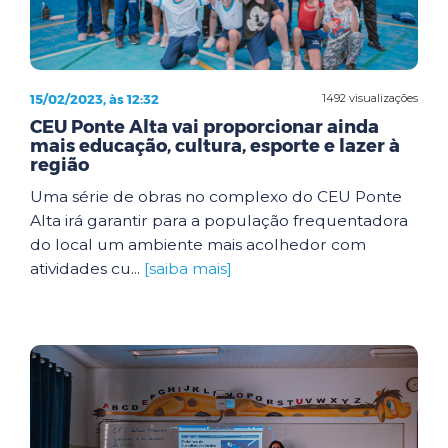
15/02/2023, às 12:32
1492 visualizações
CEU Ponte Alta vai proporcionar ainda
mais educação, cultura, esporte e lazer à
região
Uma série de obras no complexo do CEU Ponte
Alta irá garantir para a população frequentadora
do local um ambiente mais acolhedor com
atividades cu...
[saiba mais]