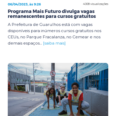
06/04/2023, às 9:26
4008 visualizações
Programa Mais Futuro divulga vagas
remanescentes para cursos gratuitos
A Prefeitura de Guarulhos está com vagas
disponíveis para inúmeros cursos gratuitos nos
CEUs, no Parque Fracalanza, no Cemear e nos
demais espaços...
[saiba mais]