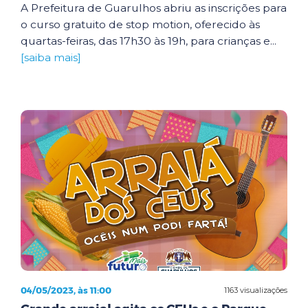
A Prefeitura de Guarulhos abriu as inscrições para
o curso gratuito de stop motion, oferecido às
quartas-feiras, das 17h30 às 19h, para crianças e...
[saiba mais]
04/05/2023, às 11:00
1163 visualizações