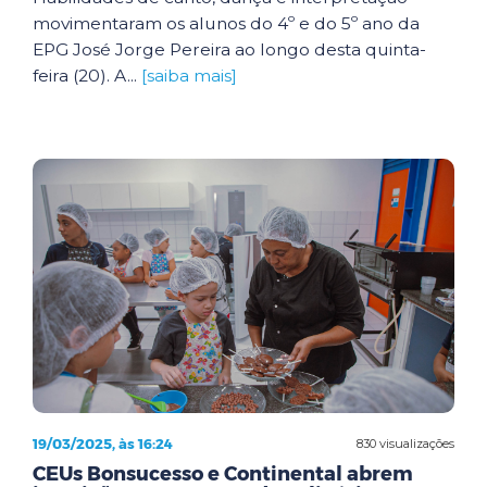
movimentaram os alunos do 4º e do 5º ano da
EPG José Jorge Pereira ao longo desta quinta-
feira (20). A...
[saiba mais]
19/03/2025, às 16:24
830 visualizações
CEUs Bonsucesso e Continental abrem