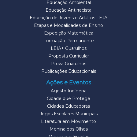
Educação Ambiental
Educação Antirracista
Educação de Jovens e Adultos - EJA
Etapas e Modalidades de Ensino
Expedição Matemática
Formação Permanente
LEIA+ Guarulhos
Proposta Curricular
Prova Guarulhos
Publicações Educacionais
Ações e Eventos
Agosto Indígena
Cidade que Protege
Cidades Educadoras
Jogos Escolares Municipais
Literatura em Movimento
Menina dos Olhos
Música nas Escolas