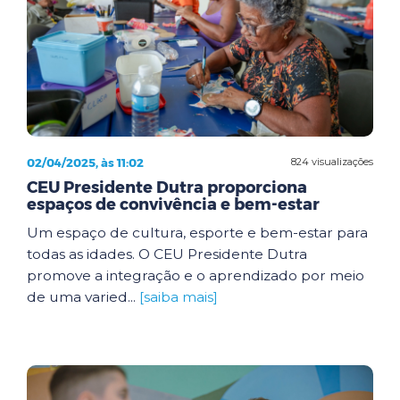
02/04/2025, às 11:02
824 visualizações
CEU Presidente Dutra proporciona
espaços de convivência e bem-estar
Um espaço de cultura, esporte e bem-estar para
todas as idades. O CEU Presidente Dutra
promove a integração e o aprendizado por meio
de uma varied...
[saiba mais]