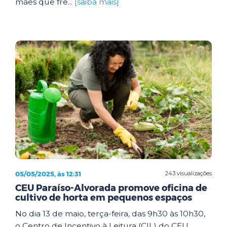
mães que fre...
[saiba mais]
05/05/2025, às 12:31
243 visualizações
CEU Paraíso-Alvorada promove oficina de
cultivo de horta em pequenos espaços
No dia 13 de maio, terça-feira, das 9h30 às 10h30,
o Centro de Incentivo à Leitura (CIL) do CEU