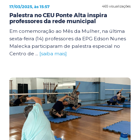
17/03/2025, às 15:57
465 visualizações
Palestra no CEU Ponte Alta inspira
professores da rede municipal
Em comemoração ao Mês da Mulher, na última
sexta-feira (14) professores da EPG Edson Nunes
Malecka participaram de palestra especial no
Centro de ...
[saiba mais]