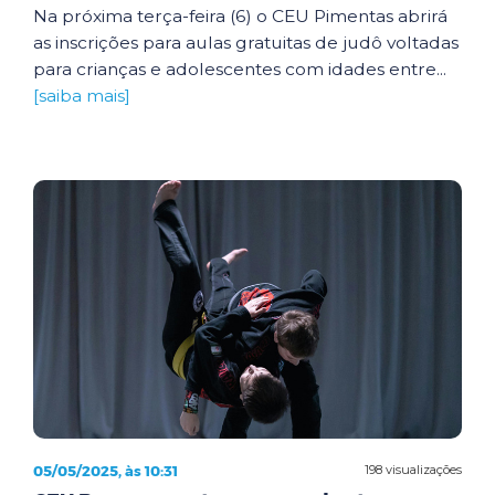
Na próxima terça-feira (6) o CEU Pimentas abrirá
as inscrições para aulas gratuitas de judô voltadas
para crianças e adolescentes com idades entre...
[saiba mais]
05/05/2025, às 10:31
198 visualizações