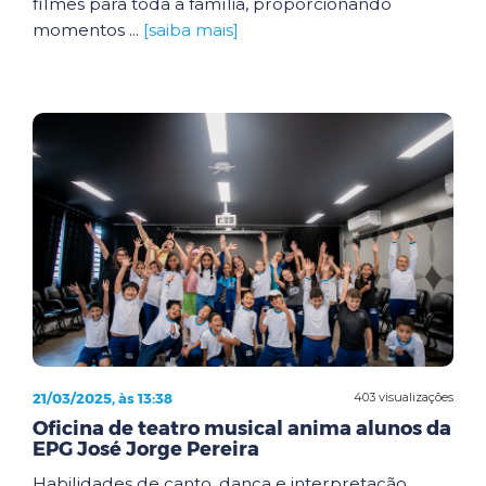
filmes para toda a família, proporcionando
momentos ...
[saiba mais]
21/03/2025, às 13:38
403 visualizações
Oficina de teatro musical anima alunos da
EPG José Jorge Pereira
Habilidades de canto, dança e interpretação