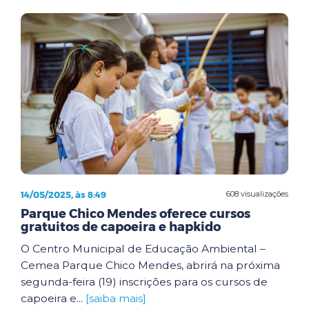
14/05/2025, às 8:49
608 visualizações
Parque Chico Mendes oferece cursos
gratuitos de capoeira e hapkido
O Centro Municipal de Educação Ambiental –
Cemea Parque Chico Mendes, abrirá na próxima
segunda-feira (19) inscrições para os cursos de
capoeira e...
[saiba mais]