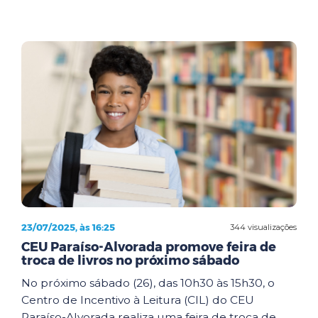
23/07/2025, às 16:25
344 visualizações
CEU Paraíso-Alvorada promove feira de
troca de livros no próximo sábado
No próximo sábado (26), das 10h30 às 15h30, o
Centro de Incentivo à Leitura (CIL) do CEU
Paraíso-Alvorada realiza uma feira de troca de