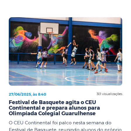
27/06/2025, às 8:40
301 visualizações
Festival de Basquete agita o CEU
Continental e prepara alunos para
Olimpíada Colegial Guarulhense
O CEU Continental foi palco nesta semana do
Festival de Basquete, reunindo alunos do próprio