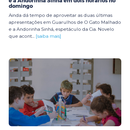
e a Andorinha Sinhá em dois horários no
domingo
Ainda dá tempo de aproveitar as duas últimas
apresentações em Guarulhos de O Gato Malhado
e a Andorinha Sinhá, espetáculo da Cia. Novelo
que acont...
[saiba mais]