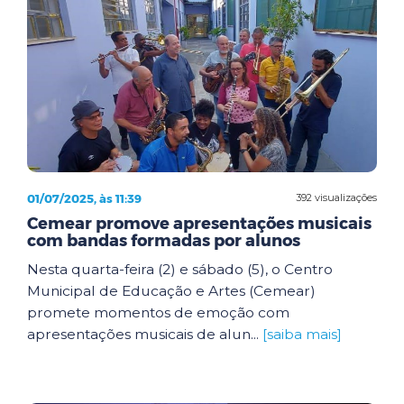
01/07/2025, às 11:39
392 visualizações
Cemear promove apresentações musicais
com bandas formadas por alunos
Nesta quarta-feira (2) e sábado (5), o Centro
Municipal de Educação e Artes (Cemear)
promete momentos de emoção com
apresentações musicais de alun...
[saiba mais]