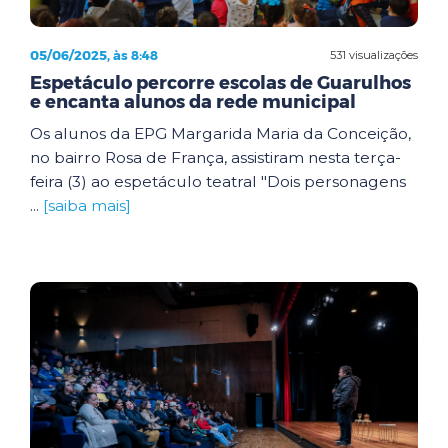
05/06/2025, às 8:48
531 visualizações
Espetáculo percorre escolas de Guarulhos
e encanta alunos da rede municipal
Os alunos da EPG Margarida Maria da Conceição,
no bairro Rosa de França, assistiram nesta terça-
feira (3) ao espetáculo teatral "Dois personagens
...
[saiba mais]