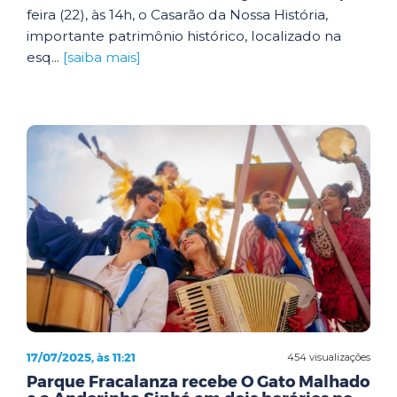
feira (22), às 14h, o Casarão da Nossa História,
importante patrimônio histórico, localizado na
esq...
[saiba mais]
17/07/2025, às 11:21
454 visualizações
Parque Fracalanza recebe O Gato Malhado