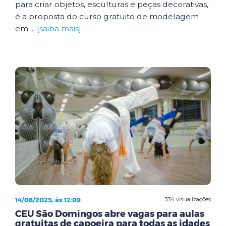
para criar objetos, esculturas e peças decorativas,
é a proposta do curso gratuito de modelagem
em ...
[saiba mais]
14/08/2025, às 12:09
334 visualizações
CEU São Domingos abre vagas para aulas
gratuitas de capoeira para todas as idades