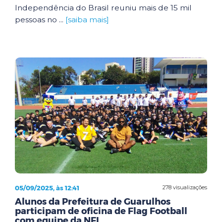
Independência do Brasil reuniu mais de 15 mil
pessoas no ...
[saiba mais]
05/09/2025, às 12:41
278 visualizações
Alunos da Prefeitura de Guarulhos
participam de oficina de Flag Football
com equipe da NFL