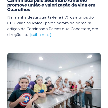
Caminhada pelo Setembro Amarelo
promove união e valorização da vida em
Guarulhos
Na manhã desta quarta-feira (17), os alunos do
CEU Vila São Rafael participaram da primeira
edição da Caminhada Passos que Conectam, em
direção ao...
[saiba mais]