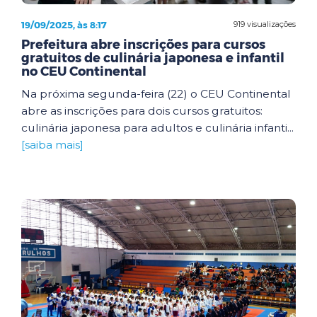
19/09/2025, às 8:17
919 visualizações
Prefeitura abre inscrições para cursos
gratuitos de culinária japonesa e infantil
no CEU Continental
Na próxima segunda-feira (22) o CEU Continental
abre as inscrições para dois cursos gratuitos:
culinária japonesa para adultos e culinária infanti...
[saiba mais]