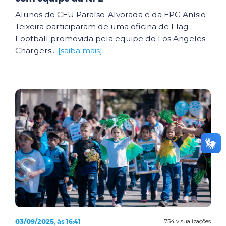
Alunos do CEU Paraíso-Alvorada e da EPG Anísio
Teixeira participaram de uma oficina de Flag
Football promovida pela equipe do Los Angeles
Chargers...
[saiba mais]
03/09/2025, às 16:41
734 visualizações