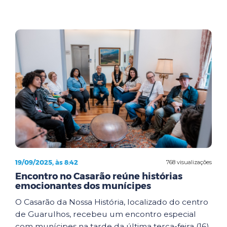
19/09/2025, às 8:42
768 visualizações
Encontro no Casarão reúne histórias
emocionantes dos munícipes
O Casarão da Nossa História, localizado do centro
de Guarulhos, recebeu um encontro especial
com munícipes na tarde da última terça-feira (16).