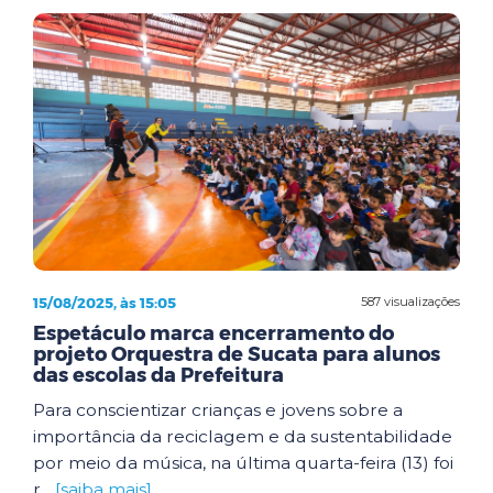
15/08/2025, às 15:05
587 visualizações
Espetáculo marca encerramento do
projeto Orquestra de Sucata para alunos
das escolas da Prefeitura
Para conscientizar crianças e jovens sobre a
importância da reciclagem e da sustentabilidade
por meio da música, na última quarta-feira (13) foi
r...
[saiba mais]