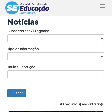
Toggl
navig
Notícias
Subsecretaria / Programa
Tipo da Informação
Título / Descrição
319 registro(s) encontrado(s)