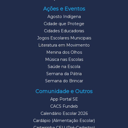
Ações e Eventos
Agosto Indígena
Cidade que Protege
Cidades Educadoras
Jogos Escolares Municipais
Literatura em Movimento
Menina dos Olhos
Música nas Escolas
Saúde na Escola
Semana da Pátria
Semana do Brincar
Comunidade e Outros
App Portal SE
CACS Fundeb
Calendário Escolar 2026
Cardápio (Alimentação Escolar)
Carteirinha CEU (Pré-Cadastro)