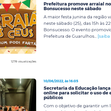
Prefeitura promove arraial n
Bonsucesso neste sábado
A maior festa junina da região v
neste sábado (25), das 15h às 2
Bonsucesso. O evento promovi
Prefeitura de Guarulhos...
[saiba
1278 visualizações
10/06/2022, às 16:05
Secretaria da Educação lança
online para solicitar o uso de
públicos
Com o objetivo de garantir um l