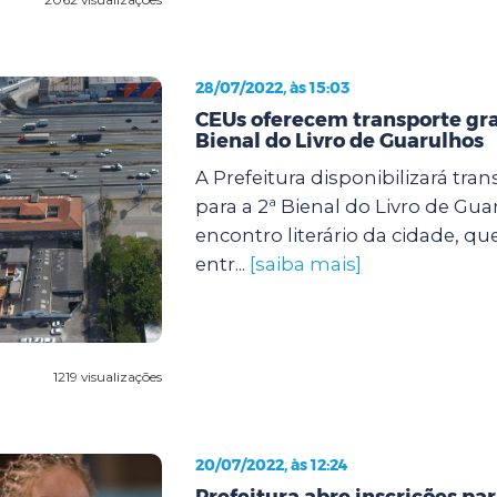
28/07/2022, às 15:03
CEUs oferecem transporte gra
Bienal do Livro de Guarulhos
A Prefeitura disponibilizará tran
para a 2ª Bienal do Livro de Gua
encontro literário da cidade, qu
entr...
[saiba mais]
1219 visualizações
20/07/2022, às 12:24
Prefeitura abre inscrições par