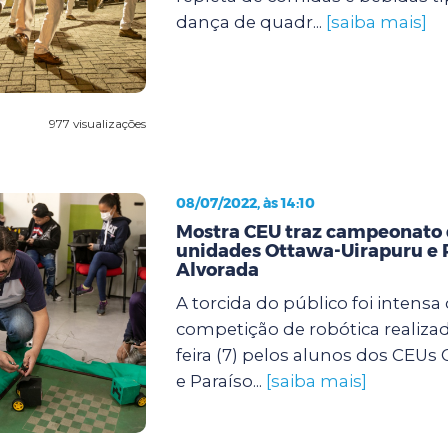
dança de quadr...
[saiba mais]
977 visualizações
08/07/2022, às 14:10
Mostra CEU traz campeonato d
unidades Ottawa-Uirapuru e 
Alvorada
A torcida do público foi intensa
competição de robótica realizad
feira (7) pelos alunos dos CEUs
e Paraíso...
[saiba mais]