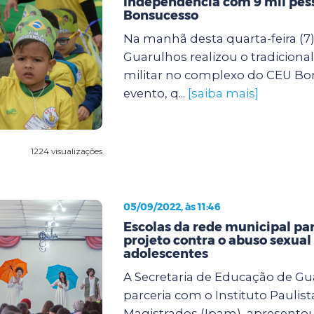
Independência com 9 mil pes
Bonsucesso
Na manhã desta quarta-feira (7)
Guarulhos realizou o tradicional 
militar no complexo do CEU Bo
evento, q...
[saiba mais]
1224 visualizações
05/09/2022, às 11:46
Escolas da rede municipal pa
projeto contra o abuso sexual
adolescentes
A Secretaria de Educação de G
parceria com o Instituto Paulist
Magistrados (Ipam), apresento