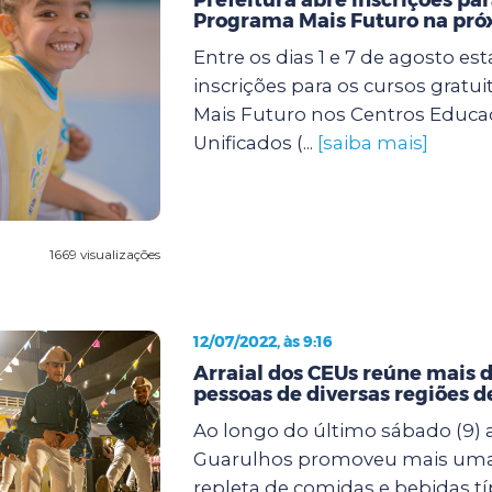
Programa Mais Futuro na pr
Entre os dias 1 e 7 de agosto es
inscrições para os cursos gratu
Mais Futuro nos Centros Educa
Unificados (...
[saiba mais]
1669 visualizações
12/07/2022, às 9:16
Arraial dos CEUs reúne mais d
pessoas de diversas regiões 
Ao longo do último sábado (9) a
Guarulhos promoveu mais uma f
repleta de comidas e bebidas tí