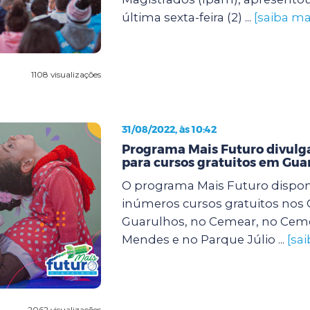
última sexta-feira (2) ...
[saiba ma
1108 visualizações
31/08/2022, às 10:42
Programa Mais Futuro divulga
para cursos gratuitos em Gua
O programa Mais Futuro dispon
inúmeros cursos gratuitos nos
Guarulhos, no Cemear, no Cem
Mendes e no Parque Júlio ...
[sa
2062 visualizações